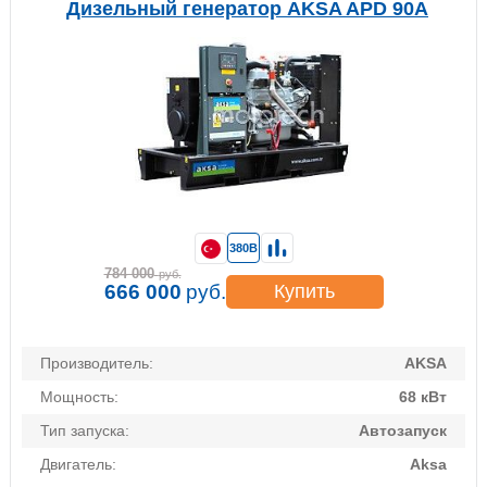
Дизельный генератор AKSA APD 90A
380В
784 000
руб.
666 000
руб.
Купить
Производитель:
AKSA
Мощность:
68 кВт
Тип запуска:
Автозапуск
Двигатель:
Aksa