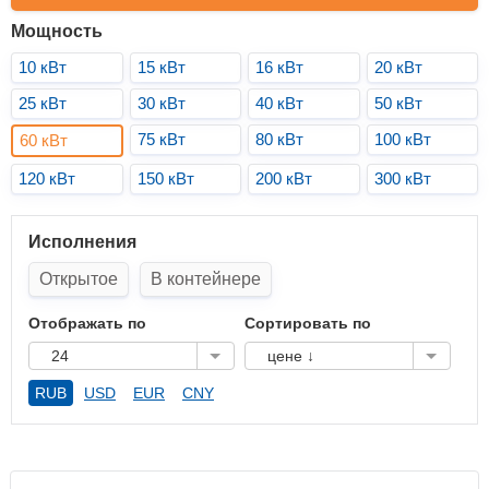
Мощность
10 кВт
15 кВт
16 кВт
20 кВт
25 кВт
30 кВт
40 кВт
50 кВт
75 кВт
80 кВт
100 кВт
60 кВт
120 кВт
150 кВт
200 кВт
300 кВт
Исполнения
Открытое
В контейнере
Отображать по
Сортировать по
24
цене ↓
RUB
USD
EUR
CNY