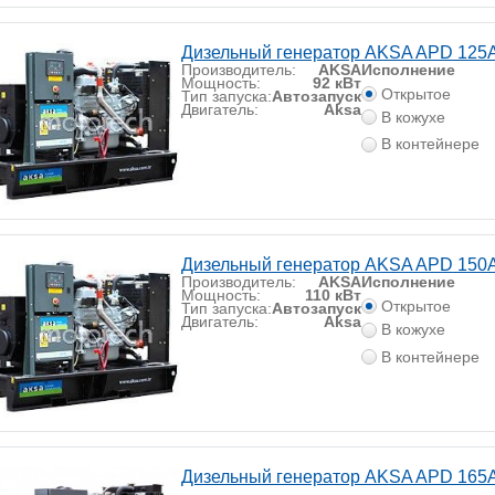
Дизельный генератор AKSA APD 125
Производитель:
AKSA
Исполнение
Мощность:
92 кВт
Открытое
Тип запуска:
Автозапуск
Двигатель:
Aksa
В кожухе
В контейнере
Дизельный генератор AKSA APD 150
Производитель:
AKSA
Исполнение
Мощность:
110 кВт
Открытое
Тип запуска:
Автозапуск
Двигатель:
Aksa
В кожухе
В контейнере
Дизельный генератор AKSA APD 165