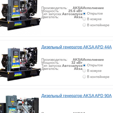
Производитель:
AKSA
Исполнение
Мощность:
25.6 кВт
Открытое
Тип запуска:
Автозапуск
Двигатель:
Aksa
В кожухе
В контейнере
Дизельный генератор AKSA APD 44A
Производитель:
AKSA
Исполнение
Мощность:
32 кВт
Открытое
Тип запуска:
Автозапуск
Двигатель:
Aksa
В кожухе
В контейнере
Дизельный генератор AKSA APD 90A