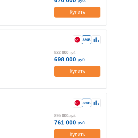
670 000
руб.
Купить
380В
822 000
руб.
698 000
руб.
Купить
380В
895 000
руб.
761 000
руб.
Купить