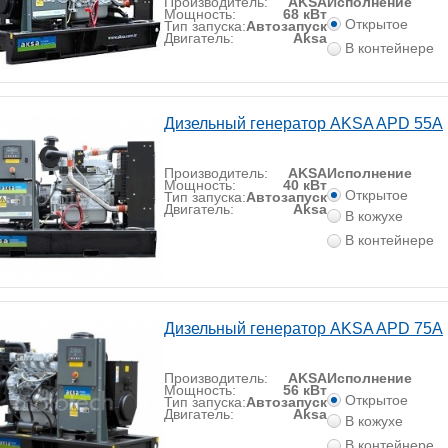
Производитель:
AKSA
Исполнение
Мощность:
68 кВт
Открытое
Тип запуска:
Автозапуск
Двигатель:
Aksa
В контейнере
Дизельный генератор AKSA APD 55A
Производитель:
AKSA
Исполнение
Мощность:
40 кВт
Открытое
Тип запуска:
Автозапуск
Двигатель:
Aksa
В кожухе
В контейнере
Дизельный генератор AKSA APD 75A
Производитель:
AKSA
Исполнение
Мощность:
56 кВт
Открытое
Тип запуска:
Автозапуск
Двигатель:
Aksa
В кожухе
В контейнере