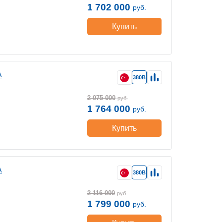
1 702 000
руб.
Купить
A
380В
2 075 000
руб.
1 764 000
руб.
Купить
A
380В
2 116 000
руб.
1 799 000
руб.