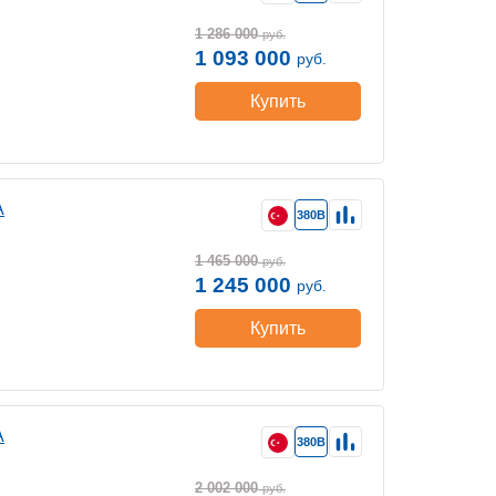
1 286 000
руб.
1 093 000
руб.
Купить
A
380В
1 465 000
руб.
1 245 000
руб.
Купить
A
380В
2 002 000
руб.