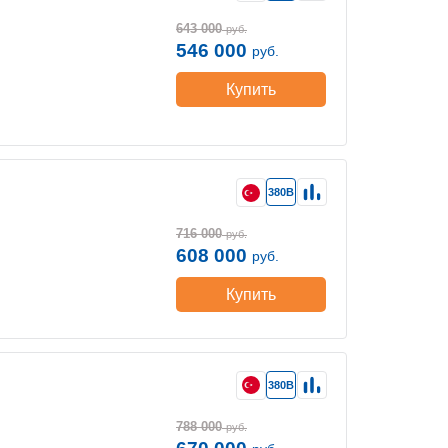
643 000
руб.
546 000
руб.
Купить
380В
716 000
руб.
608 000
руб.
Купить
380В
788 000
руб.