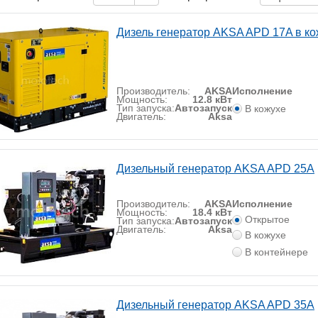
Дизель генератор AKSA APD 17A в ко
Производитель:
AKSA
Исполнение
Мощность:
12.8 кВт
Тип запуска:
Автозапуск
В кожухе
Двигатель:
Aksa
Дизельный генератор AKSA APD 25A
Производитель:
AKSA
Исполнение
Мощность:
18.4 кВт
Открытое
Тип запуска:
Автозапуск
Двигатель:
Aksa
В кожухе
В контейнере
Дизельный генератор AKSA APD 35A