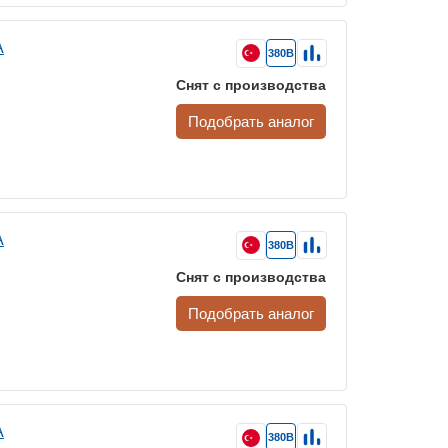
A
380В
Снят с производства
Подобрать аналог
A
380В
Снят с производства
Подобрать аналог
A
380В