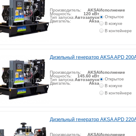
Производитель:
AKSA
Исполнение
Мощность:
120 кВт
Открытое
Тип запуска:
Автозапуск
Двигатель:
Aksa
В кожухе
В контейнере
Дизельный генератор AKSA APD 200
Производитель:
AKSA
Исполнение
Мощность:
145.60 кВт
Открытое
Тип запуска:
Автозапуск
Двигатель:
Aksa
В кожухе
В контейнере
Дизельный генератор AKSA APD 220
Производитель:
AKSA
Исполнение