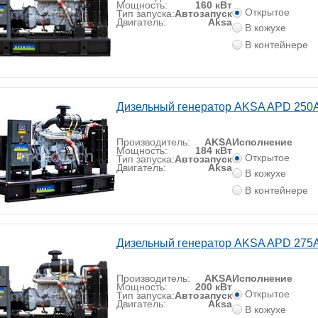
Мощность:
160 кВт
Открытое
Тип запуска:
Автозапуск
Двигатель:
Aksa
В кожухе
В контейнере
Дизельный генератор AKSA APD 250
Производитель:
AKSA
Исполнение
Мощность:
184 кВт
Открытое
Тип запуска:
Автозапуск
Двигатель:
Aksa
В кожухе
В контейнере
Дизельный генератор AKSA APD 275
Производитель:
AKSA
Исполнение
Мощность:
200 кВт
Открытое
Тип запуска:
Автозапуск
Двигатель:
Aksa
В кожухе