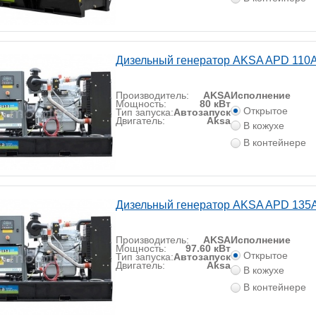
Дизельный генератор AKSA APD 110
Производитель:
AKSA
Исполнение
Мощность:
80 кВт
Открытое
Тип запуска:
Автозапуск
Двигатель:
Aksa
В кожухе
В контейнере
Дизельный генератор AKSA APD 135
Производитель:
AKSA
Исполнение
Мощность:
97.60 кВт
Открытое
Тип запуска:
Автозапуск
Двигатель:
Aksa
В кожухе
В контейнере