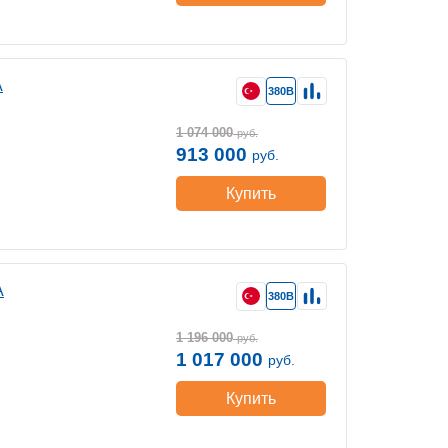
A
380В
1 074 000
руб.
913 000
руб.
Купить
A
380В
1 196 000
руб.
1 017 000
руб.
Купить