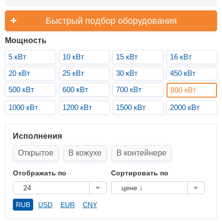
Быстрый подбор оборудования
Мощность
5 кВт
10 кВт
15 кВт
16 кВт
20 кВт
25 кВт
30 кВт
450 кВт
500 кВт
600 кВт
700 кВт
800 кВт
1000 кВт
1200 кВт
1500 кВт
2000 кВт
Исполнения
Открытое
В кожухе
В контейнере
Отображать по
Сортировать по
24
цене ↓
RUB
USD
EUR
CNY