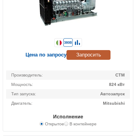
380В
Цена по запросу
Запросить
Производитель:
CTM
Мощность:
824 кВт
Тип запуска:
Автозапуск
Двигатель:
Mitsubishi
Исполнение
Открытое
В контейнере