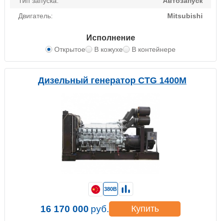
Тип запуска:
Автозапуск
Двигатель:
Mitsubishi
Исполнение
Открытое
В кожухе
В контейнере
Дизельный генератор CTG 1400M
380В
16 170 000
руб.
Купить