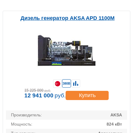
Дизель генератор AKSA APD 1100M
380В
15 225 000
руб.
12 941 000
руб.
Купить
Производитель:
AKSA
Мощность:
824 кВт