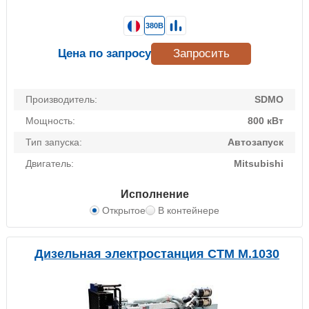
380В
Цена по запросу
Запросить
Производитель:
SDMO
Мощность:
800 кВт
Тип запуска:
Автозапуск
Двигатель:
Mitsubishi
Исполнение
Открытое
В контейнере
Дизельная электростанция CTM M.1030