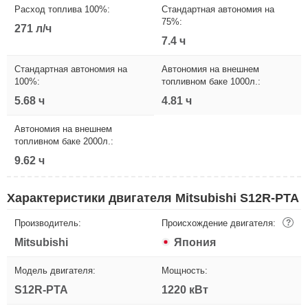
Расход топлива 100%:
Стандартная автономия на
75%:
271 л/ч
7.4 ч
Стандартная автономия на
Автономия на внешнем
100%:
топливном баке 1000л.:
5.68 ч
4.81 ч
Автономия на внешнем
топливном баке 2000л.:
9.62 ч
Характеристики двигателя Mitsubishi S12R-PTA
Производитель:
Происхождение двигателя:
?
Mitsubishi
Япония
Модель двигателя:
Мощность:
S12R-PTA
1220 кВт