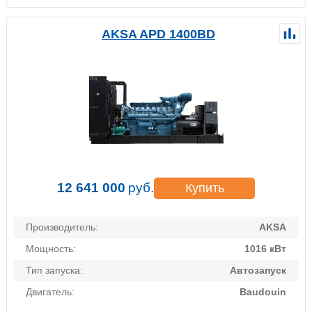
AKSA APD 1400BD
12 641 000
руб.
Купить
Производитель:
AKSA
Мощность:
1016 кВт
Тип запуска:
Автозапуск
Двигатель:
Baudouin