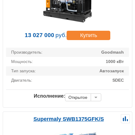
13 027 000
руб.
Купить
Производитель:
Goodmash
Мощность:
1000 кВт
Тип запуска:
Автозапуск
Двигатель:
SDEC
Исполнение:
Открытое
Supermaly SWB1375GFK/S