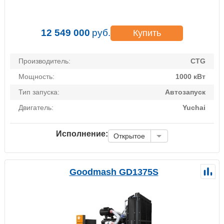
12 549 000
руб.
Купить
Производитель:
CTG
Мощность:
1000 кВт
Тип запуска:
Автозапуск
Двигатель:
Yuchai
Исполнение:
Открытое
Goodmash GD1375S