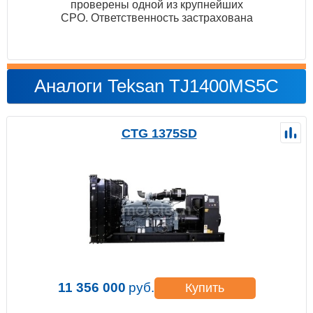
проверены одной из крупнейших
СРО. Ответственность застрахована
Аналоги Teksan TJ1400MS5C
CTG 1375SD
11 356 000
руб.
Купить