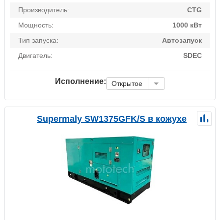
Производитель:
CTG
Мощность:
1000 кВт
Тип запуска:
Автозапуск
Двигатель:
SDEC
Исполнение:
Открытое
Supermaly SW1375GFK/S в кожухе