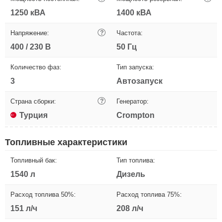
1250 кВА
1400 кВА
Напряжение:
?
Частота:
400 / 230 В
50 Гц
Количество фаз:
Тип запуска:
3
Автозапуск
Страна сборки:
?
Генератор:
Турция
Crompton
Топливные характеристики
Топливный бак:
Тип топлива:
1540 л
Дизель
Расход топлива 50%:
Расход топлива 75%:
151 л/ч
208 л/ч