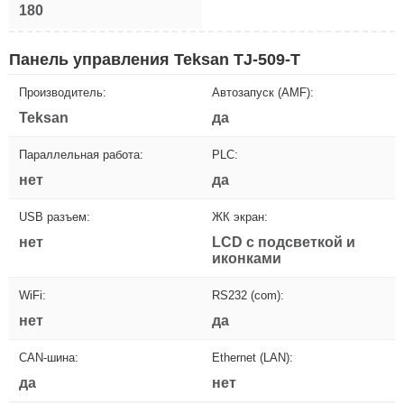
180
Панель управления Teksan TJ-509-T
Производитель:
Автозапуск (AMF):
Teksan
да
Параллельная работа:
PLC:
нет
да
USB разъем:
ЖК экран:
нет
LCD с подсветкой и
иконками
WiFi:
RS232 (com):
нет
да
CAN-шина:
Ethernet (LAN):
да
нет