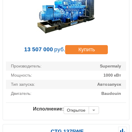
13 507 000
руб.
Купить
Производитель:
Supermaly
Мощность:
1000 кВт
Тип запуска:
Автозапуск
Двигатель:
Baudouin
Исполнение:
Открытое
CTG 1375WE