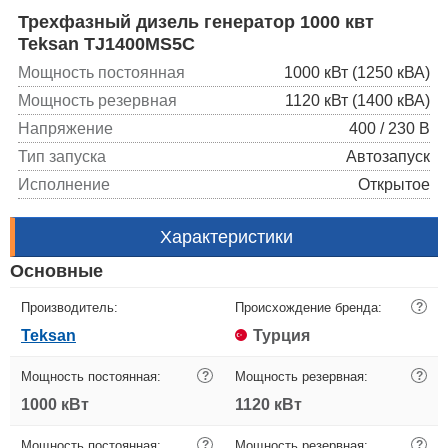
Трехфазный дизель генератор 1000 квт
Teksan TJ1400MS5C
Мощность постоянная
1000 кВт (1250 кВА)
Мощность резервная
1120 кВт (1400 кВА)
Напряжение
400 / 230 В
Тип запуска
Автозапуск
Исполнение
Открытое
Характеристики
Основные
Производитель:
Происхождение бренда:
?
Teksan
Турция
Мощность постоянная:
?
Мощность резервная:
?
1000 кВт
1120 кВт
Мощность постоянная:
?
Мощность резервная:
?