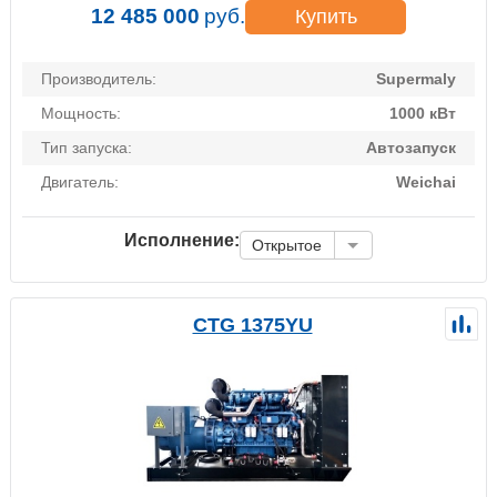
12 485 000
руб.
Купить
Производитель:
Supermaly
Мощность:
1000 кВт
Тип запуска:
Автозапуск
Двигатель:
Weichai
Исполнение:
Открытое
CTG 1375YU