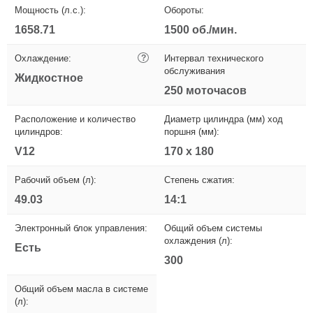
Мощность (л.с.):
Обороты:
1658.71
1500 об./мин.
Охлаждение:
?
Интервал технического
обслуживания
Жидкостное
250 моточасов
Расположение и количество
Диаметр цилиндра (мм) ход
цилиндров:
поршня (мм):
V12
170 x 180
Рабочий объем (л):
Степень сжатия:
49.03
14:1
Электронный блок управления:
Общий объем системы
охлаждения (л):
Есть
300
Общий объем масла в системе
(л):