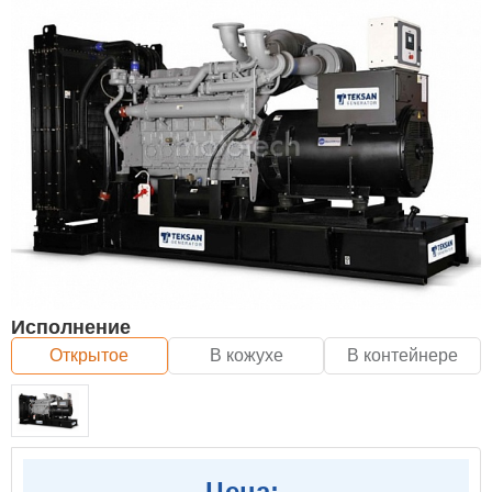
Исполнение
Открытое
В кожухе
В контейнере
Цена: