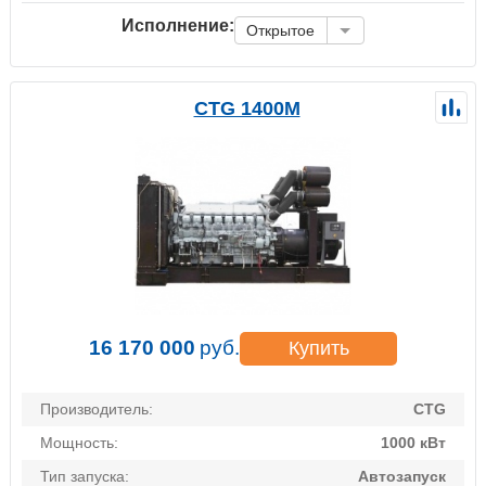
Исполнение:
Открытое
CTG 1400M
16 170 000
руб.
Купить
Производитель:
CTG
Мощность:
1000 кВт
Тип запуска:
Автозапуск