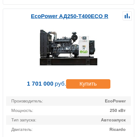
EcoPower АД250-T400ECO R
1 701 000
руб.
Купить
Производитель:
EcoPower
Мощность:
250 кВт
Тип запуска:
Автозапуск
Двигатель:
Ricardo