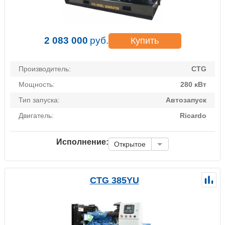
2 083 000
руб.
Купить
Производитель:
CTG
Мощность:
280 кВт
Тип запуска:
Автозапуск
Двигатель:
Ricardo
Исполнение:
Открытое
CTG 385YU