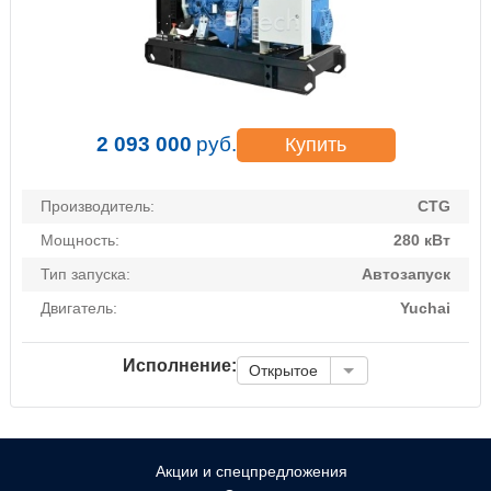
2 093 000
руб.
Купить
Производитель:
CTG
Мощность:
280 кВт
Тип запуска:
Автозапуск
Двигатель:
Yuchai
Исполнение:
Открытое
Акции и спецпредложения