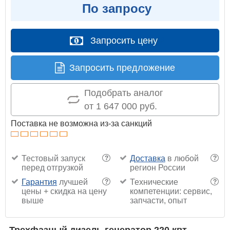
По запросу
Запросить цену
Запросить предложение
Подобрать аналог
от 1 647 000 руб.
Поставка не возможна из-за санкций
Тестовый запуск
Доставка
в любой
?
?
перед отгрузкой
регион России
Гарантия
лучшей
Технические
?
?
цены + скидка на цену
компетенции: сервис,
выше
запчасти, опыт
Трехфазный дизель генератор 220 квт