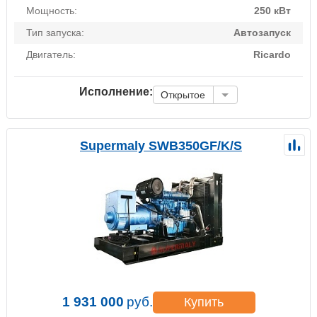
Мощность:
250 кВт
Тип запуска:
Автозапуск
Двигатель:
Ricardo
Исполнение:
Открытое
Supermaly SWB350GF/K/S
1 931 000
руб.
Купить