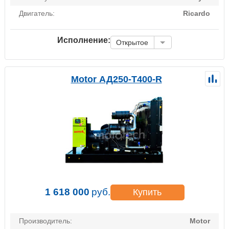
Двигатель:
Ricardo
Исполнение:
Открытое
Motor АД250-Т400-R
1 618 000
руб.
Купить
Производитель:
Motor