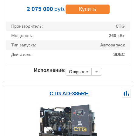
2 075 000
руб.
Купить
Производитель:
CTG
Мощность:
260 кВт
Тип запуска:
Автозапуск
Двигатель:
SDEC
Исполнение:
Открытое
CTG AD-385RE