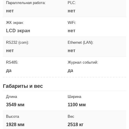
Параллельная работа:
PLC:
нет
нет
ЖК экран:
WiFi:
LCD экран
нет
RS232 (com):
Ethernet (LAN):
нет
нет
RS485:
Журнал событий:
да
да
Габариты и вес
Длина
Ширина
3549 мм
1100 мм
Высота
Вес
1928 мм
2518 кг