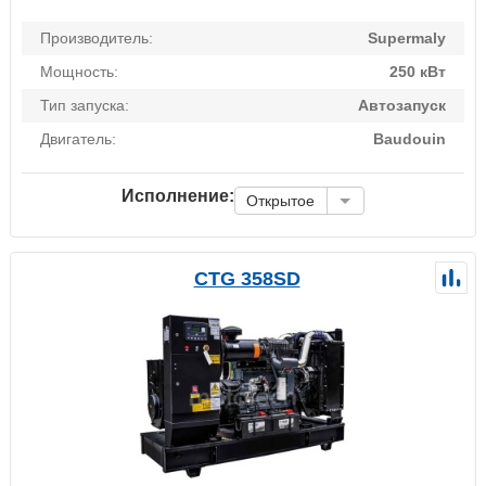
Производитель:
Supermaly
Мощность:
250 кВт
Тип запуска:
Автозапуск
Двигатель:
Baudouin
Исполнение:
Открытое
CTG 358SD