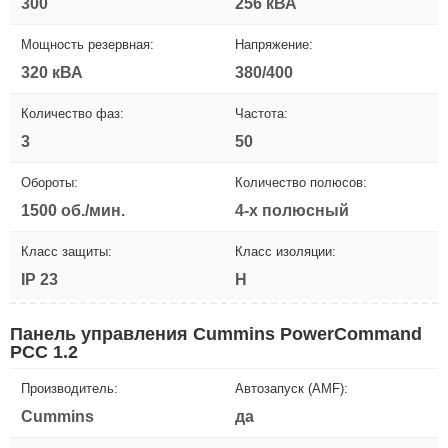
300
256 кВА
Мощность резервная:
Напряжение:
320 кВА
380/400
Количество фаз:
Частота:
3
50
Обороты:
Количество полюсов:
1500 об./мин.
4-х полюсный
Класс защиты:
Класс изоляции:
IP 23
H
Панель управления Cummins PowerCommand
PCC 1.2
Производитель:
Автозапуск (AMF):
Cummins
да