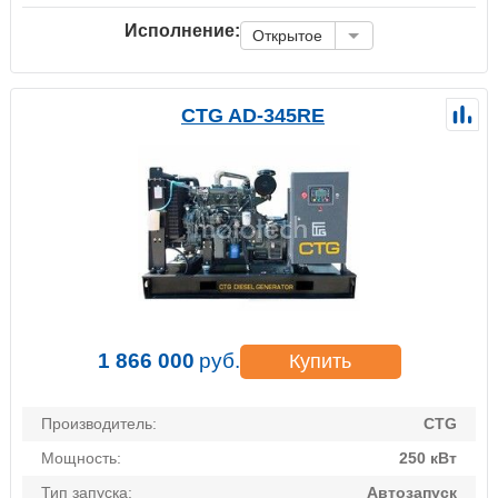
Исполнение:
Открытое
CTG AD-345RE
1 866 000
руб.
Купить
Производитель:
CTG
Мощность:
250 кВт
Тип запуска:
Автозапуск