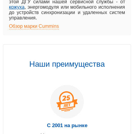
этой ДГУ силами нашей сервисной службы - от
кожуха
, энергомодуля или мобильного исполнения
до устройств синхронизации и удаленных систем
управления.
Обзор марки Cummins
Наши преимущества
С 2001 на рынке