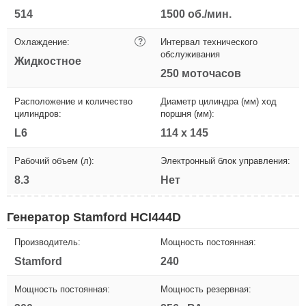
514
1500 об./мин.
Охлаждение:
?
Интервал технического
обслуживания
Жидкостное
250 моточасов
Расположение и количество
Диаметр цилиндра (мм) ход
цилиндров:
поршня (мм):
L6
114 х 145
Рабочий объем (л):
Электронный блок управления:
8.3
Нет
Генератор Stamford HCI444D
Производитель:
Мощность постоянная:
Stamford
240
Мощность постоянная:
Мощность резервная: