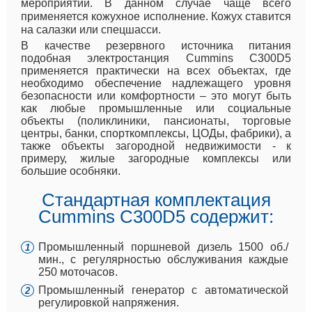
мероприятий. В данном случае чаще всего
применяется кожухное исполнение. Кожух ставится
на салазки или спецшасси.
В качестве резервного источника питания
подобная электростанция Cummins C300D5
применяется практически на всех объектах, где
необходимо обеспечение надлежащего уровня
безопасности или комфортности – это могут быть
как любые промышленные или социальные
объекты (поликлиники, пансионаты, торговые
центры, банки, спорткомплексы, ЦОДы, фабрики), а
также объекты загородной недвижимости - к
примеру, жилые загородные комплексы или
большие особняки.
Стандартная комплектация
Cummins C300D5 содержит:
Промышленный поршневой дизель 1500 об./
мин., с регулярностью обслуживания каждые
250 моточасов.
Промышленный генератор с автоматической
регулировкой напряжения.