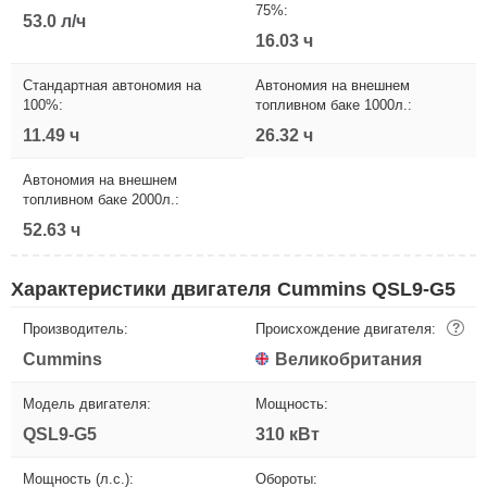
75%:
53.0 л/ч
16.03 ч
Стандартная автономия на
Автономия на внешнем
100%:
топливном баке 1000л.:
11.49 ч
26.32 ч
Автономия на внешнем
топливном баке 2000л.:
52.63 ч
Характеристики двигателя Cummins QSL9-G5
Производитель:
Происхождение двигателя:
?
Cummins
Великобритания
Модель двигателя:
Мощность:
QSL9-G5
310 кВт
Мощность (л.с.):
Обороты: