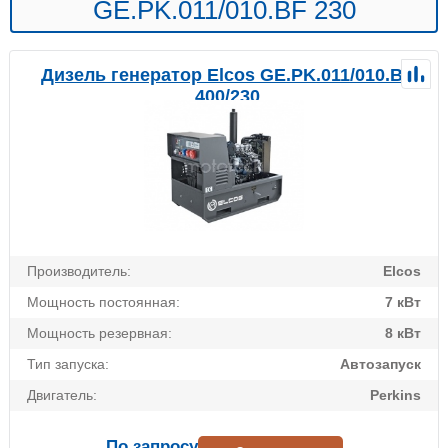
GE.PK.011/010.BF 230
Дизель генератор Elcos GE.PK.011/010.BF
400/230
Производитель:
Elcos
Мощность постоянная:
7 кВт
Мощность резервная:
8 кВт
Тип запуска:
Автозапуск
Двигатель:
Perkins
По запросу