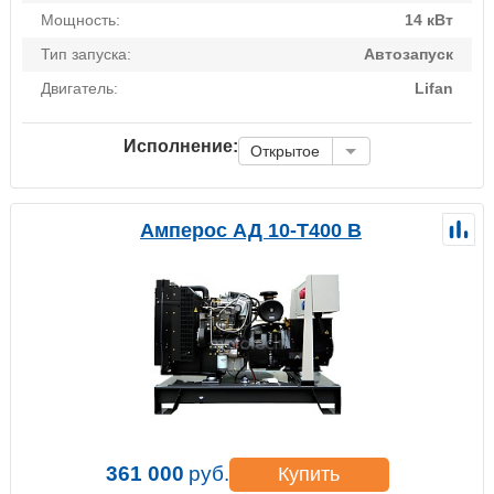
Мощность:
14 кВт
Тип запуска:
Автозапуск
Двигатель:
Lifan
Исполнение:
Открытое
Амперос АД 10-Т400 B
361 000
руб.
Купить