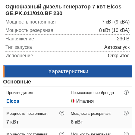
Однофазный дизель генератор 7 квт Elcos
GE.PK.011/010.BF 230
Мощность постоянная
7 кВт (9 кВА)
Мощность резервная
8 кВт (10 кВА)
Напряжение
230 В
Тип запуска
Автозапуск
Исполнение
Открытое
Характеристики
Основные
Производитель:
Происхождение бренда:
?
Elcos
Италия
Мощность постоянная:
?
Мощность резервная:
?
7 кВт
8 кВт
Мощность постоянная:
?
Мощность резервная:
?