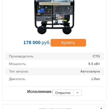
178 000
руб.
Купить
Производитель:
CTG
Мощность:
9.5 кВт
Тип запуска:
Автозапуск
Двигатель:
Lifan
Исполнение:
Открытое