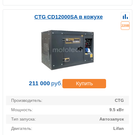
CTG CD12000SA в кожухе
220В
211 000
руб.
Купить
Производитель:
CTG
Мощность:
9.5 кВт
Тип запуска:
Автозапуск
Двигатель:
Lifan