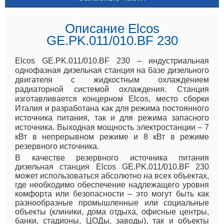
Описание Elcos
GE.PK.011/010.BF 230
Elcos GE.PK.011/010.BF 230 – индустриальная
однофазная дизельная станция на базе дизельного
двигателя с жидкостным охлаждением
радиаторной системой охлаждения. Станция
изготавливается концерном Elcos, место сборки
Италия и разработана как для режима постоянного
источника питания, так и для режима запасного
источника. Выходная мощность электростанции – 7
кВт в непрерывном режиме и 8 кВт в режиме
резервного источника.
В качестве резервного источника питания
дизельная станция Elcos GE.PK.011/010.BF 230
может использоваться абсолютно на всех объектах,
где необходимо обеспечение надлежащего уровня
комфорта или безопасности – это могут быть как
разнообразные промышленные или социальные
объекты (клиники, дома отдыха, офисные центры,
банки, стадионы, ЦОДы, заводы), так и объекты