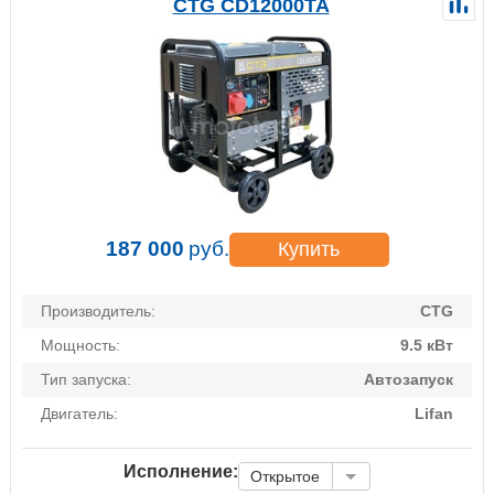
CTG CD12000TA
187 000
руб.
Купить
Производитель:
CTG
Мощность:
9.5 кВт
Тип запуска:
Автозапуск
Двигатель:
Lifan
Исполнение:
Открытое