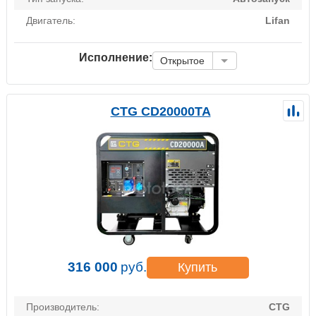
Двигатель:
Lifan
Исполнение:
Открытое
CTG CD20000TA
316 000
руб.
Купить
Производитель:
CTG