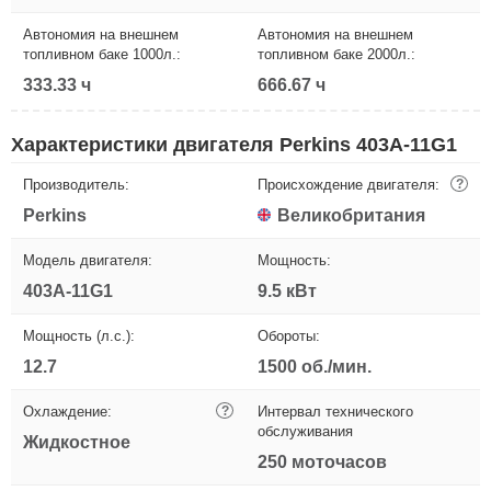
Автономия на внешнем
Автономия на внешнем
топливном баке 1000л.:
топливном баке 2000л.:
333.33 ч
666.67 ч
Характеристики двигателя Perkins 403A-11G1
Производитель:
Происхождение двигателя:
?
Perkins
Великобритания
Модель двигателя:
Мощность:
403A-11G1
9.5 кВт
Мощность (л.с.):
Обороты:
12.7
1500 об./мин.
Охлаждение:
?
Интервал технического
обслуживания
Жидкостное
250 моточасов