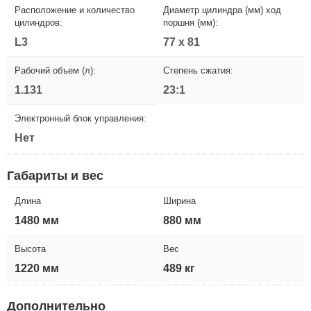
Расположение и количество
Диаметр цилиндра (мм) ход
цилиндров:
поршня (мм):
L3
77 х 81
Рабочий объем (л):
Степень сжатия:
1.131
23:1
Электронный блок управления:
Нет
Габариты и вес
Длина
Ширина
1480 мм
880 мм
Высота
Вес
1220 мм
489 кг
Дополнительно