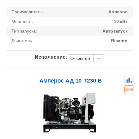
Производитель:
Амперос
Мощность:
10 кВт
Тип запуска:
Автозапуск
Двигатель:
Ricardo
Исполнение:
Открытое
Амперос АД 10-Т230 B
220В