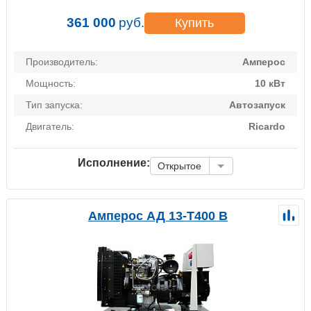
361 000
руб.
Купить
Производитель:
Амперос
Мощность:
10 кВт
Тип запуска:
Автозапуск
Двигатель:
Ricardo
Исполнение:
Открытое
Амперос АД 13-Т400 B