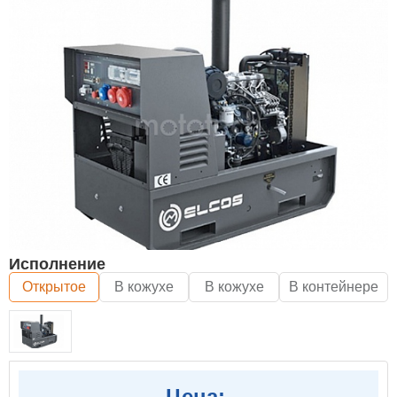
Исполнение
Открытое
В кожухе
В кожухе
В контейнере
Цена: