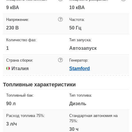
9 кВА
10 кВА
Напряжение:
?
Частота:
230 В
50 Гц
Количество фаз:
Тип запуска:
1
Автозапуск
Страна сборки:
?
Генератор:
Италия
Stamford
Топливные характеристики
Топливный бак:
Тип топлива:
90 л
Дизель
Расход топлива 75%:
Стандартная автономия на
75%:
3 л/ч
30 ч