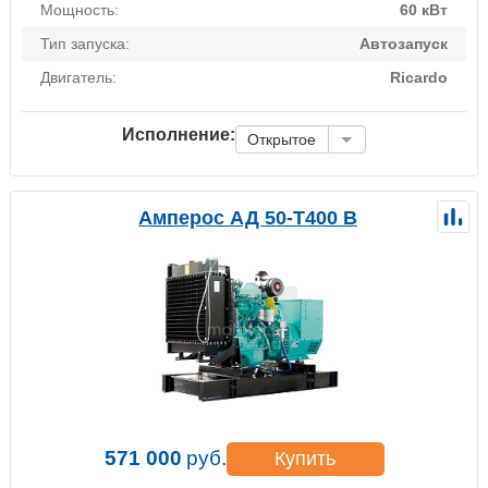
Мощность:
60 кВт
Тип запуска:
Автозапуск
Двигатель:
Ricardo
Исполнение:
Открытое
Амперос АД 50-Т400 B
571 000
руб.
Купить