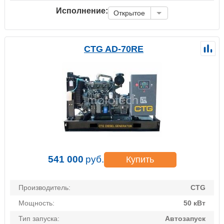
Исполнение:
Открытое
CTG AD-70RE
541 000
руб.
Купить
Производитель:
CTG
Мощность:
50 кВт
Тип запуска:
Автозапуск