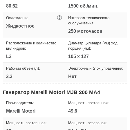
80.62
1500 об./мин.
Охлаждение:
?
Интервал технического
обслуживания
Жидкостное
250 моточасов
Расположение и количество
Диаметр цилиндра (мм) ход
цилиндров:
поршня (мм):
L3
105 х 127
Рабочий объем (л):
Электронный блок управления:
3.3
Нет
Генератор Marelli Motori MJB 200 MA4
Производитель:
Мощность постоянная:
Marelli Motori
49.6
Мощность постоянная:
Мощность резервная: