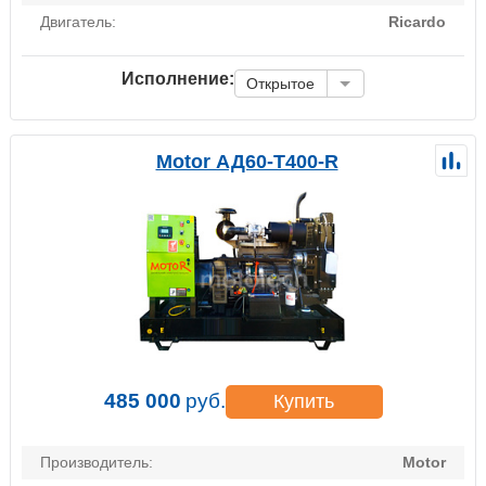
Двигатель:
Ricardo
Исполнение:
Открытое
Motor АД60-Т400-R
485 000
руб.
Купить
Производитель:
Motor