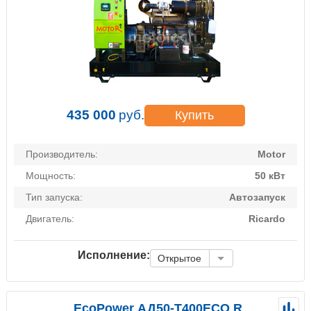
435 000
руб.
Купить
Производитель:
Motor
Мощность:
50 кВт
Тип запуска:
Автозапуск
Двигатель:
Ricardo
Исполнение:
Открытое
EcoPower АД50-T400ECO R