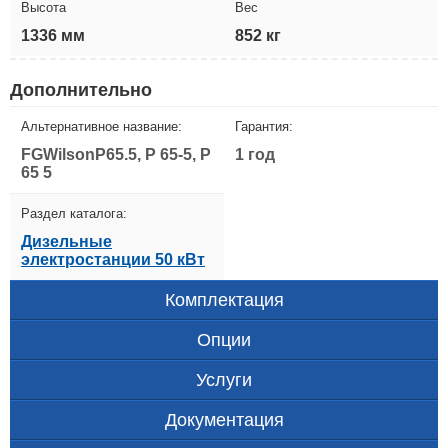
Высота
Вес
1336 мм
852 кг
Дополнительно
Альтернативное название:
Гарантия:
FGWilsonP65.5, P 65-5, P
1 год
65 5
Раздел каталога:
Дизельные
электростанции 50 кВт
Комплектация
Опции
Услуги
Документация