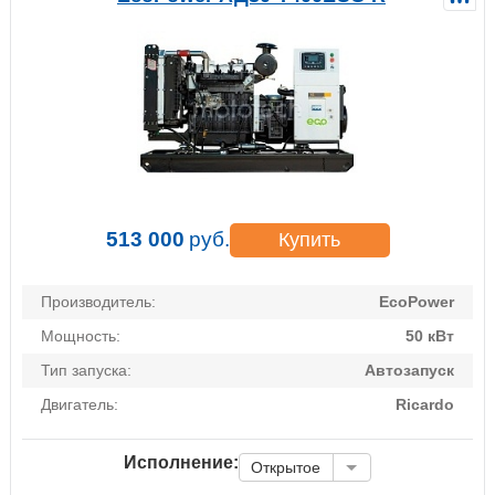
513 000
руб.
Купить
Производитель:
EcoPower
Мощность:
50 кВт
Тип запуска:
Автозапуск
Двигатель:
Ricardo
Исполнение:
Открытое