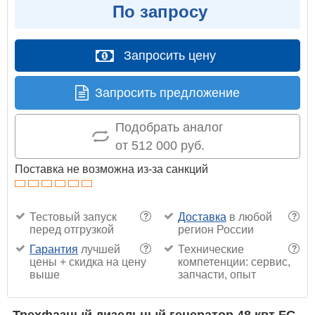
По запросу
Запросить цену
Запросить предложение
Подобрать аналог
от 512 000 руб.
Поставка не возможна из-за санкций
Тестовый запуск
Доставка
в любой
?
?
перед отгрузкой
регион России
Гарантия
лучшей
Технические
?
?
цены + скидка на цену
компетенции: сервис,
выше
запчасти, опыт
Трехфазный дизельный генератор 48 квт FG