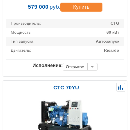
579 000
руб.
Купить
Производитель:
CTG
Мощность:
60 кВт
Тип запуска:
Автозапуск
Двигатель:
Ricardo
Исполнение:
Открытое
CTG 70YU