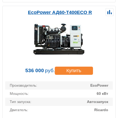
EcoPower АД60-T400ECO R
536 000
руб.
Купить
Производитель:
EcoPower
Мощность:
60 кВт
Тип запуска:
Автозапуск
Двигатель:
Ricardo