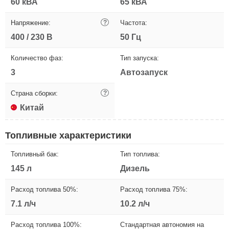
60 кВА
65 кВА
Напряжение:
?
Частота:
400 / 230 В
50 Гц
Количество фаз:
Тип запуска:
3
Автозапуск
Страна сборки:
?
Китай
Топливные характеристики
Топливный бак:
Тип топлива:
145 л
Дизель
Расход топлива 50%:
Расход топлива 75%:
7.1 л/ч
10.2 л/ч
Расход топлива 100%:
Стандартная автономия на