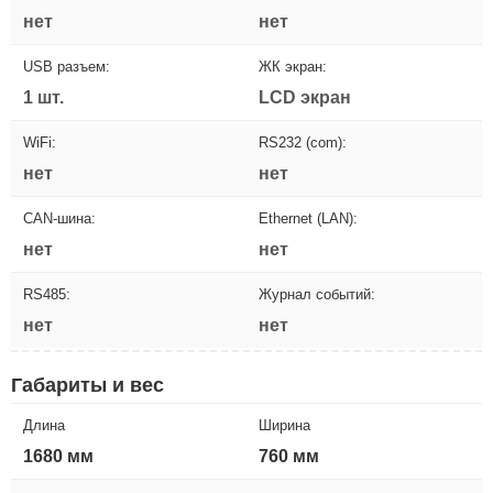
нет
нет
USB разъем:
ЖК экран:
1 шт.
LCD экран
WiFi:
RS232 (com):
нет
нет
CAN-шина:
Ethernet (LAN):
нет
нет
RS485:
Журнал событий:
нет
нет
Габариты и вес
Длина
Ширина
1680 мм
760 мм