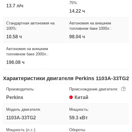
75%:
13.7 л/ч
14.22 ч
Стандартная автономия на
Автономия на внешнем
100%:
топливном баке 1000л.:
10.58 ч
98.04 ч
Автономия на внешнем
топливном баке 2000л.:
196.08 ч
Характеристики двигателя Perkins 1103A-33TG2
Производитель:
Происхождение двигателя:
?
Perkins
Китай
Модель двигателя:
Мощность:
1103A-33TG2
59.3 кВт
Мощность (л.с.):
Обороты: