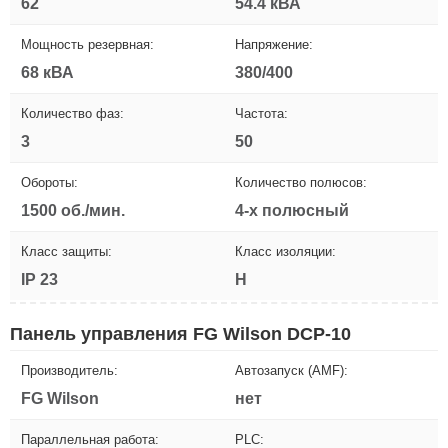
62
54.4 кВА
Мощность резервная:
Напряжение:
68 кВА
380/400
Количество фаз:
Частота:
3
50
Обороты:
Количество полюсов:
1500 об./мин.
4-х полюсный
Класс защиты:
Класс изоляции:
IP 23
H
Панель управления FG Wilson DCP-10
Производитель:
Автозапуск (AMF):
FG Wilson
нет
Параллельная работа:
PLC: