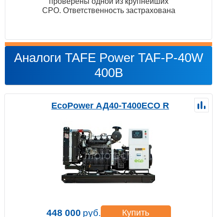
проверены одной из крупнейших
СРО. Ответственность застрахована
Аналоги TAFE Power TAF-P-40W
400В
EcoPower АД40-T400ECO R
448 000
руб.
Купить