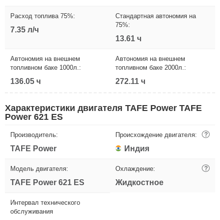
Расход топлива 75%:
Стандартная автономия на
75%:
7.35 л/ч
13.61 ч
Автономия на внешнем
Автономия на внешнем
топливном баке 1000л.:
топливном баке 2000л.:
136.05 ч
272.11 ч
Характеристики двигателя TAFE Power TAFE
Power 621 ES
Производитель:
Происхождение двигателя:
?
TAFE Power
Индия
Модель двигателя:
Охлаждение:
?
TAFE Power 621 ES
Жидкостное
Интервал технического
обслуживания