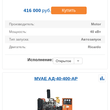
416 000
руб.
Купить
Производитель:
Motor
Мощность:
40 кВт
Тип запуска:
Автозапуск
Двигатель:
Ricardo
Исполнение:
Открытое
MVAE АД-40-400-АР