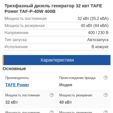
Трехфазный дизель генератор 32 квт TAFE
Power TAF-P-40W 400В
Мощность постоянная
32 кВт (35.2 кВА)
Мощность резервная
40 кВт (44 кВА)
Напряжение
400 / 230 В
Тип запуска
Автозапуск
Исполнение
В кожухе
Характеристики
Основные
Производитель:
Происхождение бренда:
?
TAFE Power
Индия
Мощность постоянная:
?
Мощность резервная:
?
32 кВт
40 кВт
Мощность постоянная:
?
Мощность резервная:
?