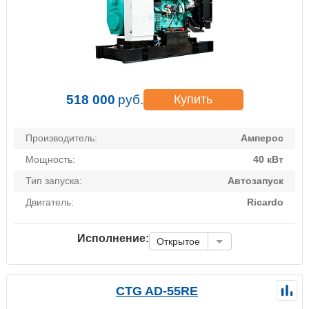
518 000
руб.
Купить
Производитель:
Амперос
Мощность:
40 кВт
Тип запуска:
Автозапуск
Двигатель:
Ricardo
Исполнение:
Открытое
CTG AD-55RE