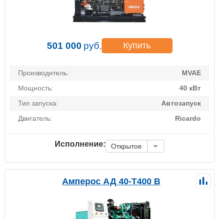
501 000
руб.
Купить
Производитель:
MVAE
Мощность:
40 кВт
Тип запуска:
Автозапуск
Двигатель:
Ricardo
Исполнение:
Открытое
Амперос АД 40-Т400 B