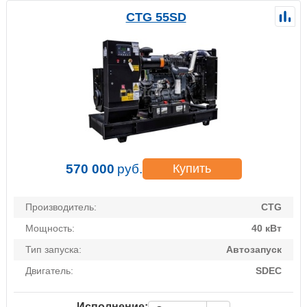
CTG 55SD
570 000
руб.
Купить
Производитель:
CTG
Мощность:
40 кВт
Тип запуска:
Автозапуск
Двигатель:
SDEC
Исполнение: