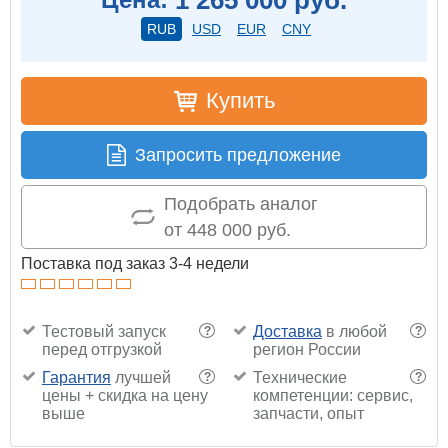
RUB
USD
EUR
CNY
Купить
Запросить предложение
Подобрать аналог
от 448 000 руб.
Поставка под заказ 3-4 недели
Тестовый запуск
Доставка
в любой
?
?
перед отгрузкой
регион России
Гарантия
лучшей
Технические
?
?
цены + скидка на цену
компетенции: сервис,
выше
запчасти, опыт