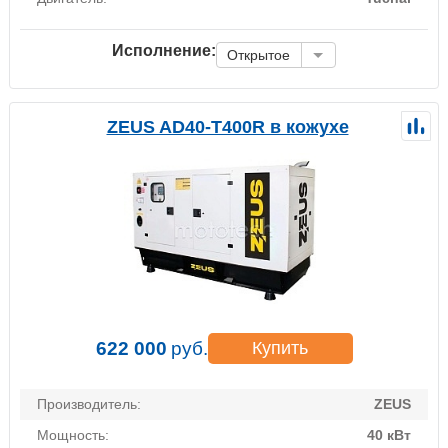
Исполнение:
Открытое
ZEUS AD40-T400R в кожухе
622 000
руб.
Купить
Производитель:
ZEUS
Мощность:
40 кВт