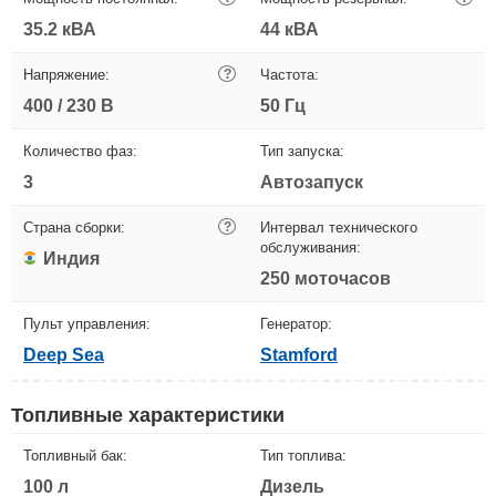
35.2 кВА
44 кВА
Напряжение:
?
Частота:
400 / 230 В
50 Гц
Количество фаз:
Тип запуска:
3
Автозапуск
Страна сборки:
?
Интервал технического
обслуживания:
Индия
250 моточасов
Пульт управления:
Генератор:
Deep Sea
Stamford
Топливные характеристики
Топливный бак:
Тип топлива:
100 л
Дизель