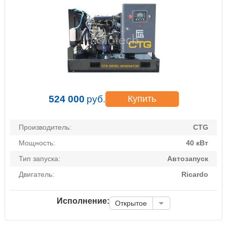
524 000
руб.
Купить
Производитель:
CTG
Мощность:
40 кВт
Тип запуска:
Автозапуск
Двигатель:
Ricardo
Исполнение:
Открытое