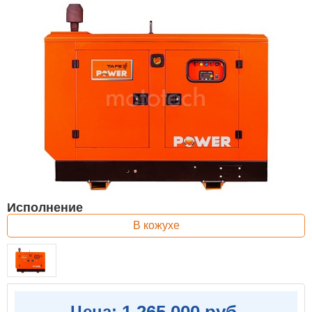
Исполнение
В кожухе
1 265 000 руб.
Цена: