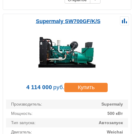
Supermaly SW700GF/K/S
4 114 000
руб.
Купить
Производитель:
Supermaly
Мощность:
500 кВт
Тип запуска:
Автозапуск
Двигатель:
Weichai