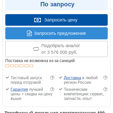
По запросу
Запросить цену
Запросить предложение
Подобрать аналог
от 3 576 000 руб.
Поставка не возможна из-за санкций
Тестовый запуск
Доставка
в любой
?
?
перед отгрузкой
регион России
Гарантия
лучшей
Технические
?
?
цены + скидка на цену
компетенции: сервис,
выше
запчасти, опыт
Трехфазный дизельная электростанция 400