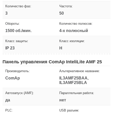
Количество фаз:
Частота:
3
50
Обороты:
Количество полюсов:
1500 об./мин.
4-х полюсный
Класс защиты:
Класс изоляции:
IP 23
H
Панель управления ComAp InteliLite AMF 25
Производитель:
Альтернативное название:
ComAp
IL3AMF25BAA,
IL3AMF25BLA
Автозапуск (AMF):
Параллельная работа:
да
нет
PLC:
USB разъем: