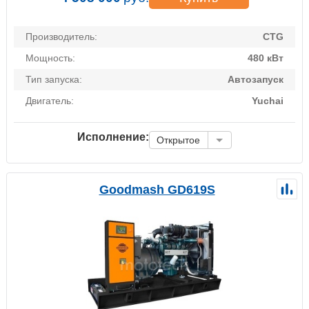
Производитель:
CTG
Мощность:
480 кВт
Тип запуска:
Автозапуск
Двигатель:
Yuchai
Исполнение:
Открытое
Goodmash GD619S