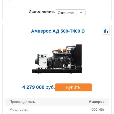
Исполнение:
Открытое
Амперос АД 500-Т400 B
4 279 000
руб.
Купить
Производитель:
Амперос
Мощность:
500 кВт