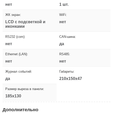
нет
1 шт.
ЖК экран:
WiFi:
LCD с подсветкой и
нет
иконками
RS232 (com):
CAN-шина:
нет
да
Ethernet (LAN):
RS485:
нет
нет
Журнал событий:
Габариты:
да
210x150x47
Размер выреза в панели:
185x130
Дополнительно