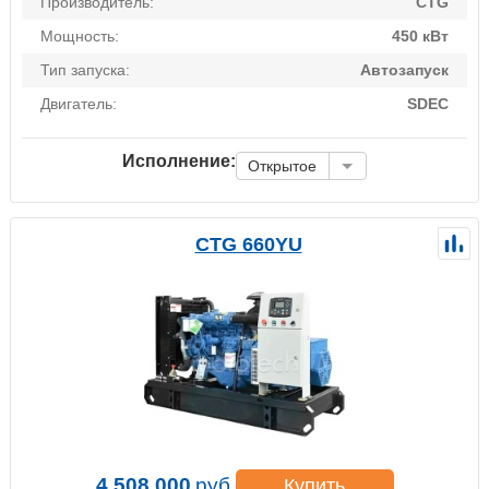
Производитель:
CTG
Мощность:
450 кВт
Тип запуска:
Автозапуск
Двигатель:
SDEC
Исполнение:
Открытое
CTG 660YU
4 508 000
руб.
Купить