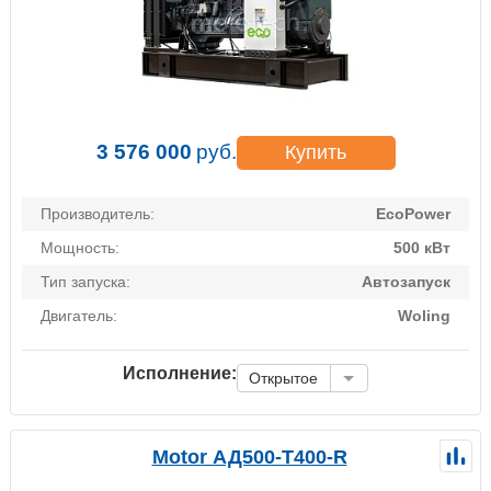
3 576 000
руб.
Купить
Производитель:
EcoPower
Мощность:
500 кВт
Тип запуска:
Автозапуск
Двигатель:
Woling
Исполнение:
Открытое
Motor АД500-Т400-R