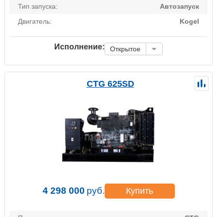
Тип запуска:
Автозапуск
Двигатель:
Kogel
Исполнение:
Открытое
CTG 625SD
4 298 000
руб.
Купить