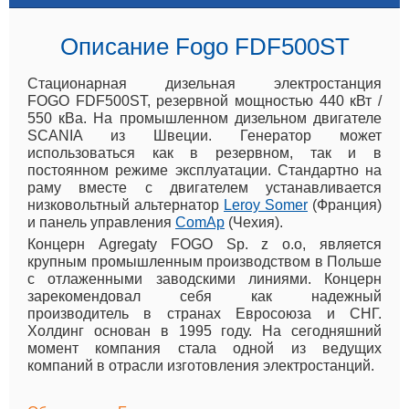
Описание Fogo FDF500ST
Стационарная дизельная электростанция
FOGO FDF500ST, резервной мощностью 440 кВт /
550 кВа. На промышленном дизельном двигателе
SCANIA из Швеции. Генератор может
использоваться как в резервном, так и в
постоянном режиме эксплуатации. Стандартно на
раму вместе с двигателем устанавливается
низковольтный альтернатор
Leroy Somer
(Франция)
и панель управления
ComAp
(Чехия).
Концерн Agregaty FOGO Sp. z o.o, является
крупным промышленным производством в Польше
с отлаженными заводскими линиями. Концерн
зарекомендовал себя как надежный
производитель в странах Евросоюза и СНГ.
Холдинг основан в 1995 году. На сегодняшний
момент компания стала одной из ведущих
компаний в отрасли изготовления электростанций.