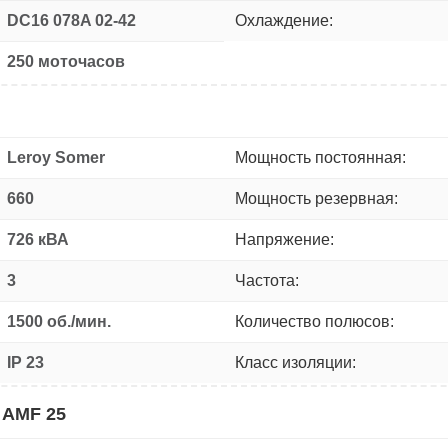
DC16 078A 02-42
Охлаждение:
250 моточасов
Leroy Somer
Мощность постоянная:
660
Мощность резервная:
726 кВА
Напряжение:
3
Частота:
1500 об./мин.
Количество полюсов:
IP 23
Класс изоляции:
 AMF 25