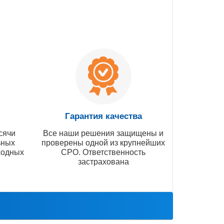
Гарантия качества
сячи
Все наши решения защищены и
ьных
проверены одной из крупнейших
ходных
СРО. Ответственность
застрахована