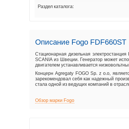
Раздел каталога:
Описание Fogo FDF660ST
Стационарная дизельная электростанция
SCANIA из Швеции. Генератор может испол
двигателем устанавливается низковольтны
Концерн Agregaty FOGO Sp. z o.o, явля
зарекомендовал себя как надежный произв
стала одной из ведущих компаний в отрасл
Обзор марки Fogo