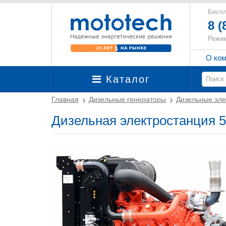
Беспл
8 (
Режим
О ко
Каталог
Главная
Дизельные генераторы
Дизельные эле
Дизельная электростанция 