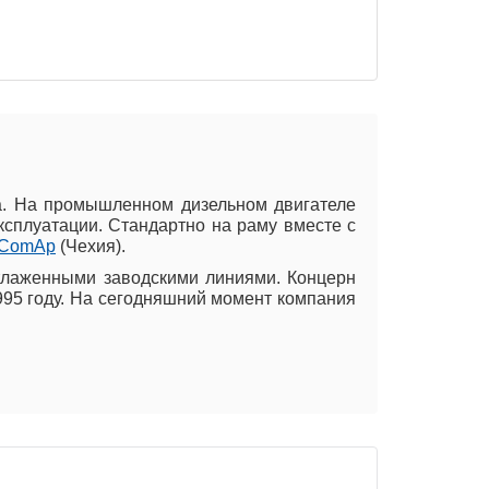
а. На промышленном дизельном двигателе
ксплуатации. Стандартно на раму вместе с
ComAp
(Чехия).
тлаженными заводскими линиями. Концерн
995 году. На сегодняшний момент компания