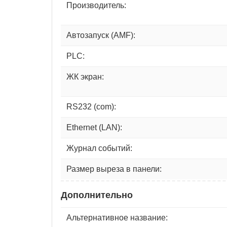
Производитель:
Автозапуск (AMF):
PLC:
ЖК экран:
RS232 (com):
Ethernet (LAN):
Журнал событий:
Размер выреза в панели:
Дополнительно
Альтернативное название: