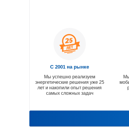
С 2001 на рынке
Мы успешно реализуем
Мы
энергетические решения уже 25
моб
лет и накопили опыт решения
самых сложных задач