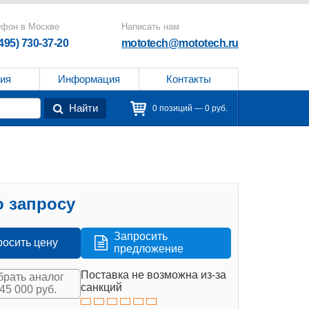
ефон в Москве
Написать нам
(495) 730-37-20
mototech@mototech.ru
ия
Информация
Контакты
Найти
0 позиций — 0 руб.
 запросу
Запросить
росить цену
предложение
Поставка не возможна из-за
рать аналог
санкций
145 000 руб.