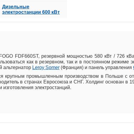
Дизельные
электростанции 600 кВт
 FOGO FDF660ST, резервной мощностью 580 кВт / 726 кВ
ьзоваться как в резервном, так и в постоянном режиме э
й альтернатор
Leroy Somer
(Франция) и панель управления
ется крупным промышленным производством в Польше с о
одитель в странах Евросоюза и СНГ. Холдинг основан в 1
и изготовления электростанций.