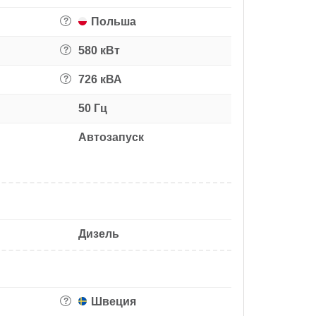
Польша
?
580 кВт
?
726 кВА
?
50 Гц
Автозапуск
Дизель
Швеция
?