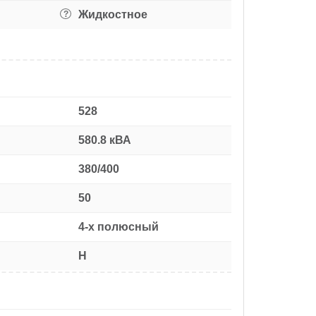
Жидкостное
?
528
580.8 кВА
380/400
50
4-х полюсный
H