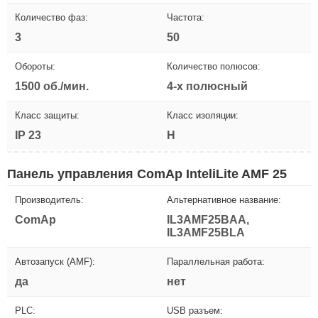
Количество фаз:
Частота:
3
50
Обороты:
Количество полюсов:
1500 об./мин.
4-х полюсный
Класс защиты:
Класс изоляции:
IP 23
H
Панель управления ComAp InteliLite AMF 25
Производитель:
Альтернативное название:
ComAp
IL3AMF25BAA,
IL3AMF25BLA
Автозапуск (AMF):
Параллельная работа:
да
нет
PLC:
USB разъем: