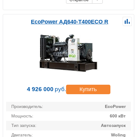
EcoPower АД640-T400ECO R
4 926 000
руб.
Купить
Производитель:
EcoPower
Мощность:
600 кВт
Тип запуска:
Автозапуск
Двигатель:
Woling