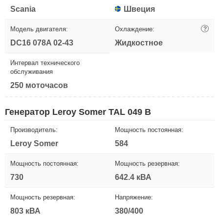
Scania
Швеция
Модель двигателя:
Охлаждение:
?
DC16 078A 02-43
Жидкостное
Интервал технического
обслуживания
250 моточасов
Генератор Leroy Somer TAL 049 B
Производитель:
Мощность постоянная:
Leroy Somer
584
Мощность постоянная:
Мощность резервная:
730
642.4 кВА
Мощность резервная:
Напряжение:
803 кВА
380/400