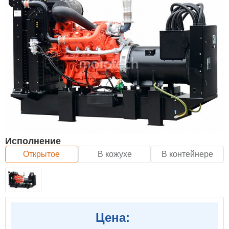
Исполнение
Открытое
В кожухе
В контейнере
Цена: