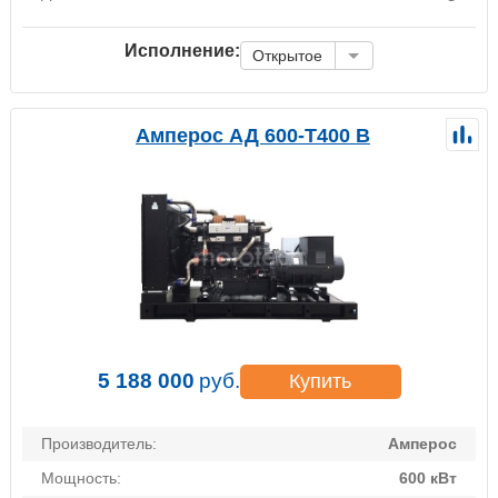
Исполнение:
Открытое
Амперос АД 600-Т400 B
5 188 000
руб.
Купить
Производитель:
Амперос
Мощность:
600 кВт