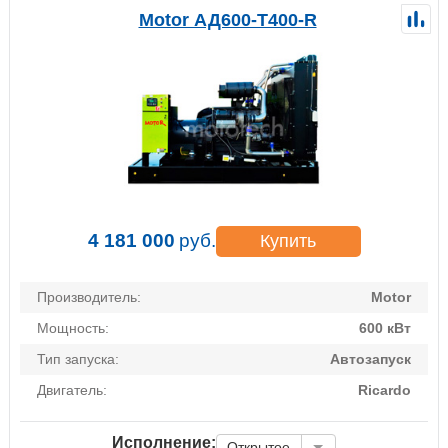
Motor АД600-Т400-R
4 181 000
руб.
Купить
Производитель:
Motor
Мощность:
600 кВт
Тип запуска:
Автозапуск
Двигатель:
Ricardo
Исполнение:
Открытое