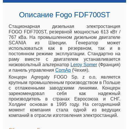
Описание Fogo FDF700ST
Стационарная дизельная электростанция
FOGO FDF700ST, резервной мощностью 613 кВт /
767 кВа. На промышленном дизельном двигателе
SCANIA из Швеции. Генератор может
использоваться как в резервном, так и в
постоянном режиме эксплуатации. Стандартно на
раму вместе с двигателем устанавливается
низковольтный альтернатор
Leroy Somer
(Франция)
и панель управления
ComAp
(Чехия).
Концерн Agregaty FOGO Sp. z o.o, является
крупным промышленным производством в Польше
с отлаженными заводскими линиями. Концерн
зарекомендовал себя как надежный
производитель в странах Евросоюза и СНГ.
Холдинг основан в 1995 году. На сегодняшний
момент компания стала одной из ведущих
компаний в отрасли изготовления электростанций.