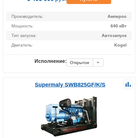
Производитель:
Амперос
Мощность:
640 кВт
Тип запуска:
Автозапуск
Двигатель:
Kogel
Исполнение:
Открытое
Supermaly SWB825GF/K/S