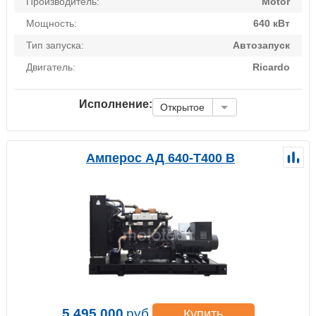
Производитель:
Motor
Мощность:
640 кВт
Тип запуска:
Автозапуск
Двигатель:
Ricardo
Исполнение:
Открытое
Амперос АД 640-Т400 B
5 495 000
руб.
Купить