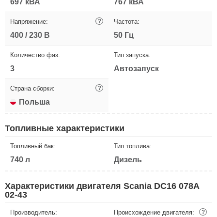
697 кВА
767 кВА
Напряжение:
?
Частота:
400 / 230 В
50 Гц
Количество фаз:
Тип запуска:
3
Автозапуск
Страна сборки:
?
Польша
Топливные характеристики
Топливный бак:
Тип топлива:
740 л
Дизель
Характеристики двигателя Scania DC16 078A
02-43
Производитель:
Происхождение двигателя:
?