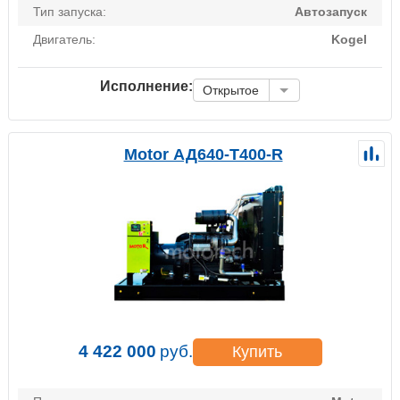
Тип запуска:
Автозапуск
Двигатель:
Kogel
Исполнение:
Открытое
Motor АД640-Т400-R
4 422 000
руб.
Купить