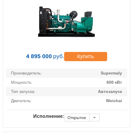
4 895 000
руб.
Купить
Производитель:
Supermaly
Мощность:
600 кВт
Тип запуска:
Автозапуск
Двигатель:
Weichai
Исполнение:
Открытое