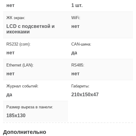
нет
1 шт.
ЖК экран:
WiFi:
LCD с подсветкой и
нет
иконками
RS232 (com):
CAN-шина:
нет
да
Ethernet (LAN):
RS485:
нет
нет
Журнал событий:
Габариты:
да
210x150x47
Размер выреза в панели:
185x130
Дополнительно