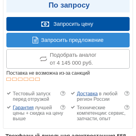
По запросу
Запросить цену
Запросить предложение
Подобрать аналог
от 4 145 000 руб.
Поставка не возможна из-за санкций
Тестовый запуск
Доставка
в любой
?
?
перед отгрузкой
регион России
Гарантия
лучшей
Технические
?
?
цены + скидка на цену
компетенции: сервис,
выше
запчасти, опыт
Трехфазный дизельная электростанция 558