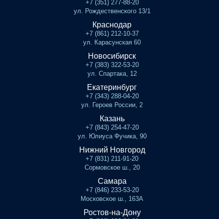
+7 (351) 277-88-20
ул. Рождественского 13/1
Краснодар
+7 (861) 212-10-37
ул. Карасунская 60
Новосибирск
+7 (383) 322-53-20
ул. Спартака, 12
Екатеринбург
+7 (343) 288-04-20
ул. Героев России, 2
Казань
+7 (843) 254-47-20
ул. Юлиуса Фучика, 90
Нижний Новгород
+7 (831) 211-91-20
Сормовское ш., 20
Самара
+7 (846) 233-53-20
Московское ш., 163А
Ростов-на-Дону