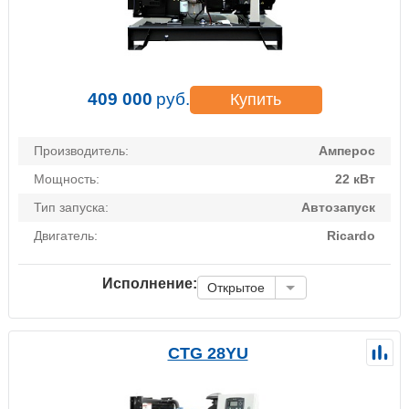
409 000
руб.
Купить
Производитель:
Амперос
Мощность:
22 кВт
Тип запуска:
Автозапуск
Двигатель:
Ricardo
Исполнение:
Открытое
CTG 28YU