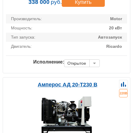
338 000
руб.
Купить
Производитель:
Motor
Мощность:
20 кВт
Тип запуска:
Автозапуск
Двигатель:
Ricardo
Исполнение:
Открытое
Амперос АД 20-Т230 B
220В