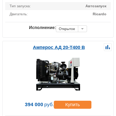
Тип запуска:
Автозапуск
Двигатель:
Ricardo
Исполнение:
Открытое
Амперос АД 20-Т400 B
394 000
руб.
Купить