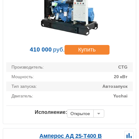
410 000
руб.
Купить
Производитель:
CTG
Мощность:
20 кВт
Тип запуска:
Автозапуск
Двигатель:
Yuchai
Исполнение:
Открытое
Амперос АД 25-Т400 B