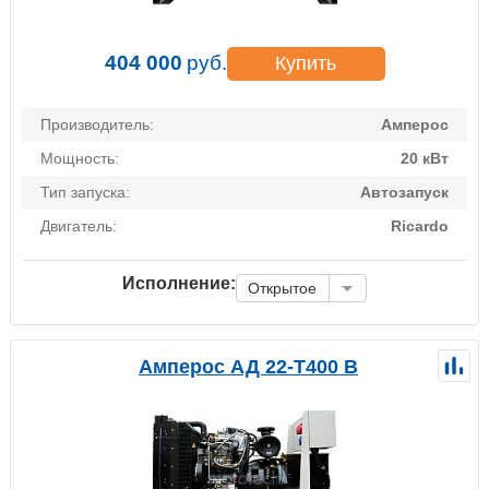
404 000
руб.
Купить
Производитель:
Амперос
Мощность:
20 кВт
Тип запуска:
Автозапуск
Двигатель:
Ricardo
Исполнение:
Открытое
Амперос АД 22-Т400 B