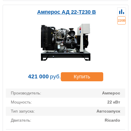
Амперос АД 22-Т230 B
220В
421 000
руб.
Купить
Производитель:
Амперос
Мощность:
22 кВт
Тип запуска:
Автозапуск
Двигатель:
Ricardo