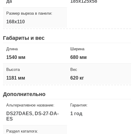
да
185x125x58
Размер выреза в панели:
168x110
Габариты и вес
Длина
Ширина
1540 мм
680 мм
Высота
Вес
1181 мм
620 кг
Дополнительно
Альтернативное название:
Гарантия:
DS27DAES, DS-27-DA-
1 год
ES
Раздел каталога: