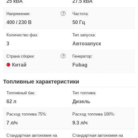
25 кВА
27.5 кВА
Напряжение:
?
Частота:
400 / 230 В
50 Гц
Количество фаз:
Тип запуска:
3
Автозапуск
Страна сборки:
?
Генератор:
Китай
Fubag
Топливные характеристики
Топливный бак:
Тип топлива:
62 л
Дизель
Расход топлива 75%:
Расход топлива 100%:
7 л/ч
9.3 л/ч
Стандартная автономия на
Стандартная автономия на