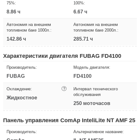
75%:
100%:
8.86 ч
6.67 ч
Автономия на внешнем
Автономия на внешнем
топливном баке 1000л.:
топливном баке 2000л.:
142.86 ч
285.71 ч
Характеристики двигателя FUBAG FD4100
Производитель:
Модель двигателя:
FUBAG
FD4100
Охлаждение:
?
Интервал технического
обслуживания
Жидкостное
250 моточасов
Панель управления ComAp InteliLite NT AMF 25
Производитель:
Альтернативное название: