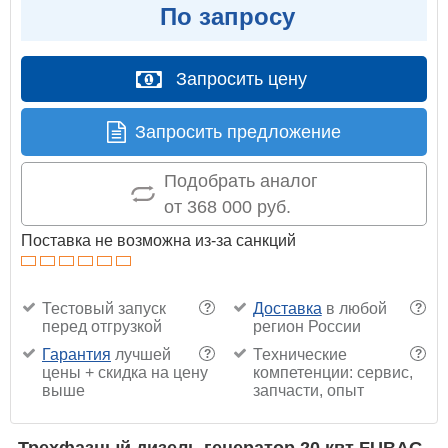
По запросу
Запросить цену
Запросить предложение
Подобрать аналог
от 368 000 руб.
Поставка не возможна из-за санкций
Тестовый запуск
Доставка
в любой
?
?
перед отгрузкой
регион России
Гарантия
лучшей
Технические
?
?
цены + скидка на цену
компетенции: сервис,
выше
запчасти, опыт
Трехфазный дизель генератор 20 квт FUBAG