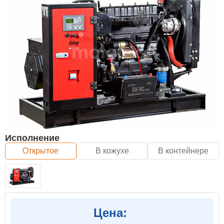
Исполнение
Открытое
В кожухе
В контейнере
Цена: