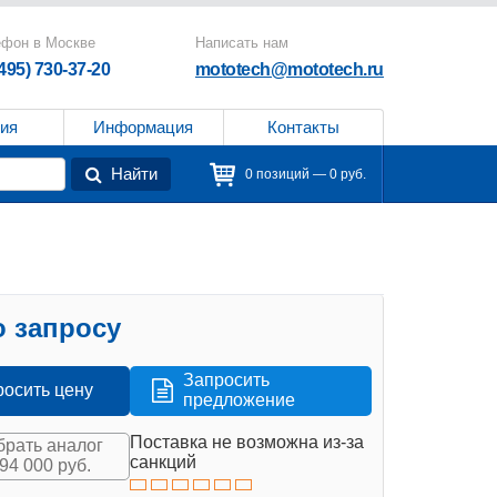
ефон в Москве
Написать нам
(495) 730-37-20
mototech@mototech.ru
ия
Информация
Контакты
Найти
0 позиций — 0 руб.
 запросу
Запросить
росить цену
предложение
Поставка не возможна из-за
рать аналог
санкций
394 000 руб.