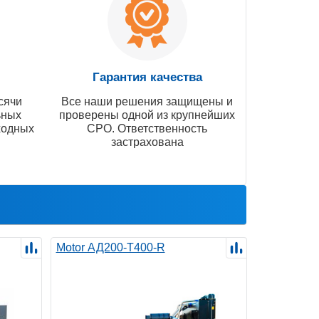
Гарантия качества
сячи
Все наши решения защищены и
ьных
проверены одной из крупнейших
ходных
СРО. Ответственность
застрахована
Motor АД200-Т400-R