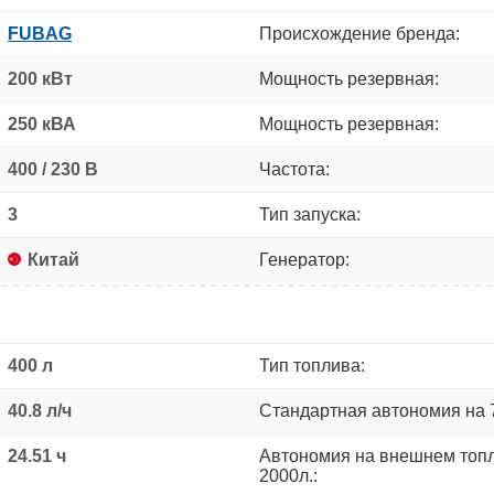
FUBAG
Происхождение бренда:
200 кВт
Мощность резервная:
250 кВА
Мощность резервная:
400 / 230 В
Частота:
3
Тип запуска:
Китай
Генератор:
400 л
Тип топлива:
40.8 л/ч
Стандартная автономия на 
24.51 ч
Автономия на внешнем топ
2000л.: