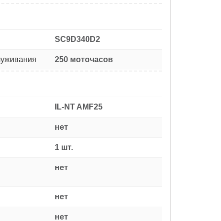
SC9D340D2
луживания
250 моточасов
IL-NT AMF25
нет
1 шт.
нет
нет
нет