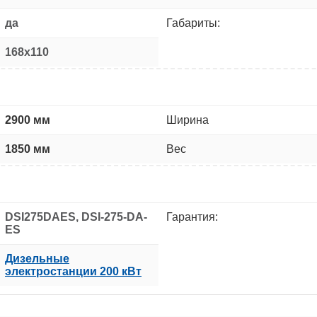
да
Габариты:
168x110
2900 мм
Ширина
1850 мм
Вес
DSI275DAES, DSI-275-DA-
Гарантия:
ES
Дизельные
электростанции 200 кВт