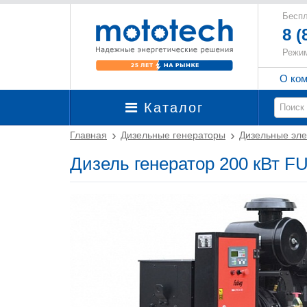
Беспл
8 (
Режим
О ко
Каталог
Главная
Дизельные генераторы
Дизельные эле
Дизель генератор 200 кВт F