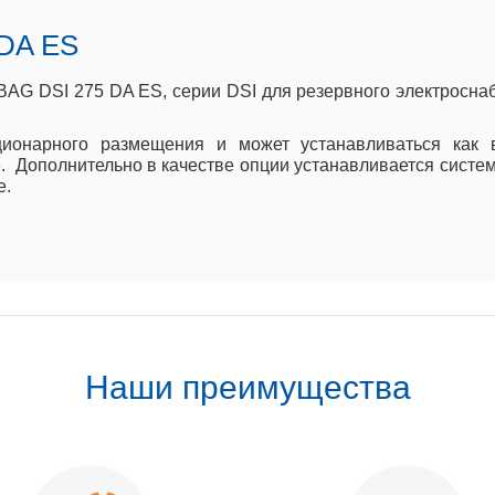
 DA ES
AG DSI 275 DA ES, серии DSI для резервного электросна
ционарного размещения и может устанавливаться как
. Дополнительно в качестве опции устанавливается систе
е.
Наши преимущества