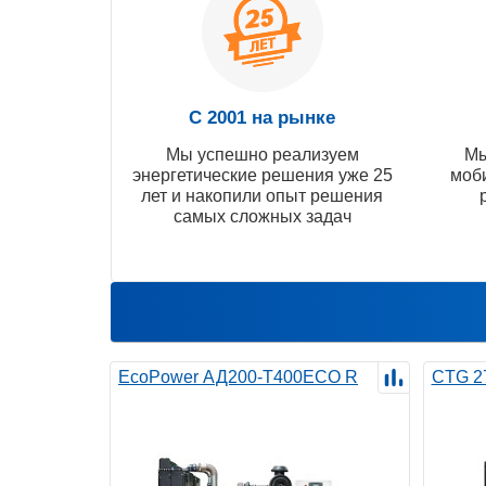
С 2001 на рынке
Мы успешно реализуем
Мы
энергетические решения уже 25
моб
лет и накопили опыт решения
самых сложных задач
EcoPower АД200-T400ECO R
CTG 2