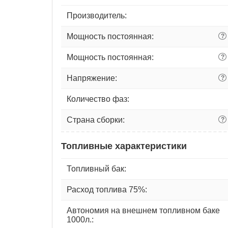
Производитель:
Мощность постоянная:
?
Мощность постоянная:
?
Напряжение:
?
Количество фаз:
Страна сборки:
?
Топливные характеристики
Топливный бак:
Расход топлива 75%:
Автономия на внешнем топливном баке
1000л.: