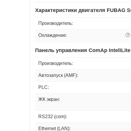
Характеристики двигателя FUBAG 
Производитель:
Охлаждение:
?
Панель управления ComAp InteliLite
Производитель:
Автозапуск (AMF):
PLC:
ЖК экран:
RS232 (com):
Ethernet (LAN):