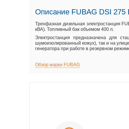
Описание FUBAG DSI 275
Трехфазная дизельная электростанция FUB
кВА). Топливный бак объемом 400 л.
Электростанция предназначена для ста
шумоизолированный кожух), так и на улице
генератора при работе в резервном режим
Обзор марки FUBAG