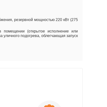
бжения, резервной мощностью 220 кВт (275
 в помещении (открытое исполнение или
ма уличного подогрева, облегчающая запуск