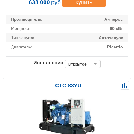
638 000
руб.
Купить
Производитель:
Амперос
Мощность:
60 кВт
Тип запуска:
Автозапуск
Двигатель:
Ricardo
Исполнение:
Открытое
CTG 83YU