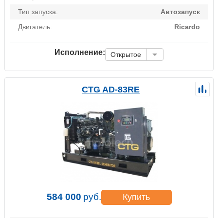
Тип запуска:
Автозапуск
Двигатель:
Ricardo
Исполнение:
Открытое
CTG AD-83RE
584 000
руб.
Купить