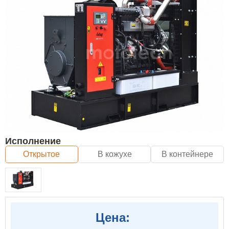
Исполнение
Открытое
В кожухе
В контейнере
Цена: