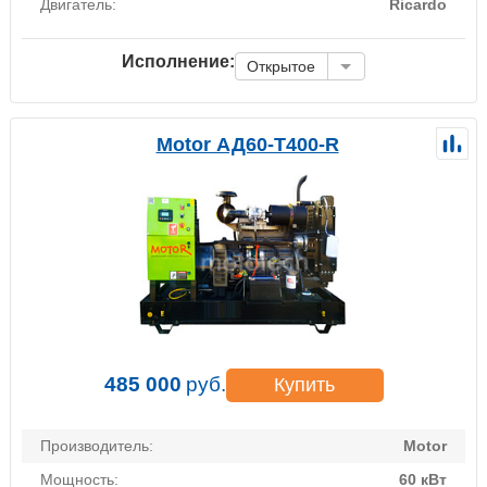
Двигатель:
Ricardo
Исполнение:
Открытое
Motor АД60-Т400-R
485 000
руб.
Купить
Производитель:
Motor
Мощность:
60 кВт