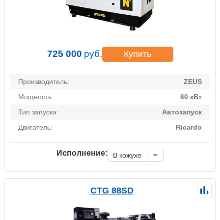
725 000
руб.
Купить
Производитель:
ZEUS
Мощность:
60 кВт
Тип запуска:
Автозапуск
Двигатель:
Ricardo
Исполнение:
В кожухе
CTG 88SD