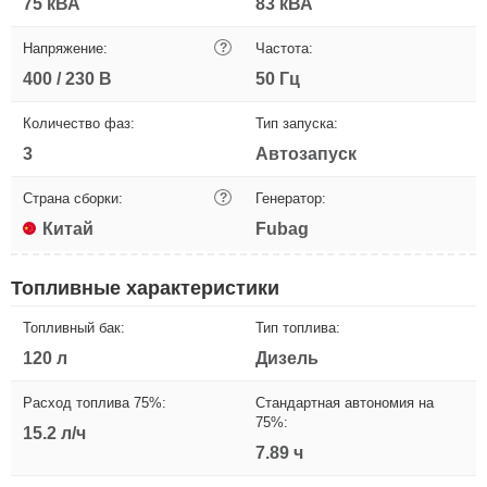
75 кВА
83 кВА
Напряжение:
?
Частота:
400 / 230 В
50 Гц
Количество фаз:
Тип запуска:
3
Автозапуск
Страна сборки:
?
Генератор:
Китай
Fubag
Топливные характеристики
Топливный бак:
Тип топлива:
120 л
Дизель
Расход топлива 75%:
Стандартная автономия на
75%:
15.2 л/ч
7.89 ч