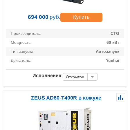
694 000
руб.
Купить
Производитель:
CTG
Мощность:
60 кВт
Тип запуска:
Автозапуск
Двигатель:
Yuchai
Исполнение:
Открытое
ZEUS AD60-T400R в кожухе