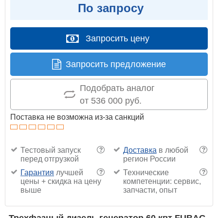
По запросу
Запросить цену
Запросить предложение
Подобрать аналог
от 536 000 руб.
Поставка не возможна из-за санкций
Тестовый запуск
Доставка
в любой
?
?
перед отгрузкой
регион России
Гарантия
лучшей
Технические
?
?
цены + скидка на цену
компетенции: сервис,
выше
запчасти, опыт
Трехфазный дизель генератор 60 квт FUBAG