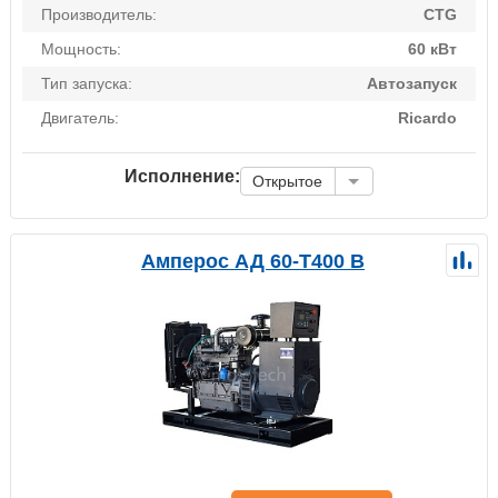
Производитель:
CTG
Мощность:
60 кВт
Тип запуска:
Автозапуск
Двигатель:
Ricardo
Исполнение:
Открытое
Амперос АД 60-Т400 B