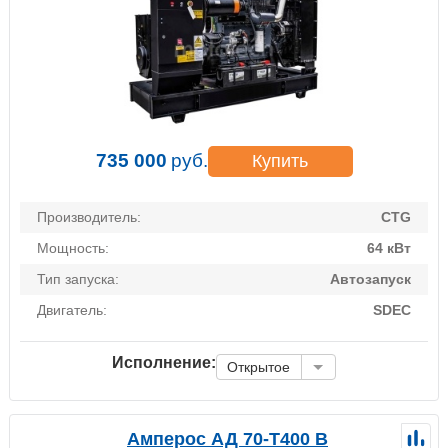
735 000
руб.
Купить
Производитель:
CTG
Мощность:
64 кВт
Тип запуска:
Автозапуск
Двигатель:
SDEC
Исполнение:
Открытое
Амперос АД 70-Т400 B