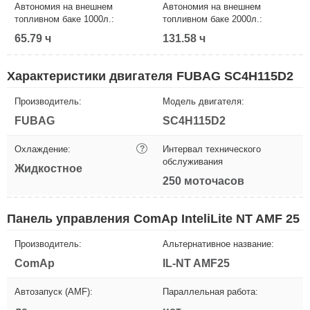
Автономия на внешнем
Автономия на внешнем
топливном баке 1000л.:
топливном баке 2000л.:
65.79 ч
131.58 ч
Характеристики двигателя FUBAG SC4H115D2
Производитель:
Модель двигателя:
FUBAG
SC4H115D2
Охлаждение:
?
Интервал технического
обслуживания
Жидкостное
250 моточасов
Панель управления ComAp InteliLite NT AMF 25
Производитель:
Альтернативное название:
ComAp
IL-NT AMF25
Автозапуск (AMF):
Параллельная работа: