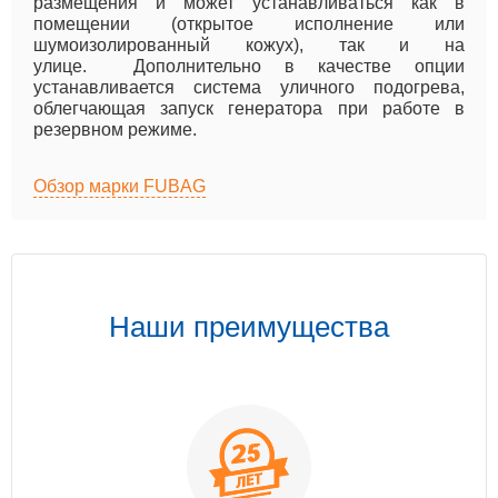
размещения и может устанавливаться как в
помещении (открытое исполнение или
шумоизолированный кожух), так и на
улице. Дополнительно в качестве опции
устанавливается система уличного подогрева,
облегчающая запуск генератора при работе в
резервном режиме.
Обзор марки FUBAG
Наши преимущества