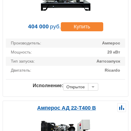
404 000
руб.
Купить
Производитель:
Амперос
Мощность:
20 кВт
Тип запуска:
Автозапуск
Двигатель:
Ricardo
Исполнение:
Открытое
Амперос АД 22-Т400 B