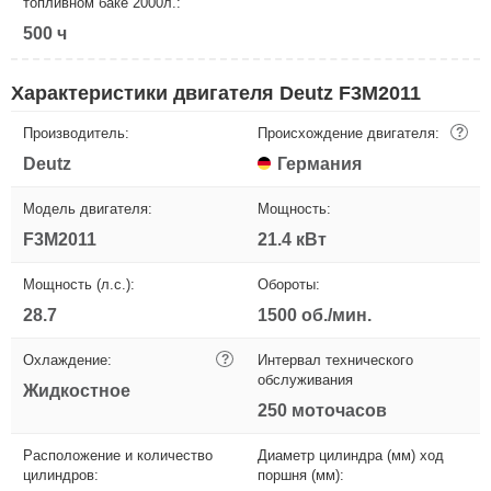
топливном баке 2000л.:
500 ч
Характеристики двигателя Deutz F3M2011
Производитель:
Происхождение двигателя:
?
Deutz
Германия
Модель двигателя:
Мощность:
F3M2011
21.4 кВт
Мощность (л.с.):
Обороты:
28.7
1500 об./мин.
Охлаждение:
?
Интервал технического
обслуживания
Жидкостное
250 моточасов
Расположение и количество
Диаметр цилиндра (мм) ход
цилиндров:
поршня (мм):