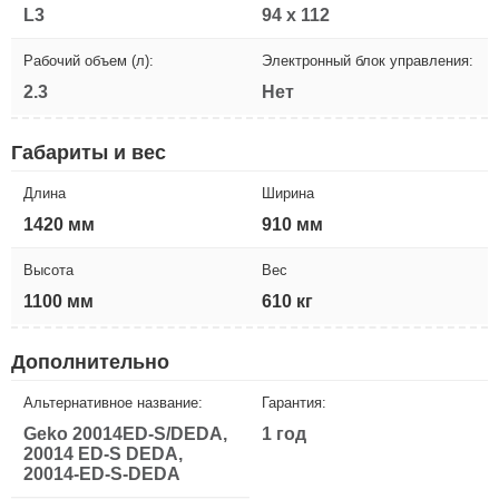
L3
94 x 112
Рабочий объем (л):
Электронный блок управления:
2.3
Нет
Габариты и вес
Длина
Ширина
1420 мм
910 мм
Высота
Вес
1100 мм
610 кг
Дополнительно
Альтернативное название:
Гарантия:
Geko 20014ED-S/DEDA,
1 год
20014 ED-S DEDA,
20014-ED-S-DEDA