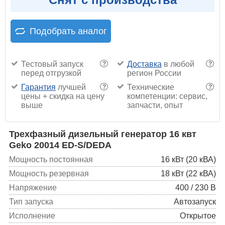
Подобрать аналог
Тестовый запуск
Доставка
в любой
?
?
перед отгрузкой
регион России
Гарантия
лучшей
Технические
?
?
цены + скидка на цену
компетенции: сервис,
выше
запчасти, опыт
Трехфазный дизельный генератор 16 квт
Geko 20014 ED-S/DEDA
Мощность постоянная
16 кВт (20 кВА)
Мощность резервная
18 кВт (22 кВА)
Напряжение
400 / 230 В
Тип запуска
Автозапуск
Исполнение
Открытое