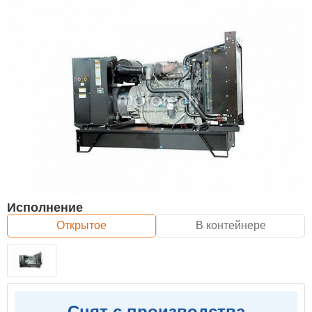
Исполнение
Открытое
В контейнере
Снят с производства