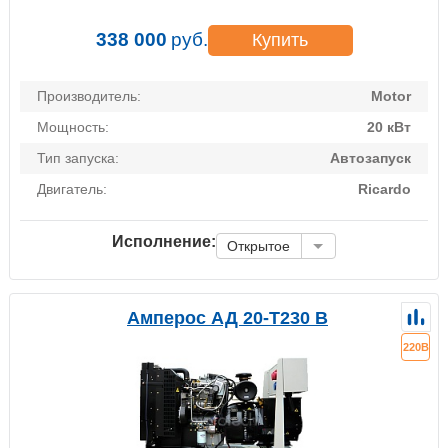
338 000
руб.
Купить
Производитель:
Motor
Мощность:
20 кВт
Тип запуска:
Автозапуск
Двигатель:
Ricardo
Исполнение:
Открытое
Амперос АД 20-Т230 B
220В