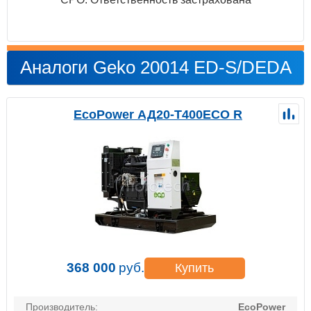
Аналоги Geko 20014 ED-S/DEDA
EcoPower АД20-T400ECO R
368 000
руб.
Купить
Производитель:
EcoPower