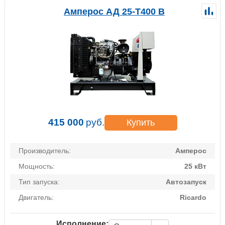
Амперос АД 25-Т400 B
415 000
руб.
Купить
Производитель:
Амперос
Мощность:
25 кВт
Тип запуска:
Автозапуск
Двигатель:
Ricardo
Исполнение: