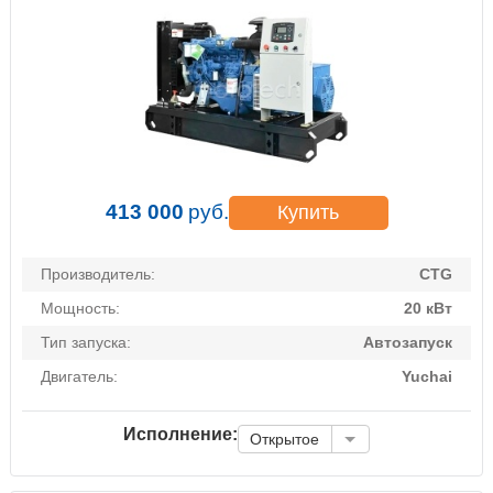
413 000
руб.
Купить
Производитель:
CTG
Мощность:
20 кВт
Тип запуска:
Автозапуск
Двигатель:
Yuchai
Исполнение:
Открытое