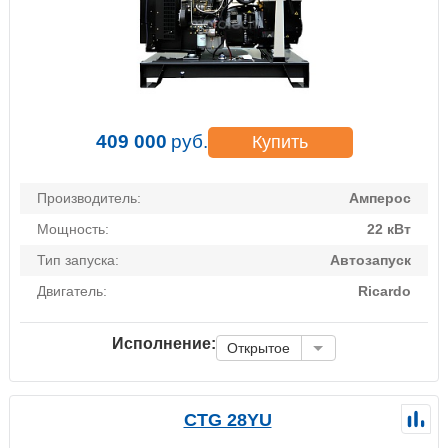
409 000
руб.
Купить
Производитель:
Амперос
Мощность:
22 кВт
Тип запуска:
Автозапуск
Двигатель:
Ricardo
Исполнение:
Открытое
CTG 28YU