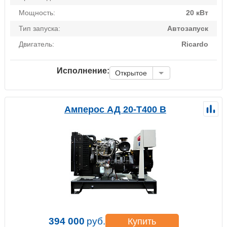
Мощность:
20 кВт
Тип запуска:
Автозапуск
Двигатель:
Ricardo
Исполнение:
Открытое
Амперос АД 20-Т400 B
394 000
руб.
Купить