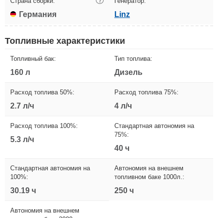
Страна сборки:
?
Генератор:
Германия
Linz
Топливные характеристики
Топливный бак:
Тип топлива:
160 л
Дизель
Расход топлива 50%:
Расход топлива 75%:
2.7 л/ч
4 л/ч
Расход топлива 100%:
Стандартная автономия на
75%:
5.3 л/ч
40 ч
Стандартная автономия на
Автономия на внешнем
100%:
топливном баке 1000л.:
30.19 ч
250 ч
Автономия на внешнем