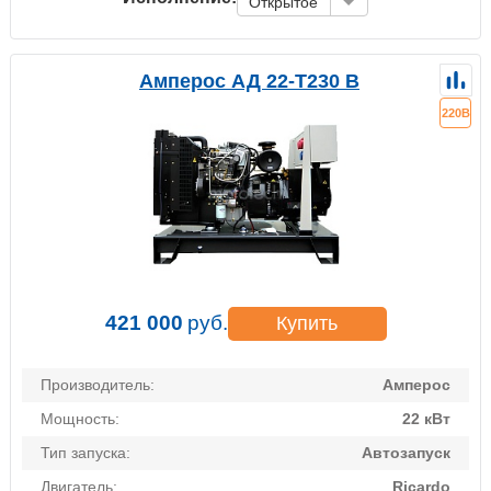
Открытое
Амперос АД 22-Т230 B
220В
421 000
руб.
Купить
Производитель:
Амперос
Мощность:
22 кВт
Тип запуска:
Автозапуск
Двигатель:
Ricardo