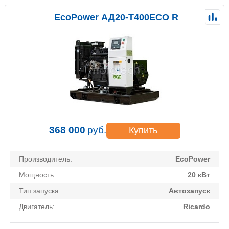
EcoPower АД20-T400ECO R
368 000
руб.
Купить
Производитель:
EcoPower
Мощность:
20 кВт
Тип запуска:
Автозапуск
Двигатель:
Ricardo