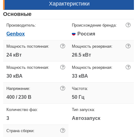
Характеристики
Основные
Производитель:
Происхождение бренда:
?
Genbox
Россия
Мощность постоянная:
?
Мощность резервная:
?
24 кВт
26.5 кВт
Мощность постоянная:
?
Мощность резервная:
?
30 кВА
33 кВА
Напряжение:
?
Частота:
400 / 230 В
50 Гц
Количество фаз:
Тип запуска:
3
Автозапуск
Страна сборки:
?