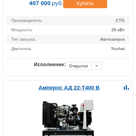
407 000
руб.
Купить
Производитель:
CTG
Мощность:
20 кВт
Тип запуска:
Автозапуск
Двигатель:
Yuchai
Исполнение:
Открытое
Амперос АД 22-Т400 B