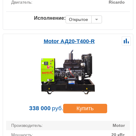
Двигатель:
Ricardo
Исполнение:
Открытое
Motor АД20-Т400-R
338 000
руб.
Купить
Производитель:
Motor
Мощность:
20 кВт