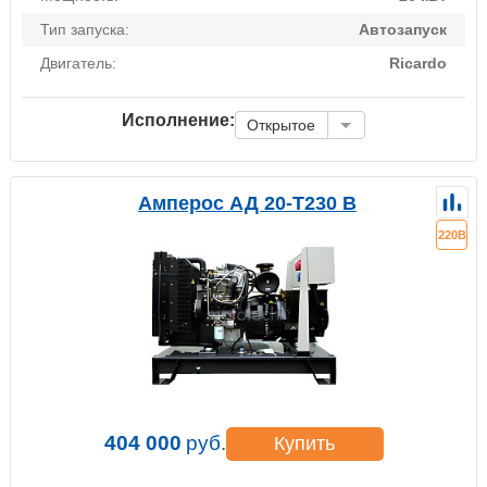
Тип запуска:
Автозапуск
Двигатель:
Ricardo
Исполнение:
Открытое
Амперос АД 20-Т230 B
220В
404 000
руб.
Купить