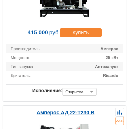
415 000
руб.
Купить
Производитель:
Амперос
Мощность:
25 кВт
Тип запуска:
Автозапуск
Двигатель:
Ricardo
Исполнение:
Открытое
Амперос АД 22-Т230 B
220В