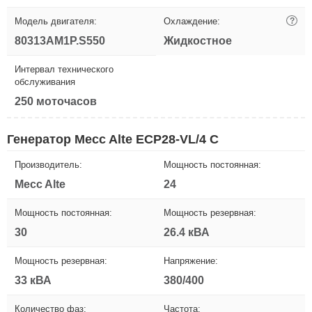
Модель двигателя:
Охлаждение:
?
80313AM1P.S550
Жидкостное
Интервал технического
обслуживания
250 моточасов
Генератор Mecc Alte ECP28-VL/4 C
Производитель:
Мощность постоянная:
Mecc Alte
24
Мощность постоянная:
Мощность резервная:
30
26.4 кВА
Мощность резервная:
Напряжение:
33 кВА
380/400
Количество фаз:
Частота: