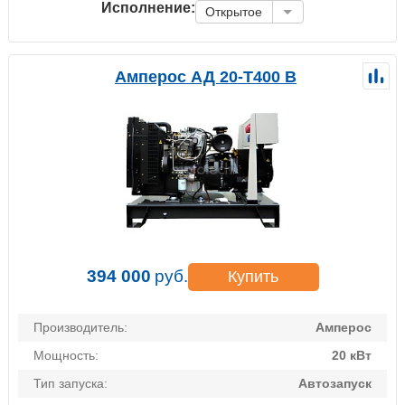
Исполнение:
Открытое
Амперос АД 20-Т400 B
394 000
руб.
Купить
Производитель:
Амперос
Мощность:
20 кВт
Тип запуска:
Автозапуск