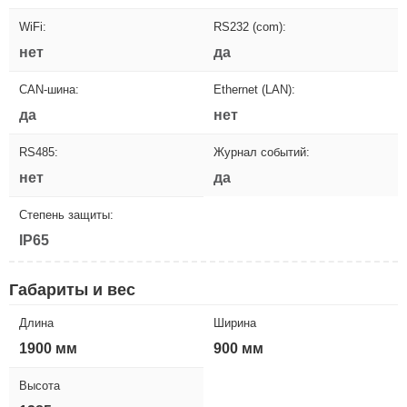
WiFi:
RS232 (com):
нет
да
CAN-шина:
Ethernet (LAN):
да
нет
RS485:
Журнал событий:
нет
да
Степень защиты:
IP65
Габариты и вес
Длина
Ширина
1900 мм
900 мм
Высота