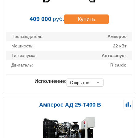
409 000
руб.
Купить
Производитель:
Амперос
Мощность:
22 кВт
Тип запуска:
Автозапуск
Двигатель:
Ricardo
Исполнение:
Открытое
Амперос АД 25-Т400 B