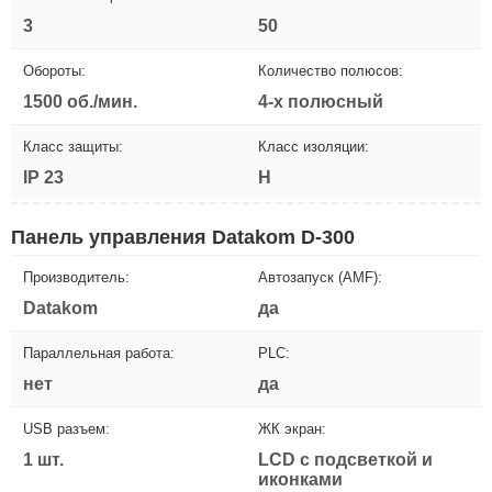
3
50
Обороты:
Количество полюсов:
1500 об./мин.
4-х полюсный
Класс защиты:
Класс изоляции:
IP 23
H
Панель управления Datakom D-300
Производитель:
Автозапуск (AMF):
Datakom
да
Параллельная работа:
PLC:
нет
да
USB разъем:
ЖК экран:
1 шт.
LCD с подсветкой и
иконками