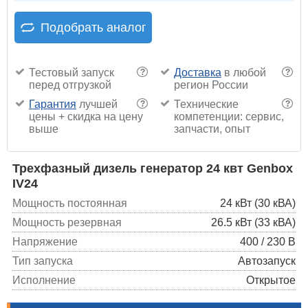
Подобрать аналог
Тестовый запуск
Доставка
в любой
?
?
перед отгрузкой
регион России
Гарантия
лучшей
Технические
?
?
цены + скидка на цену
компетенции: сервис,
выше
запчасти, опыт
Трехфазный дизель генератор 24 квт Genbox
IV24
Мощность постоянная
24 кВт (30 кВА)
Мощность резервная
26.5 кВт (33 кВА)
Напряжение
400 / 230 В
Тип запуска
Автозапуск
Исполнение
Открытое