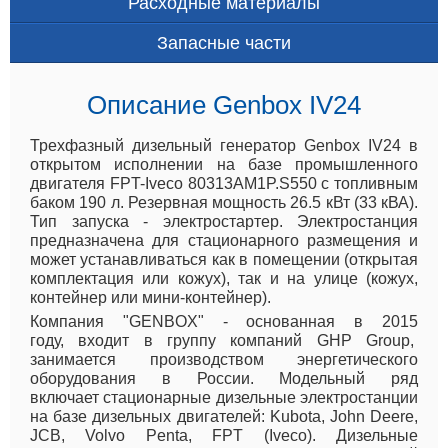
Расходные материалы
Запасные части
Описание Genbox IV24
Трехфазный дизельный генератор Genbox IV24 в
открытом исполнении на базе промышленного
двигателя FPT-Iveco 80313AM1P.S550 с топливным
баком 190 л. Резервная мощность 26.5 кВт (33 кВА).
Тип запуска - электростартер. Электростанция
предназначена для стационарного размещения и
может устанавливаться как в помещении (открытая
комплектация или кожух), так и на улице (кожух,
контейнер или мини-контейнер).
Компания "GENBOX" - основанная в 2015
году, входит в группу компаний GHP Group,
занимается производством энергетического
оборудования в России. Модельный ряд
включает стационарные дизельные электростанции
на базе дизельных двигателей: Kubota, John Deere,
JCB, Volvo Penta, FPT (Iveco). Дизельные