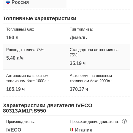
Россия
Топливные характеристики
Топливный бак:
Тип топлива:
190 л
Дизель
Расход топлива 75%:
Стандартная автономия на
75%:
5.40 л/ч
35.19 ч
Автономия на внешнем
Автономия на внешнем
топливном баке 1000л.:
топливном баке 2000л.:
185.19 ч
370.37 ч
Характеристики двигателя IVECO
80313AM1P.S550
Производитель:
Происхождение двигателя:
?
IVECO
Италия