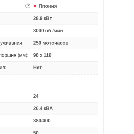
Япония
?
28.9 кВт
3000 об./мин.
луживания
250 моточасов
поршня (мм):
98 х 110
ия:
Нет
24
26.4 кВА
380/400
50