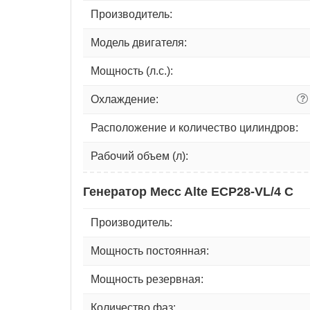
Производитель:
Модель двигателя:
Мощность (л.с.):
Охлаждение:
?
Расположение и количество цилиндров:
Рабочий объем (л):
Генератор Mecc Alte ECP28-VL/4 C
Производитель:
Мощность постоянная:
Мощность резервная:
Количество фаз: