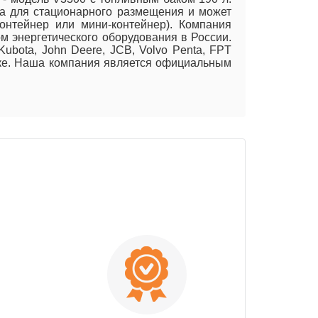
ена для стационарного размещения и может
контейнер или мини-контейнер). Компания
м энергетического оборудования в России.
ubota, John Deere, JCB, Volvo Penta, FPT
нке. Наша компания является официальным