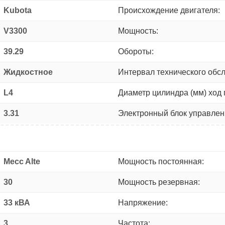
Kubota
Происхождение двигателя:
V3300
Мощность:
39.29
Обороты:
Жидкостное
Интервал технического обс
L4
Диаметр цилиндра (мм) ход 
3.31
Электронный блок управлен
Mecc Alte
Мощность постоянная:
30
Мощность резервная:
33 кВА
Напряжение:
3
Частота: