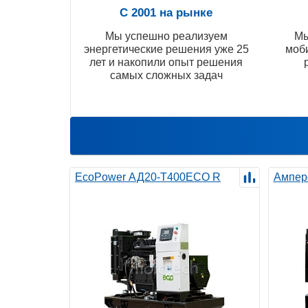
С 2001 на рынке
Мы успешно реализуем
Мы
энергетические решения уже 25
моб
лет и накопили опыт решения
самых сложных задач
EcoPower АД20-T400ECO R
Ампер