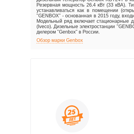
Резервная мощность 26.4 кВт (33 кВА). Т
устанавливаться как в помещении (откры
"GENBOX" - основанная в 2015 году, вход
Модельный ряд включает стационарные диз
(Iveco). Дизельные электростанции "GEN
дилером "Genbox" в России.
Обзор марки Genbox