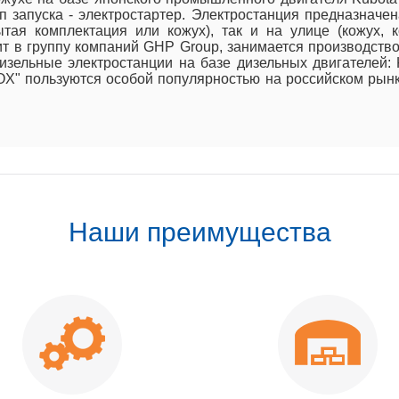
ип запуска - электростартер. Электростанция предназнач
тая комплектация или кожух), так и на улице (кожух, 
ит в группу компаний GHP Group, занимается производство
ельные электростанции на базе дизельных двигателей: K
BOX" пользуются особой популярностью на российском ры
Наши преимущества