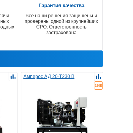
Гарантия качества
сячи
Все наши решения защищены и
ьных
проверены одной из крупнейших
ходных
СРО. Ответственность
застрахована
Амперос АД 20-Т230 B
220В