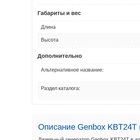
Габариты и вес
Длина
Высота
Дополнительно
Альтернативное название:
Раздел каталога:
Описание Genbox KBT24T 
Дизельный генератор Genbox KBT24T в ко