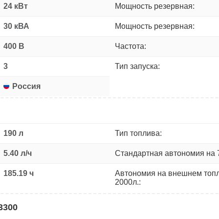
24 кВт
Мощность резервная:
30 кВА
Мощность резервная:
400 В
Частота:
3
Тип запуска:
Россия
190 л
Тип топлива:
5.40 л/ч
Стандартная автономия на 
185.19 ч
Автономия на внешнем топ
2000л.:
3300