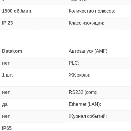
1500 об./мин.
Количество полюсов:
IP 23
Класс изоляции:
Datakom
Автозапуск (AMF):
нет
PLC:
1 шт.
ЖК экран:
нет
RS232 (com):
да
Ethernet (LAN):
нет
Журнал событий:
IP65