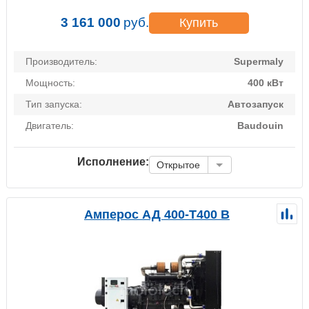
3 161 000
руб.
Купить
Производитель:
Supermaly
Мощность:
400 кВт
Тип запуска:
Автозапуск
Двигатель:
Baudouin
Исполнение:
Открытое
Амперос АД 400-Т400 B