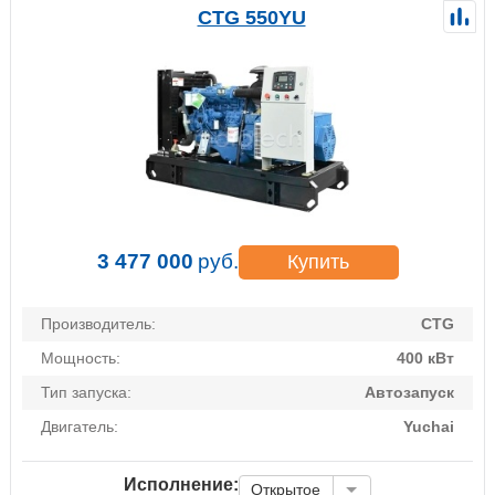
CTG 550YU
3 477 000
руб.
Купить
Производитель:
CTG
Мощность:
400 кВт
Тип запуска:
Автозапуск
Двигатель:
Yuchai
Исполнение:
Открытое