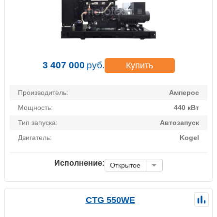
3 407 000
руб.
Купить
Производитель:
Амперос
Мощность:
440 кВт
Тип запуска:
Автозапуск
Двигатель:
Kogel
Исполнение:
Открытое
CTG 550WE