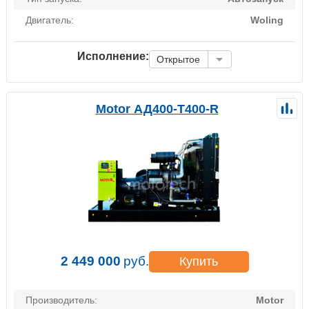
Двигатель:
Woling
Исполнение:
Открытое
Motor АД400-Т400-R
2 449 000
руб.
Купить
Производитель:
Motor