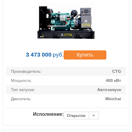
3 473 000
руб.
Купить
Производитель:
CTG
Мощность:
400 кВт
Тип запуска:
Автозапуск
Двигатель:
Weichai
Исполнение:
Открытое