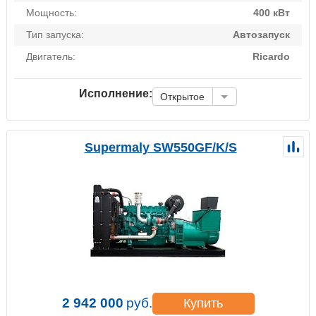
Мощность:
400 кВт
Тип запуска:
Автозапуск
Двигатель:
Ricardo
Исполнение:
Открытое
Supermaly SW550GF/K/S
2 942 000
руб.
Купить