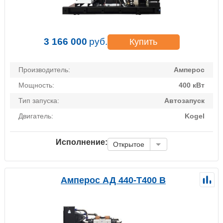
3 166 000
руб.
Купить
Производитель:
Амперос
Мощность:
400 кВт
Тип запуска:
Автозапуск
Двигатель:
Kogel
Исполнение:
Открытое
Амперос АД 440-Т400 B