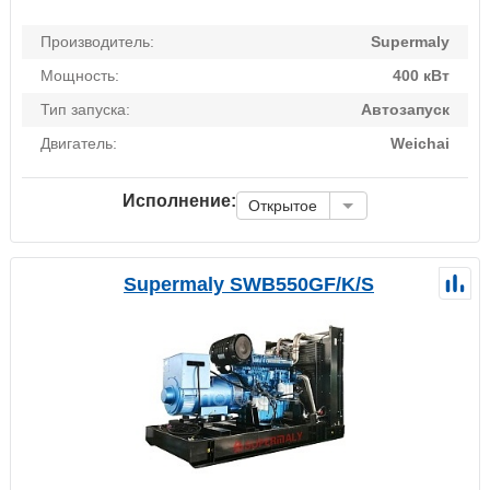
Производитель:
Supermaly
Мощность:
400 кВт
Тип запуска:
Автозапуск
Двигатель:
Weichai
Исполнение:
Открытое
Supermaly SWB550GF/K/S