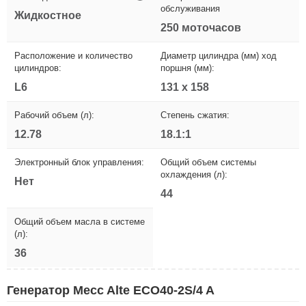
обслуживания
Жидкостное
250 моточасов
Расположение и количество
Диаметр цилиндра (мм) ход
цилиндров:
поршня (мм):
L6
131 x 158
Рабочий объем (л):
Степень сжатия:
12.78
18.1:1
Электронный блок управления:
Общий объем системы
охлаждения (л):
Нет
44
Общий объем масла в системе
(л):
36
Генератор Mecc Alte ECO40-2S/4 A