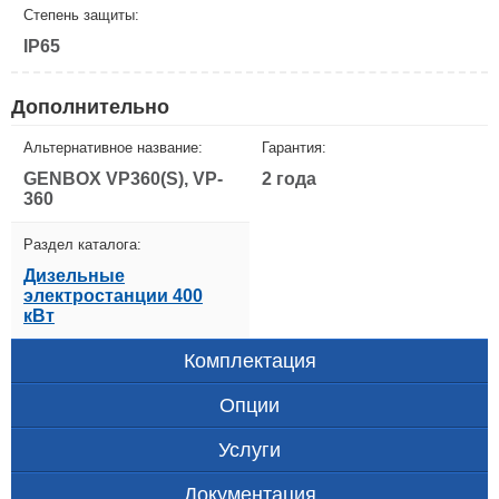
Степень защиты:
IP65
Дополнительно
Альтернативное название:
Гарантия:
GENBOX VP360(S), VP-
2 года
360
Раздел каталога:
Дизельные
электростанции 400
кВт
Комплектация
Опции
Услуги
Документация