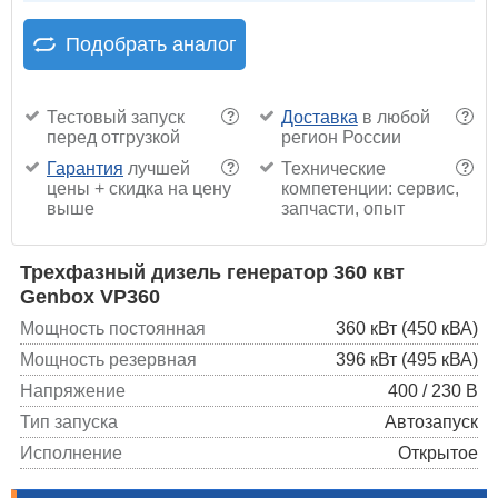
Подобрать аналог
Тестовый запуск
Доставка
в любой
?
?
перед отгрузкой
регион России
Гарантия
лучшей
Технические
?
?
цены + скидка на цену
компетенции: сервис,
выше
запчасти, опыт
Трехфазный дизель генератор 360 квт
Genbox VP360
Мощность постоянная
360 кВт (450 кВА)
Мощность резервная
396 кВт (495 кВА)
Напряжение
400 / 230 В
Тип запуска
Автозапуск
Исполнение
Открытое