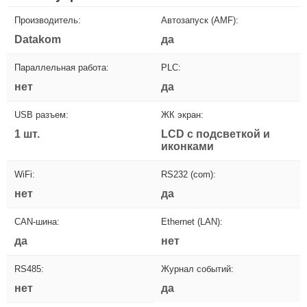
Производитель:
Автозапуск (AMF):
Datakom
да
Параллельная работа:
PLC:
нет
да
USB разъем:
ЖК экран:
1 шт.
LCD с подсветкой и
иконками
WiFi:
RS232 (com):
нет
да
CAN-шина:
Ethernet (LAN):
да
нет
RS485:
Журнал событий:
нет
да