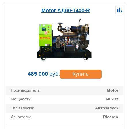
Motor АД60-Т400-R
485 000
руб.
Купить
Производитель:
Motor
Мощность:
60 кВт
Тип запуска:
Автозапуск
Двигатель:
Ricardo