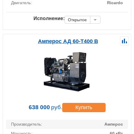
Двигатель:
Ricardo
Исполнение:
Открытое
Амперос АД 60-Т400 B
638 000
руб.
Купить
Производитель:
Амперос
Мощность:
60 кВт