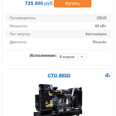
725 000
руб.
Купить
Производитель:
ZEUS
Мощность:
60 кВт
Тип запуска:
Автозапуск
Двигатель:
Ricardo
Исполнение:
В кожухе
CTG 88SD