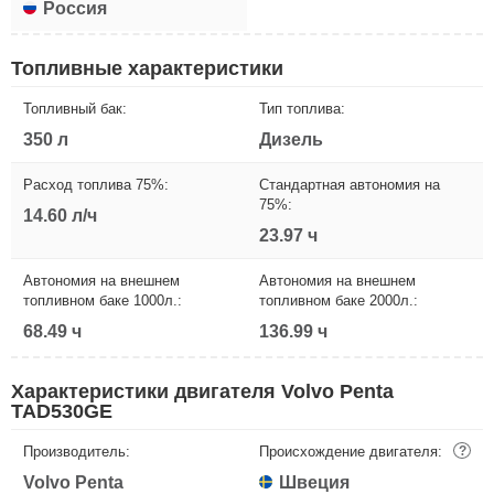
Россия
Топливные характеристики
Топливный бак:
Тип топлива:
350 л
Дизель
Расход топлива 75%:
Стандартная автономия на
75%:
14.60 л/ч
23.97 ч
Автономия на внешнем
Автономия на внешнем
топливном баке 1000л.:
топливном баке 2000л.:
68.49 ч
136.99 ч
Характеристики двигателя Volvo Penta
TAD530GE
Производитель:
Происхождение двигателя:
?
Volvo Penta
Швеция