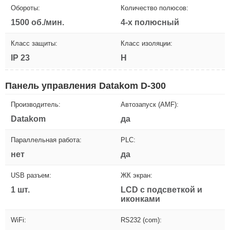
Обороты:
Количество полюсов:
1500 об./мин.
4-х полюсный
Класс защиты:
Класс изоляции:
IP 23
H
Панель управления Datakom D-300
Производитель:
Автозапуск (AMF):
Datakom
да
Параллельная работа:
PLC:
нет
да
USB разъем:
ЖК экран:
1 шт.
LCD с подсветкой и
иконками
WiFi:
RS232 (com):