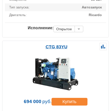
Тип запуска:
Автозапуск
Двигатель:
Ricardo
Исполнение:
Открытое
CTG 83YU
694 000
руб.
Купить