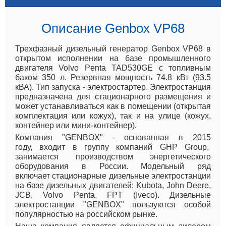
Описание Genbox VP68
Трехфазный дизельный генератор Genbox VP68 в
открытом исполнении на базе промышленного
двигателя Volvo Penta TAD530GE с топливным
баком 350 л. Резервная мощность 74.8 кВт (93.5
кВА). Тип запуска - электростартер. Электростанция
предназначена для стационарного размещения и
может устанавливаться как в помещении (открытая
комплектация или кожух), так и на улице (кожух,
контейнер или мини-контейнер).
Компания "GENBOX" - основанная в 2015
году, входит в группу компаний GHP Group,
занимается производством энергетического
оборудования в России. Модельный ряд
включает стационарные дизельные электростанции
на базе дизельных двигателей: Kubota, John Deere,
JCB, Volvo Penta, FPT (Iveco). Дизельные
электростанции "GENBOX" пользуются особой
популярностью на российском рынке.