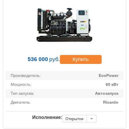
536 000
руб.
Купить
Производитель:
EcoPower
Мощность:
60 кВт
Тип запуска:
Автозапуск
Двигатель:
Ricardo
Исполнение:
Открытое