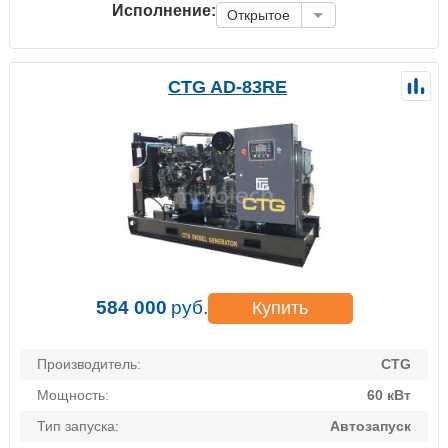
Исполнение:
Открытое
CTG AD-83RE
584 000
руб.
Купить
Производитель:
CTG
Мощность:
60 кВт
Тип запуска:
Автозапуск