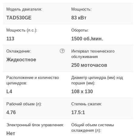
Модель двигателя:
Мощность:
TAD530GE
83 кВт
Мощность (л.с.):
Обороты:
113
1500 об./мин.
Охлаждение:
?
Интервал технического
обслуживания
Жидкостное
250 моточасов
Расположение и количество
Диаметр цилиндра (мм) ход
цилиндров:
поршня (мм):
L4
108 x 130
Рабочий объем (л):
Степень сжатия:
4.76
17.5:1
Электронный блок управления:
Общий объем системы
охлаждения (л):
Нет