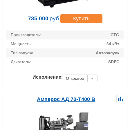
735 000
руб.
Купить
Производитель:
CTG
Мощность:
64 кВт
Тип запуска:
Автозапуск
Двигатель:
SDEC
Исполнение:
Открытое
Амперос АД 70-Т400 B