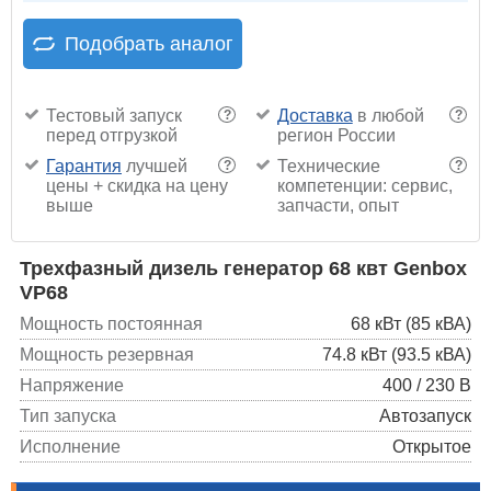
Подобрать аналог
Тестовый запуск
Доставка
в любой
?
?
перед отгрузкой
регион России
Гарантия
лучшей
Технические
?
?
цены + скидка на цену
компетенции: сервис,
выше
запчасти, опыт
Трехфазный дизель генератор 68 квт Genbox
VP68
Мощность постоянная
68 кВт (85 кВА)
Мощность резервная
74.8 кВт (93.5 кВА)
Напряжение
400 / 230 В
Тип запуска
Автозапуск
Исполнение
Открытое