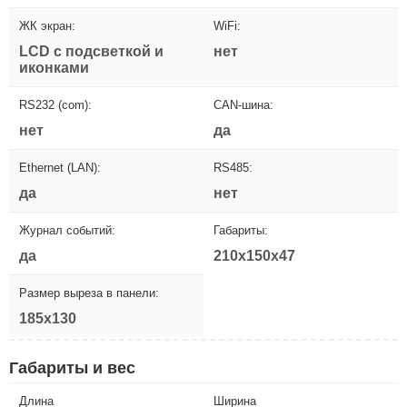
ЖК экран:
WiFi:
LCD с подсветкой и
нет
иконками
RS232 (com):
CAN-шина:
нет
да
Ethernet (LAN):
RS485:
да
нет
Журнал событий:
Габариты:
да
210x150x47
Размер выреза в панели:
185x130
Габариты и вес
Длина
Ширина