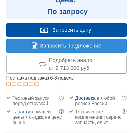
По запросу
Запросить цену
Запросить предложение
Подобрать аналог
от 2 713 000 руб.
Поставка под заказ 6-8 недель
Тестовый запуск
Доставка
в любой
?
?
перед отгрузкой
регион России
Гарантия
лучшей
Технические
?
?
цены + скидка на цену
компетенции: сервис,
выше
запчасти, опыт