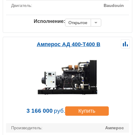
Двигатель:
Baudouin
Исполнение:
Открытое
Амперос АД 400-Т400 B
3 166 000
руб.
Купить
Производитель:
Амперос