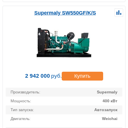
Supermaly SW550GF/K/S
2 942 000
руб.
Купить
Производитель:
Supermaly
Мощность:
400 кВт
Тип запуска:
Автозапуск
Двигатель:
Weichai