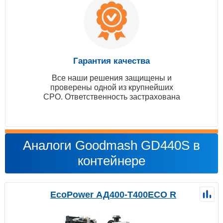
Гарантия качества
Все наши решения защищены и
проверены одной из крупнейших
СРО. Ответственность застрахована
Аналоги Goodmash GD440S в
контейнере
EcoPower АД400-T400ECO R