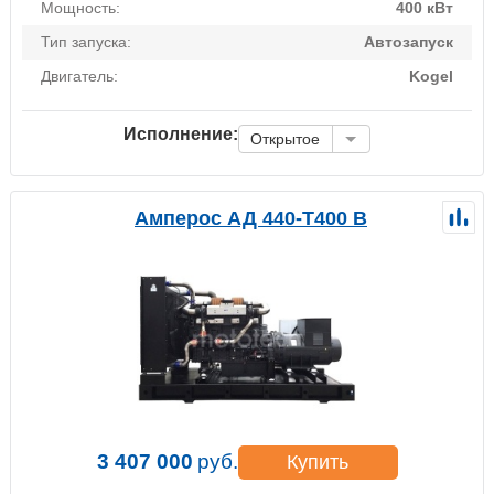
Мощность:
400 кВт
Тип запуска:
Автозапуск
Двигатель:
Kogel
Исполнение:
Открытое
Амперос АД 440-Т400 B
3 407 000
руб.
Купить