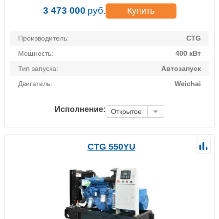
3 473 000
руб.
Купить
Производитель:
CTG
Мощность:
400 кВт
Тип запуска:
Автозапуск
Двигатель:
Weichai
Исполнение:
Открытое
CTG 550YU