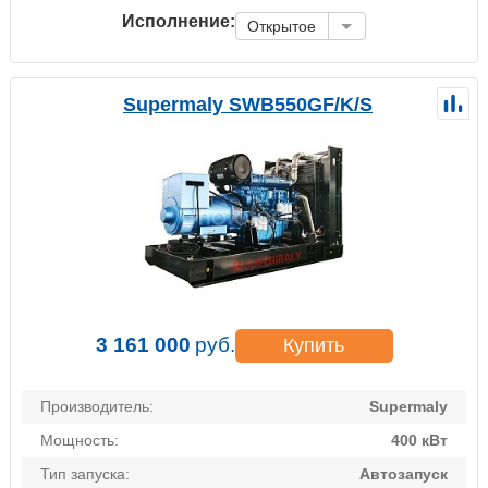
Исполнение:
Открытое
Supermaly SWB550GF/K/S
3 161 000
руб.
Купить
Производитель:
Supermaly
Мощность:
400 кВт
Тип запуска:
Автозапуск