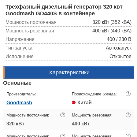
Трехфазный дизельный генератор 320 квт
Goodmash GD440S в контейнере
Мощность постоянная
320 кВт (352 кВА)
Мощность резервная
400 кВт (440 кВА)
Напряжение
400 / 230 В
Тип запуска
Автозапуск
Исполнение
Открытое
Характеристики
Основные
Производитель:
Происхождение бренда:
?
Goodmash
Китай
Мощность постоянная:
?
Мощность резервная:
?
320 кВт
400 кВт
Мощность постоянная:
?
Мощность резервная:
?