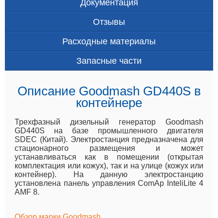
Документация
Отзывы
Расходные материалы
Запасные части
Описание Goodmash GD440S в
контейнере
Трехфазный дизельный генератор Goodmash
GD440S на базе промышленного двигателя
SDEC (Китай). Электростанция предназначена для
стационарного размещения и может
устанавливаться как в помещении (открытая
комплектация или кожух), так и на улице (кожух или
контейнер). На данную электростанцию
установлена панель управления ComAp InteliLite 4
AMF 8.
Обзор марки Goodmash