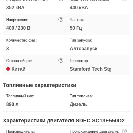
352 кВА
440 кВА
Напряжение:
?
Частота:
400 / 230 В
50 Гц
Количество фаз:
Тип запуска:
3
Автозапуск
Страна сборки:
?
Генератор:
Китай
Stamford Tech Stg
Топливные характеристики
Топливный бак:
Тип топлива:
890 л
Дизель
Характеристики двигателя SDEC SC13E550D2
Производитель:
Происхождение двигателя:
?