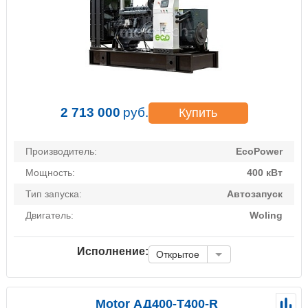
2 713 000
руб.
Купить
Производитель:
EcoPower
Мощность:
400 кВт
Тип запуска:
Автозапуск
Двигатель:
Woling
Исполнение:
Открытое
Motor АД400-Т400-R