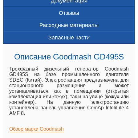
Документация
Отзывы
Расходные материалы
Запасные части
Описание Goodmash GD495S
Трехфазный дизельный генератор Goodmash
GD495S на базе промышленного двигателя
SDEC (Китай). Электростанция предназначена для
стационарного размещения и может
устанавливаться как в помещении (открытая
комплектация или кожух), так и на улице (кожух или
контейнер). На данную электростанцию
установлена панель управления ComAp InteliLite 4
AMF 8.
Обзор марки Goodmash