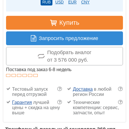
RUB
USD
EUR
CNY
Купить
Запросить предложение
Подобрать аналог
от 3 576 000 руб.
Поставка под заказ 6-8 недель
Тестовый запуск
Доставка
в любой
?
?
перед отгрузкой
регион России
Гарантия
лучшей
Технические
?
?
цены + скидка на цену
компетенции: сервис,
выше
запчасти, опыт