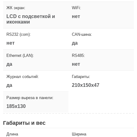
ЖК экран:
WiFi:
LCD с подсветкой и
нет
иконками
RS232 (com):
CAN-шина:
нет
да
Ethernet (LAN):
RS485:
да
нет
Журнал событий:
Габариты:
да
210x150x47
Размер выреза в панели:
185x130
Габариты и вес
Длина
Ширина