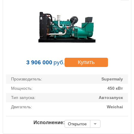
3 906 000
руб.
Купить
Производитель:
Supermaly
Мощность:
450 кВт
Тип запуска:
Автозапуск
Двигатель:
Weichai
Исполнение:
Открытое