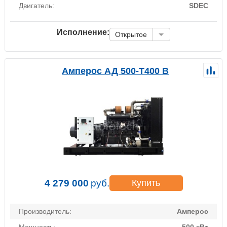
Двигатель:
SDEC
Исполнение:
Открытое
Амперос АД 500-Т400 B
4 279 000
руб.
Купить
Производитель:
Амперос