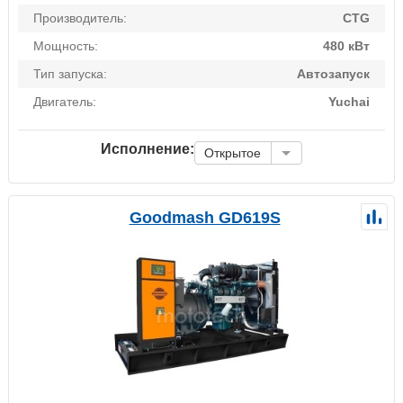
Производитель:
CTG
Мощность:
480 кВт
Тип запуска:
Автозапуск
Двигатель:
Yuchai
Исполнение:
Открытое
Goodmash GD619S