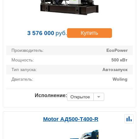
3 576 000
руб.
Купить
Производитель:
EcoPower
Мощность:
500 кВт
Тип запуска:
Автозапуск
Двигатель:
Woling
Исполнение:
Открытое
Motor АД500-Т400-R