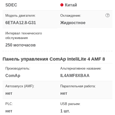
SDEC
Китай
Модель двигателя:
Охлаждение:
?
6ETAA12.8-G31
Жидкостное
Интервал технического
обслуживания
250 моточасов
Панель управления ComAp InteliLite 4 AMF 8
Производитель:
Альтернативное название:
ComAp
IL4AMF8XBAA
Автозапуск (AMF):
Параллельная работа:
нет
нет
PLC:
USB разъем:
нет
1 шт.