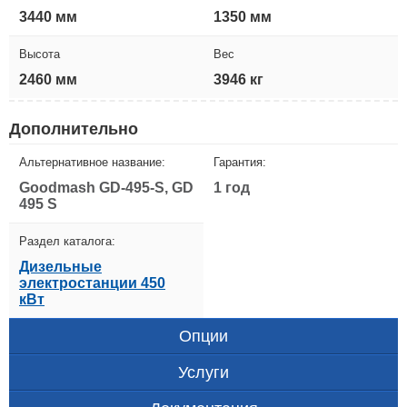
3440 мм
1350 мм
Высота
Вес
2460 мм
3946 кг
Дополнительно
Альтернативное название:
Гарантия:
Goodmash GD-495-S, GD
1 год
495 S
Раздел каталога:
Дизельные
электростанции 450
кВт
Опции
Услуги