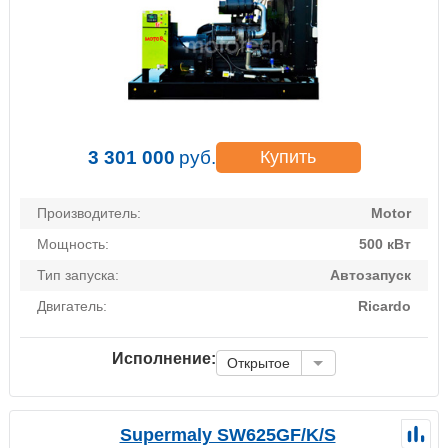
3 301 000
руб.
Купить
Производитель:
Motor
Мощность:
500 кВт
Тип запуска:
Автозапуск
Двигатель:
Ricardo
Исполнение:
Открытое
Supermaly SW625GF/K/S