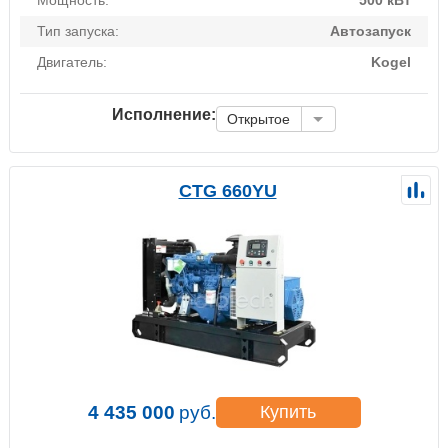
Мощность:
500 кВт
Тип запуска:
Автозапуск
Двигатель:
Kogel
Исполнение:
Открытое
CTG 660YU
4 435 000
руб.
Купить