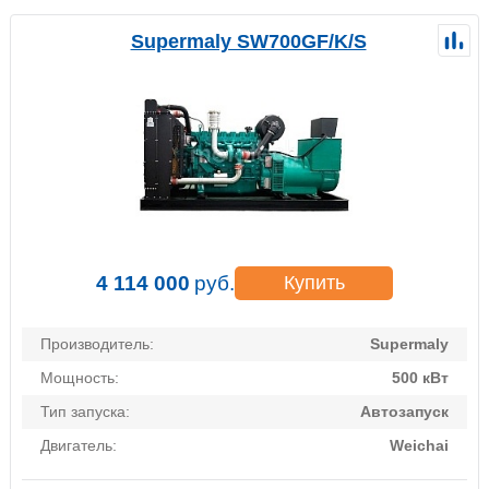
Supermaly SW700GF/K/S
4 114 000
руб.
Купить
Производитель:
Supermaly
Мощность:
500 кВт
Тип запуска:
Автозапуск
Двигатель:
Weichai