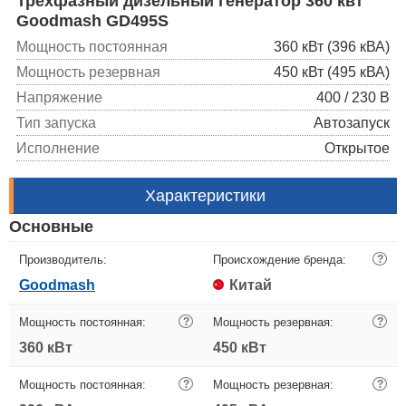
Трехфазный дизельный генератор 360 квт
Goodmash GD495S
Мощность постоянная
360 кВт (396 кВА)
Мощность резервная
450 кВт (495 кВА)
Напряжение
400 / 230 В
Тип запуска
Автозапуск
Исполнение
Открытое
Характеристики
Основные
Производитель:
Происхождение бренда:
?
Goodmash
Китай
Мощность постоянная:
?
Мощность резервная:
?
360 кВт
450 кВт
Мощность постоянная:
?
Мощность резервная:
?