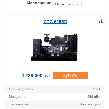
Исполнение:
Открытое
CTG 625SD
4 229 000
руб.
Купить
Производитель:
CTG
Мощность:
450 кВт
Тип запуска:
Автозапуск