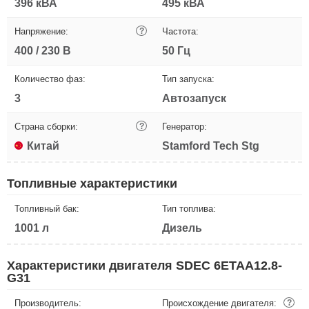
396 кВА
495 кВА
Напряжение:
?
Частота:
400 / 230 В
50 Гц
Количество фаз:
Тип запуска:
3
Автозапуск
Страна сборки:
?
Генератор:
Китай
Stamford Tech Stg
Топливные характеристики
Топливный бак:
Тип топлива:
1001 л
Дизель
Характеристики двигателя SDEC 6ETAA12.8-
G31
Производитель:
Происхождение двигателя:
?