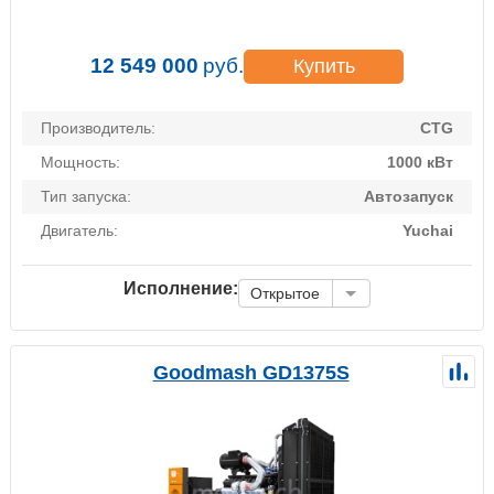
12 549 000
руб.
Купить
Производитель:
CTG
Мощность:
1000 кВт
Тип запуска:
Автозапуск
Двигатель:
Yuchai
Исполнение:
Открытое
Goodmash GD1375S