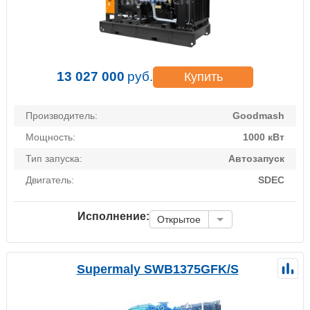
13 027 000
руб.
Купить
Производитель:
Goodmash
Мощность:
1000 кВт
Тип запуска:
Автозапуск
Двигатель:
SDEC
Исполнение:
Открытое
Supermaly SWB1375GFK/S