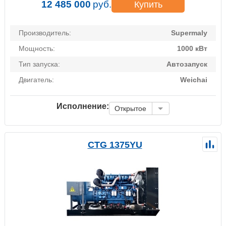
12 485 000
руб.
Купить
Производитель:
Supermaly
Мощность:
1000 кВт
Тип запуска:
Автозапуск
Двигатель:
Weichai
Исполнение:
Открытое
CTG 1375YU