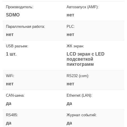
Производитель:
Автозапуск (AMF):
SDMO
нет
Параллельная работа:
PLC:
нет
нет
USB разъем:
ЖК экран:
1 шт.
LCD экран с LED
подсветкой
пиктограмм
WiFi:
RS232 (com):
нет
нет
CAN-шина:
Ethernet (LAN):
да
да
RS485:
Журнал событий:
да
да