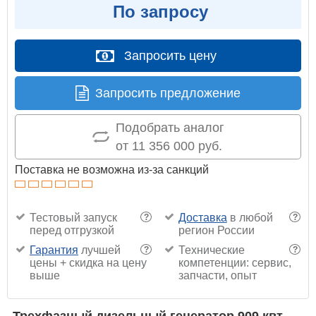
По запросу
Запросить цену
Запросить предложение
Подобрать аналог
от 11 356 000 руб.
Поставка не возможна из-за санкций
Тестовый запуск
Доставка
в любой
?
?
перед отгрузкой
регион России
Гарантия
лучшей
Технические
?
?
цены + скидка на цену
компетенции: сервис,
выше
запчасти, опыт
Трехфазный дизельный генератор 909 квт