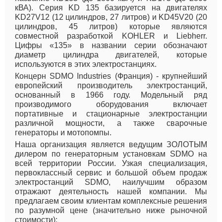
кВА). Серия KD 135 базируется на двигателях
KD27V12 (12 цилиндров, 27 литров) и KD45V20 (20
цилиндров, 45 литров) которые являются
совместной разработкой KOHLER и Liebherr.
Цифры «135» в названии серии обозначают
диаметр цилиндра двигателей, которые
используются в этих электростанциях.
Концерн SDMO Industries (Франция) - крупнейший
европейский производитель электростанций,
основанный в 1966 году. Модельный ряд
производимого оборудования включает
портативные и стационарные электростанции
различной мощности, а также сварочные
генераторы и мотопомпы.
Наша организация является ведущим ЗОЛОТЫМ
дилером по генераторным установкам SDMO на
всей территории России. Узкая специализация,
первоклассный сервис и большой объем продаж
электростанций SDMO, наилучшим образом
отражают деятельность нашей компании. Мы
предлагаем своим клиентам комплексные решения
по разумной цене (значительно ниже рыночной
стоимости):