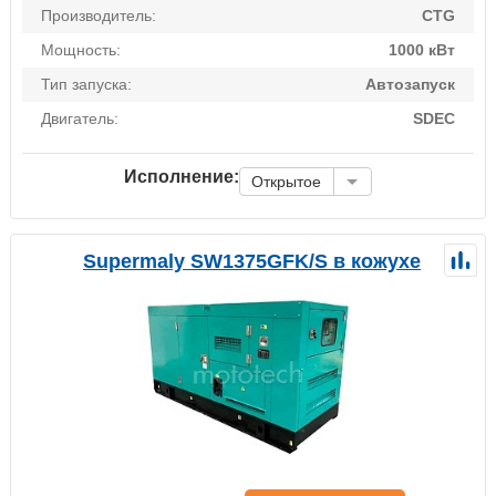
Производитель:
CTG
Мощность:
1000 кВт
Тип запуска:
Автозапуск
Двигатель:
SDEC
Исполнение:
Открытое
Supermaly SW1375GFK/S в кожухе