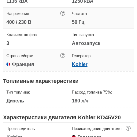
1136 кВА
1250 кВА
Напряжение:
?
Частота:
400 / 230 В
50 Гц
Количество фаз:
Тип запуска:
3
Автозапуск
Страна сборки:
?
Генератор:
Франция
Kohler
Топливные характеристики
Тип топлива:
Расход топлива 75%:
Дизель
180 л/ч
Характеристики двигателя Kohler KD45V20
Производитель:
Происхождение двигателя:
?