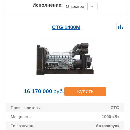
Исполнение:
Открытое
CTG 1400M
16 170 000
руб.
Купить
Производитель:
CTG
Мощность:
1000 кВт
Тип запуска:
Автозапуск