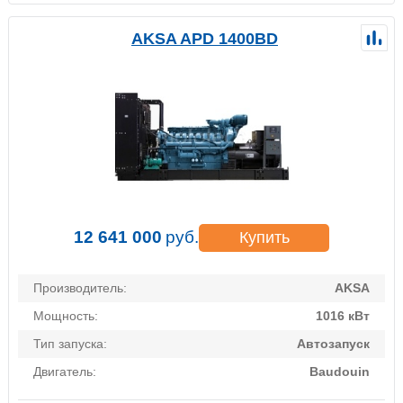
AKSA APD 1400BD
12 641 000
руб.
Купить
Производитель:
AKSA
Мощность:
1016 кВт
Тип запуска:
Автозапуск
Двигатель:
Baudouin