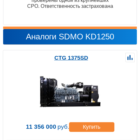
проверены одной из крупнейших
СРО. Ответственность застрахована
Аналоги SDMO KD1250
CTG 1375SD
11 356 000
руб.
Купить