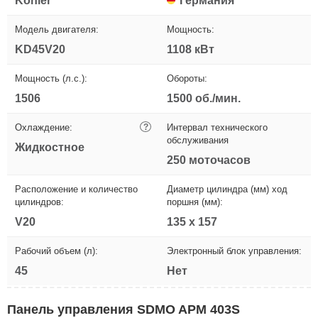
Kohler
Германия
Модель двигателя:
Мощность:
KD45V20
1108 кВт
Мощность (л.с.):
Обороты:
1506
1500 об./мин.
Охлаждение:
?
Интервал технического
обслуживания
Жидкостное
250 моточасов
Расположение и количество
Диаметр цилиндра (мм) ход
цилиндров:
поршня (мм):
V20
135 х 157
Рабочий объем (л):
Электронный блок управления:
45
Нет
Панель управления SDMO APM 403S