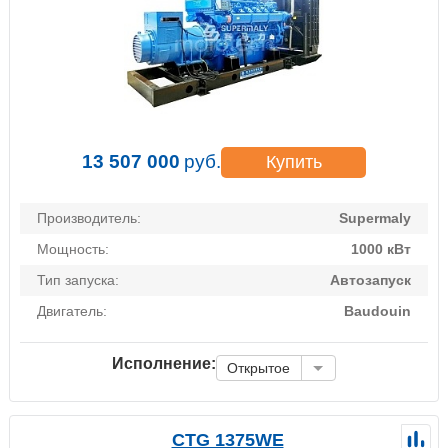
13 507 000
руб.
Купить
Производитель:
Supermaly
Мощность:
1000 кВт
Тип запуска:
Автозапуск
Двигатель:
Baudouin
Исполнение:
Открытое
CTG 1375WE