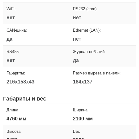
WiFi:
RS232 (com):
нет
нет
CAN-шина:
Ethernet (LAN):
да
нет
RS485:
Журнал событий:
нет
да
Габариты:
Размер выреза в панели:
216x158x43
184x137
Габариты и вес
Длина
Ширина
4760 мм
2100 мм
Высота
Вес