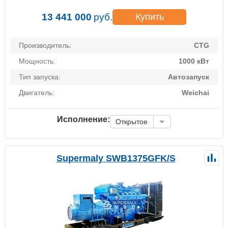
13 441 000
руб.
Купить
Производитель:
CTG
Мощность:
1000 кВт
Тип запуска:
Автозапуск
Двигатель:
Weichai
Исполнение:
Открытое
Supermaly SWB1375GFK/S