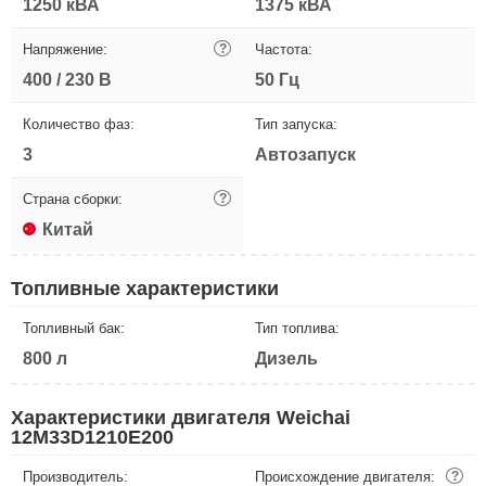
1250 кВА
1375 кВА
Напряжение:
?
Частота:
400 / 230 В
50 Гц
Количество фаз:
Тип запуска:
3
Автозапуск
Страна сборки:
?
Китай
Топливные характеристики
Топливный бак:
Тип топлива:
800 л
Дизель
Характеристики двигателя Weichai
12M33D1210E200
Производитель:
Происхождение двигателя:
?