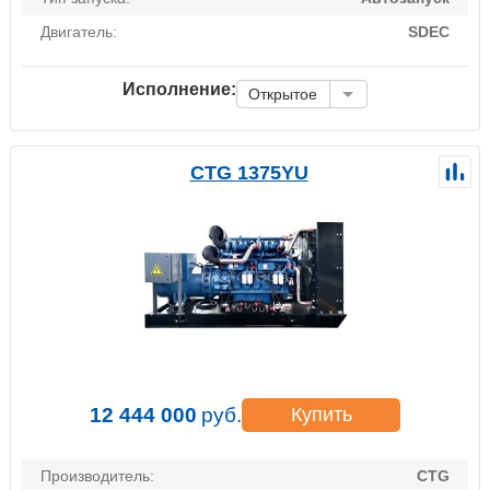
Двигатель:
SDEC
Исполнение:
Открытое
CTG 1375YU
12 444 000
руб.
Купить
Производитель:
CTG