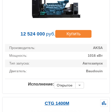
12 524 000
руб.
Купить
Производитель:
AKSA
Мощность:
1016 кВт
Тип запуска:
Автозапуск
Двигатель:
Baudouin
Исполнение:
Открытое
CTG 1400M