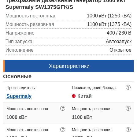
Трехфазный дизельный генератор 1000 квт
Supermaly SW1375GFK/S
Мощность постоянная
1000 кВт (1250 кВА)
Мощность резервная
1100 кВт (1375 кВА)
Напряжение
400 / 230 В
Тип запуска
Автозапуск
Исполнение
Открытое
Характеристики
Основные
Производитель:
Происхождение бренда:
?
Supermaly
Китай
Мощность постоянная:
?
Мощность резервная:
?
1000 кВт
1100 кВт
Мощность постоянная:
?
Мощность резервная:
?