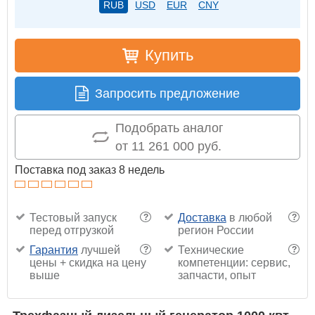
RUB
USD
EUR
CNY
Купить
Запросить предложение
Подобрать аналог
от 11 261 000 руб.
Поставка под заказ 8 недель
Тестовый запуск
Доставка
в любой
?
?
перед отгрузкой
регион России
Гарантия
лучшей
Технические
?
?
цены + скидка на цену
компетенции: сервис,
выше
запчасти, опыт