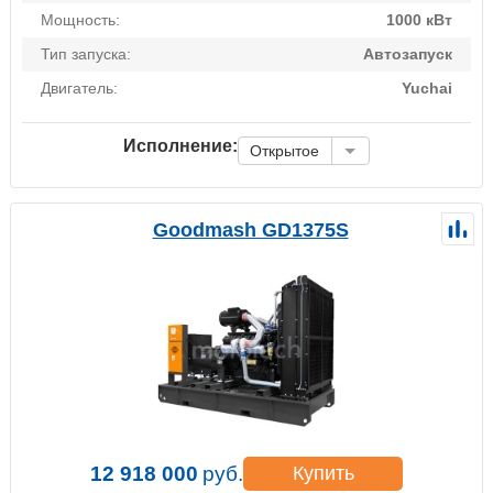
Мощность:
1000 кВт
Тип запуска:
Автозапуск
Двигатель:
Yuchai
Исполнение:
Открытое
Goodmash GD1375S
12 918 000
руб.
Купить