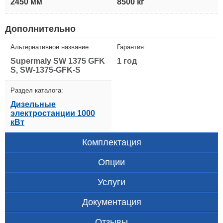
2450 мм
8500 кг
Дополнительно
Альтернативное название:
Гарантия:
Supermaly SW 1375 GFK
1 год
S, SW-1375-GFK-S
Раздел каталога:
Дизельные
электростанции 1000
кВт
Комплектация
Опции
Услуги
Документация
Отзывы