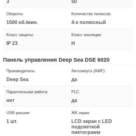
3
50
Обороты:
Количество полюсов:
1500 об./мин.
4-х полюсный
Класс защиты:
Класс изоляции:
IP 23
H
Панель управления Deep Sea DSE 6020
Производитель:
Автозапуск (AMF):
Deep Sea
да
Параллельная работа:
PLC:
нет
да
USB разъем:
ЖК экран:
1 шт.
LCD экран с LED
подсветкой
пиктограмм