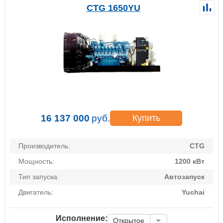
CTG 1650YU
16 137 000
руб.
Купить
Производитель:
CTG
Мощность:
1200 кВт
Тип запуска:
Автозапуск
Двигатель:
Yuchai
Исполнение:
Открытое