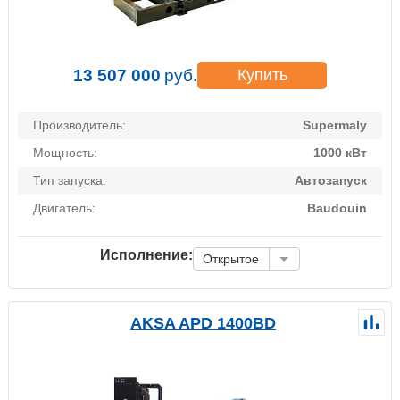
13 507 000
руб.
Купить
Производитель:
Supermaly
Мощность:
1000 кВт
Тип запуска:
Автозапуск
Двигатель:
Baudouin
Исполнение:
Открытое
AKSA APD 1400BD