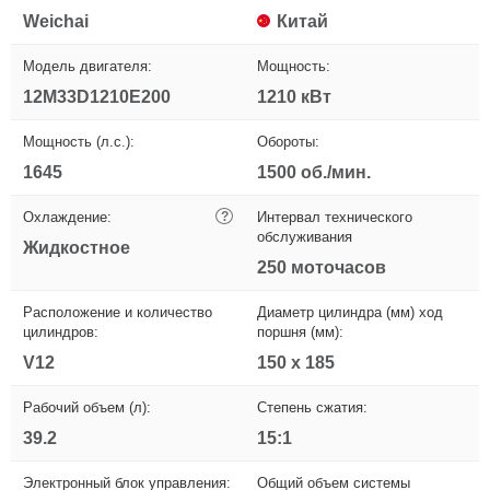
Weichai
Китай
Модель двигателя:
Мощность:
12M33D1210E200
1210 кВт
Мощность (л.с.):
Обороты:
1645
1500 об./мин.
Охлаждение:
?
Интервал технического
обслуживания
Жидкостное
250 моточасов
Расположение и количество
Диаметр цилиндра (мм) ход
цилиндров:
поршня (мм):
V12
150 x 185
Рабочий объем (л):
Степень сжатия:
39.2
15:1
Электронный блок управления:
Общий объем системы