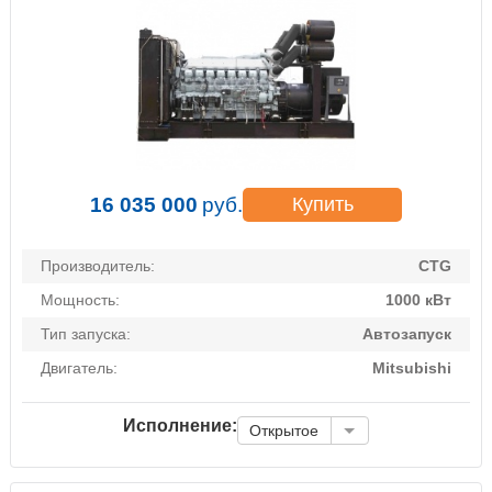
16 035 000
руб.
Купить
Производитель:
CTG
Мощность:
1000 кВт
Тип запуска:
Автозапуск
Двигатель:
Mitsubishi
Исполнение:
Открытое