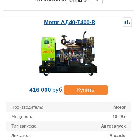
Открытое
Motor АД40-Т400-R
416 000
руб.
Купить
Производитель:
Motor
Мощность:
40 кВт
Тип запуска:
Автозапуск
Двигатель:
Ricardo