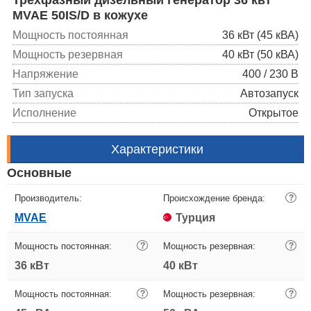
MVAE 50IS/D в кожухе
Мощность постоянная
36 кВт (45 кВА)
Мощность резервная
40 кВт (50 кВА)
Напряжение
400 / 230 В
Тип запуска
Автозапуск
Исполнение
Открытое
Характеристики
Основные
Производитель:
Происхождение бренда:
?
MVAE
Турция
Мощность постоянная:
?
Мощность резервная:
?
36 кВт
40 кВт
Мощность постоянная:
?
Мощность резервная:
?