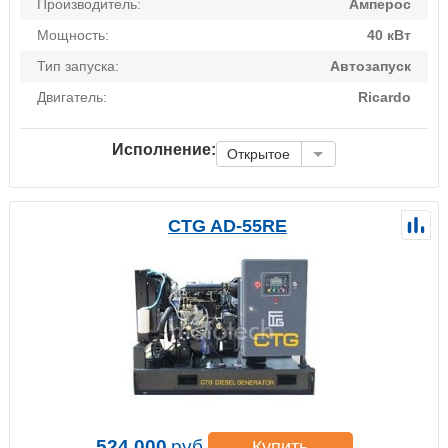
Производитель:
Амперос
Мощность:
40 кВт
Тип запуска:
Автозапуск
Двигатель:
Ricardo
Исполнение:
Открытое
CTG AD-55RE
524 000
руб.
Купить