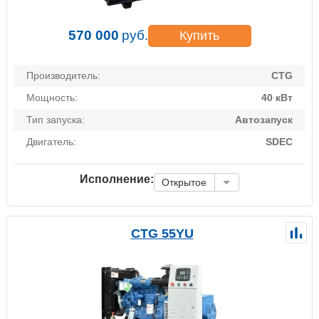
570 000
руб.
Купить
Производитель:
CTG
Мощность:
40 кВт
Тип запуска:
Автозапуск
Двигатель:
SDEC
Исполнение:
Открытое
CTG 55YU