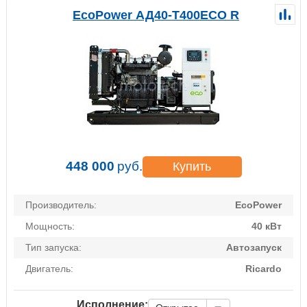
EcoPower АД40-T400ECO R
448 000
руб.
Купить
Производитель:
EcoPower
Мощность:
40 кВт
Тип запуска:
Автозапуск
Двигатель:
Ricardo
Исполнение: