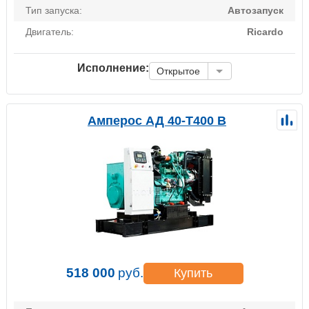
Тип запуска:
Автозапуск
Двигатель:
Ricardo
Исполнение:
Открытое
Амперос АД 40-Т400 B
518 000
руб.
Купить