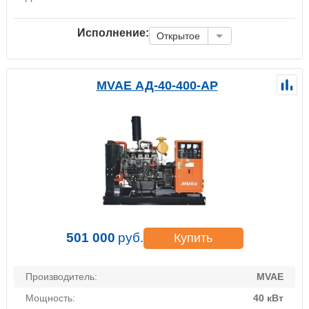
Исполнение:
Открытое
MVAE АД-40-400-АР
501 000
руб.
Купить
Производитель:
MVAE
Мощность:
40 кВт