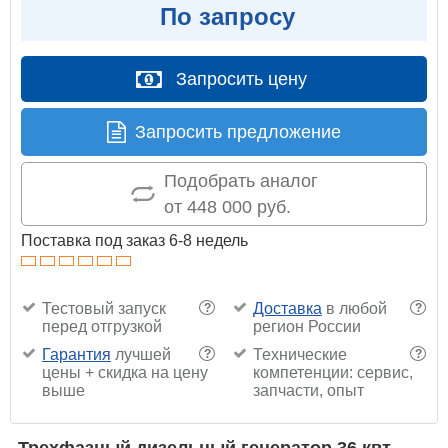
По запросу
Запросить цену
Запросить предложение
Подобрать аналог
от 448 000 руб.
Поставка под заказ 6-8 недель
Тестовый запуск
Доставка
в любой
?
?
перед отгрузкой
регион России
Гарантия
лучшей
Технические
?
?
цены + скидка на цену
компетенции: сервис,
выше
запчасти, опыт
Трехфазный дизельный генератор 36 квт