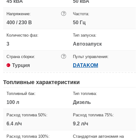
45 кВА
50 кВА
Напряжение:
?
Частота:
400 / 230 В
50 Гц
Количество фаз:
Тип запуска:
3
Автозапуск
Страна сборки:
?
Пульт управления:
Турция
DATAKOM
Топливные характеристики
Топливный бак:
Тип топлива:
100 л
Дизель
Расход топлива 50%:
Расход топлива 75%:
6.4 л/ч
9.2 л/ч
Расход топлива 100%:
Стандартная автономия на