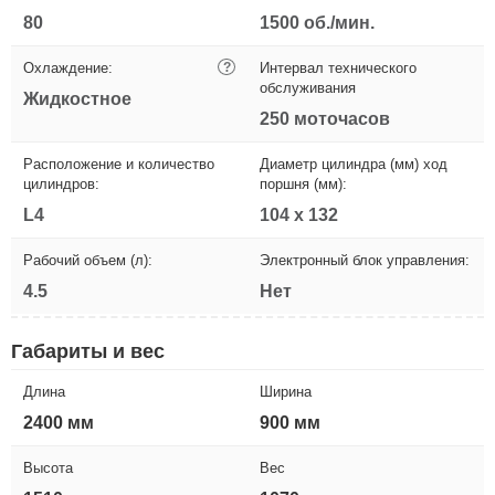
80
1500 об./мин.
Охлаждение:
?
Интервал технического
обслуживания
Жидкостное
250 моточасов
Расположение и количество
Диаметр цилиндра (мм) ход
цилиндров:
поршня (мм):
L4
104 x 132
Рабочий объем (л):
Электронный блок управления:
4.5
Нет
Габариты и вес
Длина
Ширина
2400 мм
900 мм
Высота
Вес