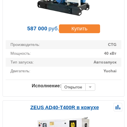
587 000
руб.
Купить
Производитель:
CTG
Мощность:
40 кВт
Тип запуска:
Автозапуск
Двигатель:
Yuchai
Исполнение:
Открытое
ZEUS AD40-T400R в кожухе