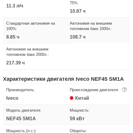
75%:
11.3 л/ч
10.87 ч
Стандартная автономия на
Автономия на внешнем
100%:
топливном баке 1000л.:
8.85 ч
108.7 ч
Автономия на внешнем
топливном баке 2000л.:
217.39 ч
Характеристики двигателя Iveco NEF45 SM1A
Производитель:
Происхождение двигателя:
?
Iveco
Китай
Модель двигателя:
Мощность:
NEF45 SM1A
59 кВт
Мощность (л.с.):
Обороты: