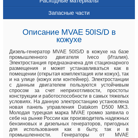
Расходные материалы
Запасные части
Описание MVAE 50IS/D в
кожухе
Дизель-генератор MVAE 50IS/D в кожухе на базе
промышленного двигателя Iveco (Италия).
Электростанция предназначена для стационарного
размещения и может устанавливаться как в
помещении (открытая комплектация или кожух), так
и на улице (кожух или контейнер). Электростанции
с данным двигателем пользуются устойчивым
спросом за счет неприхотливости, простоты
конструкции и работоспособности в самых тяжелых
условиях. На данную электростанцию установлена
новая панель управления Datakom D500 MK3.
Молодая турецкая марка MVAE громко заявила о
себе на рынке России как производитель надежных
бензиновых и дизельных генераторов, пригодных
для использования как в быту, так и в
промышленности. Генераторы от MVAE