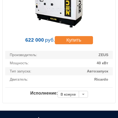
622 000
руб.
Купить
Производитель:
ZEUS
Мощность:
40 кВт
Тип запуска:
Автозапуск
Двигатель:
Ricardo
Исполнение:
В кожухе