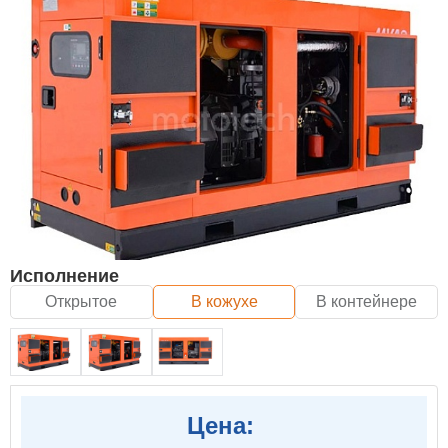
Исполнение
Открытое
В кожухе
В контейнере
Цена: