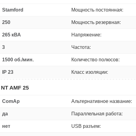
Stamford
Мощность постоянная:
250
Мощность резервная:
265 кВА
Напряжение:
3
Частота:
1500 об./мин.
Количество полюсов:
IP 23
Класс изоляции:
 NT AMF 25
ComAp
Альтернативное название:
да
Параллельная работа:
нет
USB разъем: