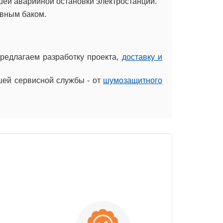
шей аварийной остановки электростанции.
ивным баком.
редлагаем разработку проекта,
доставку и
шей сервисной службы - от
шумозащитного