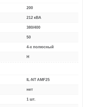
200
212 кВА
380/400
50
4-х полюсный
H
IL-NT AMF25
нет
1 шт.