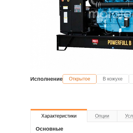
Исполнение
Открытое
В кожухе
Характеристики
Опции
Усл
Основные