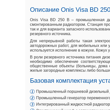
Описание Onis Visa BD 250
Onis Visa BD 250 B – промышленная ди
смонтированным радиатором. Станция произ
так и для варианта запасного использован
резервного источника.
Для непрерывной работы такая электрос
автодорожных работ, для мобильных или 
используется исполнение в кожухе. Кожух 
В роли резервного источника питания дизе
необходимо обеспечение соответствующ
общественные объекты (больницы, дома о
жилые загородные комплексы либо больши
Базовая комплектация уста
Промышленный поршневой дизельный дви
Промышленный генератор переменного 
Интегрированный жидкостной радиатор 