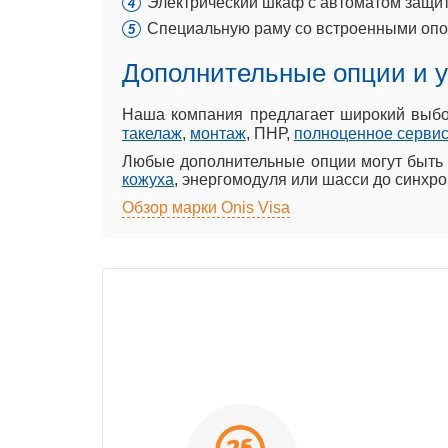
Электрический шкаф с автоматом защит
Специальную раму со встроенными опо
Дополнительные опции и у
Наша компания предлагает широкий выбор
такелаж
,
монтаж
, ПНР,
полноценное сервис
Любые дополнительные опции могут быть
кожуха
, энергомодуля или шасси до синхро
Обзор марки Onis Visa