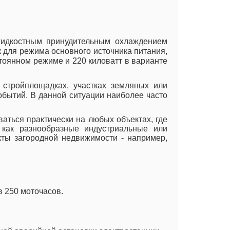
жидкостным принудительным охлаждением
к для режима основного источника питания,
стоянном режиме и 220 киловатт в варианте
 стройплощадках, участках земляных или
бытий. В данной ситуации наиболее часто
ваться практически на любых объектах, где
 как разнообразные индустриальные или
кты загородной недвижимости - например,
 250 моточасов.