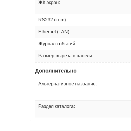
ЖК экран:
RS232 (com):
Ethernet (LAN):
Журнал событий:
Размер выреза в панели:
Дополнительно
Альтернативное название:
Раздел каталога: