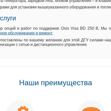
ы генератора, зарядкой АКБ, блоком управления – и клави
рами для установки вышеуказанного оборудования и топл
слуги
 опций и работ по поддержке Onis Visa BD 250 B. Мы п
ное обслуживание и ремонт
.
 поставлены по вашему желанию для этой ДГУ силами на
низации с сетью и дистанционного управления.
Наши преимущества