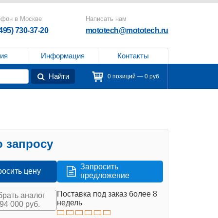
ефон в Москве
Написать нам
(495) 730-37-20
mototech@mototech.ru
ия
Информация
Контакты
Найти
0 позиций — 0 руб.
 запросу
Запросить
росить цену
предложение
Поставка под заказ более 8
рать аналог
недель
394 000 руб.