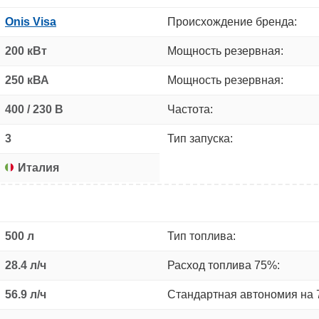
Onis Visa
Происхождение бренда:
200 кВт
Мощность резервная:
250 кВА
Мощность резервная:
400 / 230 В
Частота:
3
Тип запуска:
Италия
500 л
Тип топлива:
28.4 л/ч
Расход топлива 75%:
56.9 л/ч
Стандартная автономия на 