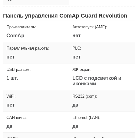
Панель управления ComAp Guard Revolution
Производитель:
Автозапуск (AMF):
ComAp
нет
Параллельная работа:
PLC:
нет
нет
USB разъем:
ЖК экран:
1 шт.
LCD с подсветкой и
иконками
WiFi:
RS232 (com):
нет
да
CAN-шина:
Ethernet (LAN):
да
да