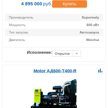
4 895 000
руб.
Купить
Производитель:
Supermaly
Мощность:
600 кВт
Тип запуска:
Автозапуск
Двигатель:
Weichai
Исполнение:
Открытое
Motor АД600-Т400-R