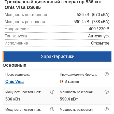
Трехфазный дизельный генератор 536 квт
Onis Visa DS685
Мощность постоянная
536 кВт (670 кВА)
Мощность резервная
590.4 кВт (738 кВА)
Напряжение
400 / 230 В
Тип запуска
Автозапуск
Исполнение
Открытое
Характеристики
Основные
Производитель:
Происхождение бренда:
?
Onis Visa
Италия
Мощность постоянная:
?
Мощность резервная:
?
536 кВт
590.4 кВт
Мощность постоянная:
?
Мощность резервная:
?