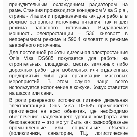
принудительным охлаждением радиатором на
раме. Станция производится концерном Visa S.p.a.,
страна - Италия и предназначена как для работы в
режиме основного источника питания, так и для
режима запасного источника. Выдаваемая
мощность электростанции – 536 киловатт в
непрерывном режиме и 590.4 киловатт в режиме
аварийного источника.
Для постоянной работы дизельная электростанция
Onis Visa DS685 покупается для работы на
строительных площадках, местах земляных либо
дорожных работ, для мобильных или отдаленных
предприятий либо для организации массовых
мероприятий. В этом случае чаще всего
используется исполнение в кожухе. Кожух ставится
на шасси или сани.
В роли резервного источника питания дизельная
электростанция Onis Visa DS685 применяется
практически на всех объектах, где необходимо
обеспечение надлежащего уровня комфорта или
безопасности – это могут быть как разнообразные
промышленные или социальные объекты
(поликлиники, санатории, ТЦ, логистические