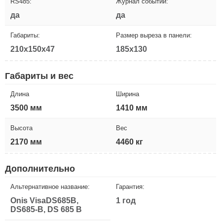
RS485:
Журнал событий:
да
да
Габариты:
Размер выреза в панели:
210x150x47
185x130
Габариты и вес
Длина
Ширина
3500 мм
1410 мм
Высота
Вес
2170 мм
4460 кг
Дополнительно
Альтернативное название:
Гарантия:
Onis VisaDS685B,
1 год
DS685-B, DS 685 B