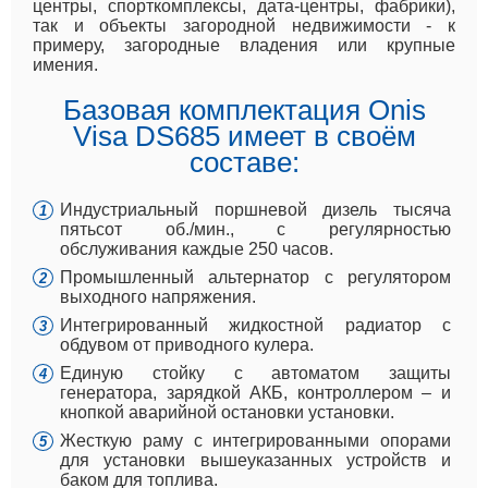
центры, спорткомплексы, дата-центры, фабрики),
так и объекты загородной недвижимости - к
примеру, загородные владения или крупные
имения.
Базовая комплектация Onis
Visa DS685 имеет в своём
составе:
Индустриальный поршневой дизель тысяча
пятьсот об./мин., с регулярностью
обслуживания каждые 250 часов.
Промышленный альтернатор с регулятором
выходного напряжения.
Интегрированный жидкостной радиатор с
обдувом от приводного кулера.
Единую стойку с автоматом защиты
генератора, зарядкой АКБ, контроллером – и
кнопкой аварийной остановки установки.
Жесткую раму с интегрированными опорами
для установки вышеуказанных устройств и
баком для топлива.