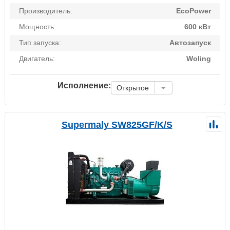
Производитель:
EcoPower
Мощность:
600 кВт
Тип запуска:
Автозапуск
Двигатель:
Woling
Исполнение:
Открытое
Supermaly SW825GF/K/S