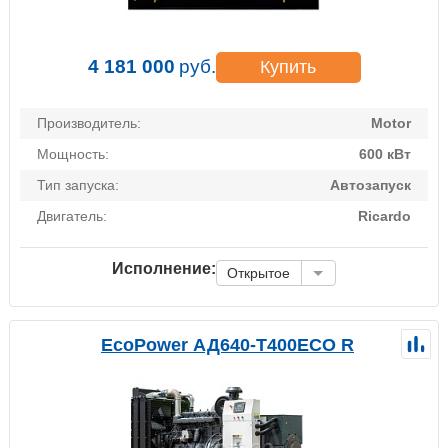
4 181 000
руб.
Купить
Производитель:
Motor
Мощность:
600 кВт
Тип запуска:
Автозапуск
Двигатель:
Ricardo
Исполнение:
Открытое
EcoPower АД640-T400ECO R