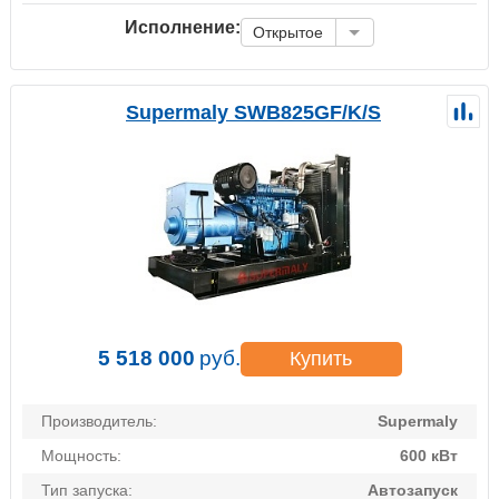
Исполнение:
Открытое
Supermaly SWB825GF/K/S
5 518 000
руб.
Купить
Производитель:
Supermaly
Мощность:
600 кВт
Тип запуска:
Автозапуск