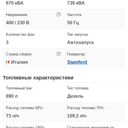
670 кВА
738 кВА
Напряжение:
?
Частота:
400 / 230 В
50 Гц
Количество фаз:
Тип запуска:
3
Автозапуск
Страна сборки:
?
Генератор:
Италия
Stamford
Топливные характеристики
Топливный бак:
Тип топлива:
890 л
Дизель
Расход топлива 50%:
Расход топлива 75%:
73 л/ч
109.2 л/ч
Расход топлива 100%:
Стандартная автономия на