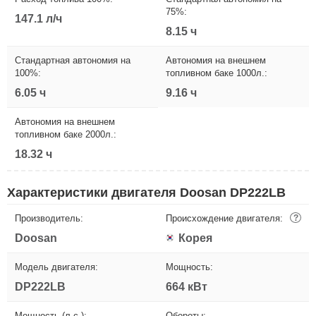
75%:
147.1 л/ч
8.15 ч
Стандартная автономия на
Автономия на внешнем
100%:
топливном баке 1000л.:
6.05 ч
9.16 ч
Автономия на внешнем
топливном баке 2000л.:
18.32 ч
Характеристики двигателя Doosan DP222LB
Производитель:
Происхождение двигателя:
?
Doosan
Корея
Модель двигателя:
Мощность:
DP222LB
664 кВт
Мощность (л.с.):
Обороты: