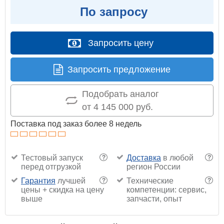
По запросу
Запросить цену
Запросить предложение
Подобрать аналог
от 4 145 000 руб.
Поставка под заказ более 8 недель
Тестовый запуск
Доставка
в любой
?
?
перед отгрузкой
регион России
Гарантия
лучшей
Технические
?
?
цены + скидка на цену
компетенции: сервис,
выше
запчасти, опыт