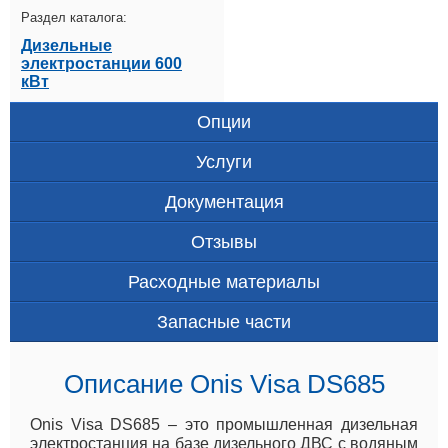
Раздел каталога:
Дизельные
электростанции 600
кВт
Опции
Услуги
Документация
Отзывы
Расходные материалы
Запасные части
Описание Onis Visa DS685
Onis Visa DS685 – это промышленная дизельная
электростанция на базе дизельного ДВС с водяным