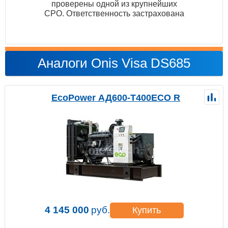
проверены одной из крупнейших
СРО. Ответственность застрахована
Аналоги Onis Visa DS685
EcoPower АД600-T400ECO R
4 145 000
руб.
Купить