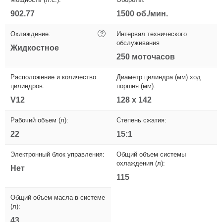
902.77
1500 об./мин.
Охлаждение:
?
Интервал технического
обслуживания
Жидкостное
250 моточасов
Расположение и количество
Диаметр цилиндра (мм) ход
цилиндров:
поршня (мм):
V12
128 x 142
Рабочий объем (л):
Степень сжатия:
22
15:1
Электронный блок управления:
Общий объем системы
охлаждения (л):
Нет
115
Общий объем масла в системе
(л):
43