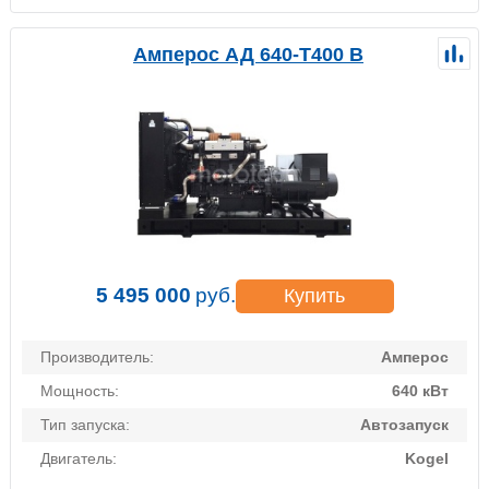
Амперос АД 640-Т400 B
5 495 000
руб.
Купить
Производитель:
Амперос
Мощность:
640 кВт
Тип запуска:
Автозапуск
Двигатель:
Kogel