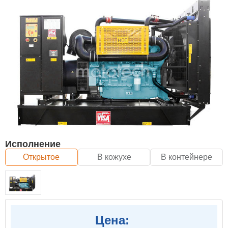
Исполнение
Открытое
В кожухе
В контейнере
Цена: