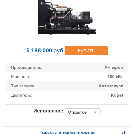
5 188 000
руб.
Купить
Производитель:
Амперос
Мощность:
600 кВт
Тип запуска:
Автозапуск
Двигатель:
Kogel
Исполнение:
Открытое
Motor АД640-Т400-R