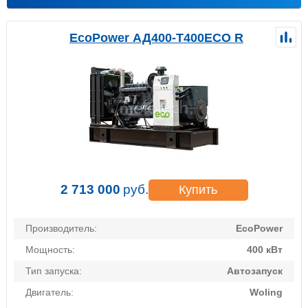
EcoPower АД400-T400ECO R
2 713 000
руб.
Купить
Производитель:
EcoPower
Мощность:
400 кВт
Тип запуска:
Автозапуск
Двигатель:
Woling