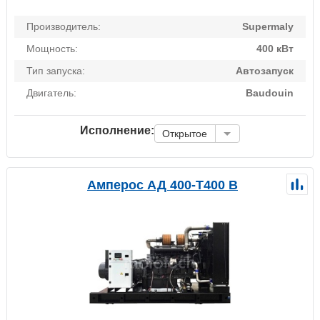
Производитель:
Supermaly
Мощность:
400 кВт
Тип запуска:
Автозапуск
Двигатель:
Baudouin
Исполнение:
Открытое
Амперос АД 400-Т400 B