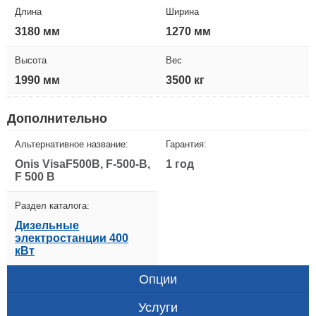
Длина
Ширина
3180 мм
1270 мм
Высота
Вес
1990 мм
3500 кг
Дополнительно
Альтернативное название:
Гарантия:
Onis VisaF500B, F-500-B,
1 год
F 500 B
Раздел каталога:
Дизельные
электростанции 400
кВт
Опции
Услуги