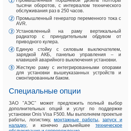
Промышленный поршневой дизель полторы
тысячи оборотов, с интервалом технического
обслуживания раз в 250 часов.
Промышленный генератор переменного тока с
AVR.
Установленный на раму вертикальный
радиатор с принудительным обдувом от
приводного кулера.
Единую стойку с силовым выключателем,
зарядкой АКБ, панелью управления – и
клавишей аварийного выключения установки.
Жесткую раму с интегрированными опорами
для установки вышеуказанных устройств и
смонтированным баком.
Специальные опции
ЗАО "АЭС" может предложить полный выбор
дополнительных опций и услуг по поддержке
установки Onis Visa F500. Мы выполняем проектые
работы, логистику,
монтажные работы
,
запуск и
наладку
, и конечно дальнейшее
техническое
обслуживание и сопровождение
.