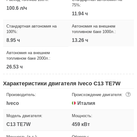
75%:
100.6 л/ч
11.94 ч
Стандартная автономия на
Автономия на внешнем
100%:
топливном баке 1000л.:
8.95 ч
13.26 ч
Автономия на внешнем
топливном баке 2000л.:
26.53 ч
Характеристики двигателя Iveco C13 TE7W
Производитель:
Происхождение двигателя:
?
Iveco
Италия
Модель двигателя:
Мощность:
C13 TE7W
459 кВт
Мощность (л.с.):
Обороты: