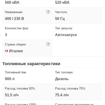
500 кВА
520 кВА
Напряжение:
?
Частота:
400 / 230 В
50 Гц
Количество фаз:
Тип запуска:
3
Автозапуск
Страна сборки:
?
Италия
Топливные характеристики
Топливный бак:
Тип топлива:
900 л
Дизель
Расход топлива 50%:
Расход топлива 75%:
51.5 л/ч
75.4 л/ч
Расход топлива 100%:
Стандартная автономия на