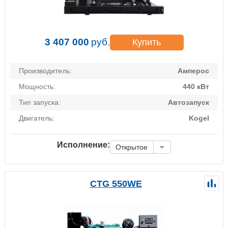
3 407 000
руб.
Купить
Производитель:
Амперос
Мощность:
440 кВт
Тип запуска:
Автозапуск
Двигатель:
Kogel
Исполнение:
Открытое
CTG 550WE