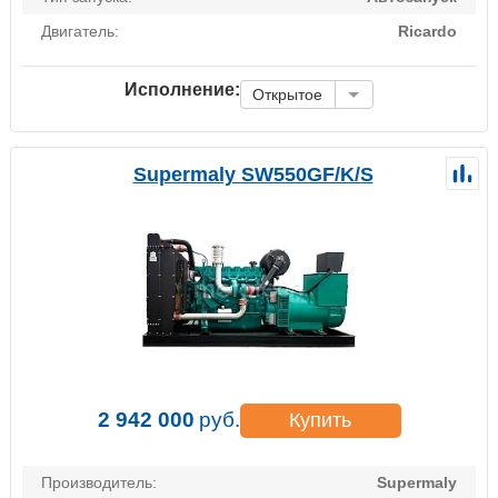
Двигатель:
Ricardo
Исполнение:
Открытое
Supermaly SW550GF/K/S
2 942 000
руб.
Купить
Производитель:
Supermaly