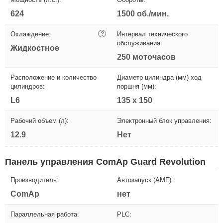
624
1500 об./мин.
Охлаждение:
?
Интервал технического
обслуживания
Жидкостное
250 моточасов
Расположение и количество
Диаметр цилиндра (мм) ход
цилиндров:
поршня (мм):
L6
135 x 150
Рабочий объем (л):
Электронный блок управления:
12.9
Нет
Панель управления ComAp Guard Revolution
Производитель:
Автозапуск (AMF):
ComAp
нет
Параллельная работа:
PLC: