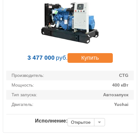
3 477 000
руб.
Купить
Производитель:
CTG
Мощность:
400 кВт
Тип запуска:
Автозапуск
Двигатель:
Yuchai
Исполнение:
Открытое