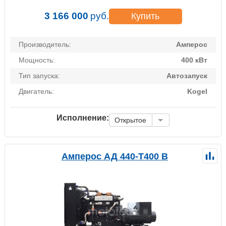
3 166 000
руб.
Купить
Производитель:
Амперос
Мощность:
400 кВт
Тип запуска:
Автозапуск
Двигатель:
Kogel
Исполнение:
Открытое
Амперос АД 440-Т400 B