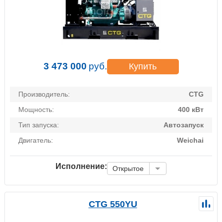
3 473 000
руб.
Купить
Производитель:
CTG
Мощность:
400 кВт
Тип запуска:
Автозапуск
Двигатель:
Weichai
Исполнение:
Открытое
CTG 550YU