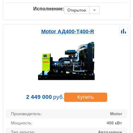
Исполнение:
Открытое
Motor АД400-Т400-R
2 449 000
руб.
Купить
Производитель:
Motor
Мощность:
400 кВт
Тип запуска:
Автозапуск