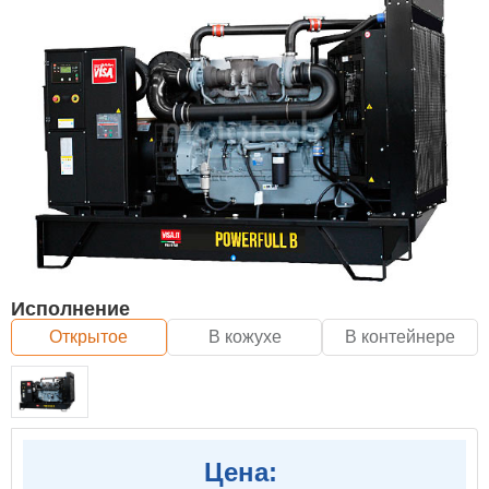
Исполнение
Открытое
В кожухе
В контейнере
Цена: