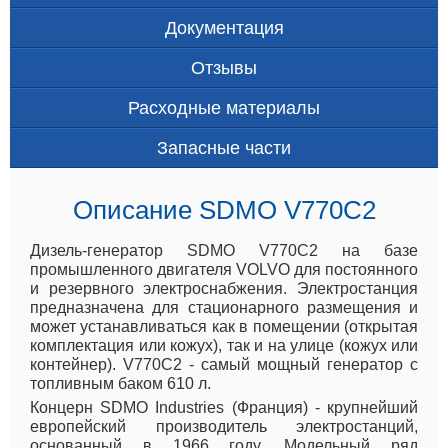
Документация
Отзывы
Расходные материалы
Запасные части
Описание SDMO V770C2
Дизель-генератор SDMO V770C2 на базе
промышленного двигателя VOLVO для постоянного
и резервного электроснабжения. Электростанция
предназначена для стационарного размещения и
может устанавливаться как в помещении (открытая
комплектация или кожух), так и на улице (кожух или
контейнер). V770C2 - самый мощный генератор с
топливным баком 610 л.
Концерн SDMO Industries (Франция) - крупнейший
европейский производитель электростанций,
основанный в 1966 году. Модельный ряд