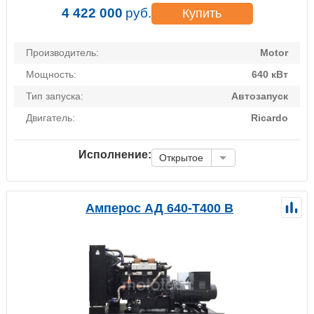
4 422 000
руб.
Купить
Производитель:
Motor
Мощность:
640 кВт
Тип запуска:
Автозапуск
Двигатель:
Ricardo
Исполнение:
Открытое
Амперос АД 640-Т400 B