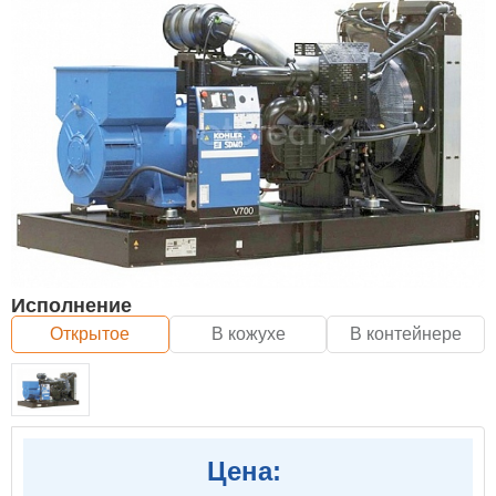
Исполнение
Открытое
В кожухе
В контейнере
Цена: