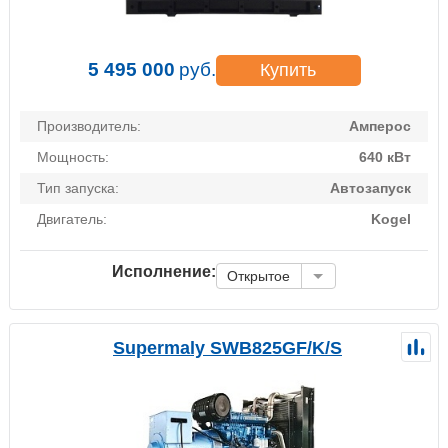
5 495 000
руб.
Купить
Производитель:
Амперос
Мощность:
640 кВт
Тип запуска:
Автозапуск
Двигатель:
Kogel
Исполнение:
Открытое
Supermaly SWB825GF/K/S