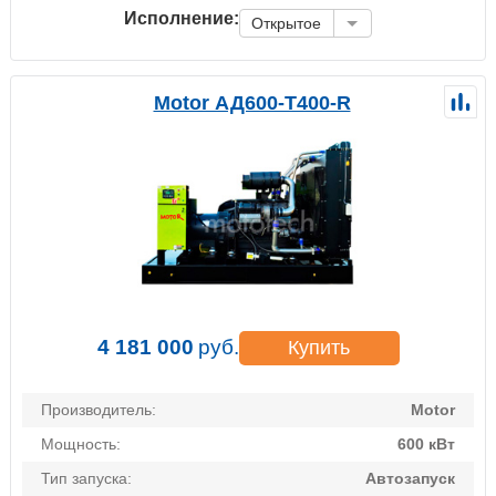
Исполнение:
Открытое
Motor АД600-Т400-R
4 181 000
руб.
Купить
Производитель:
Motor
Мощность:
600 кВт
Тип запуска:
Автозапуск