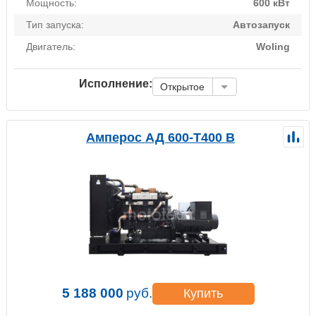
Мощность:
600 кВт
Тип запуска:
Автозапуск
Двигатель:
Woling
Исполнение:
Открытое
Амперос АД 600-Т400 B
5 188 000
руб.
Купить