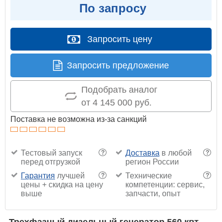
По запросу
Запросить цену
Запросить предложение
Подобрать аналог
от 4 145 000 руб.
Поставка не возможна из-за санкций
Тестовый запуск
Доставка
в любой
?
?
перед отгрузкой
регион России
Гарантия
лучшей
Технические
?
?
цены + скидка на цену
компетенции: сервис,
выше
запчасти, опыт
Трехфазный дизельный генератор 560 квт