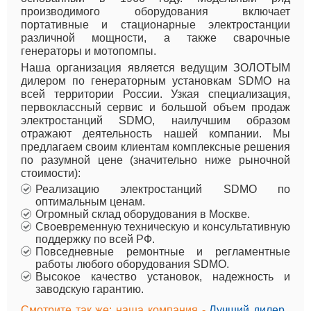
производимого оборудования включает
портативные и стационарные электростанции
различной мощности, а также сварочные
генераторы и мотопомпы.
Наша организация является ведущим ЗОЛОТЫМ
дилером по генераторным установкам SDMO на
всей территории России. Узкая специализация,
первоклассный сервис и большой объем продаж
электростанций SDMO, наилучшим образом
отражают деятельность нашей компании. Мы
предлагаем своим клиентам комплексные решения
по разумной цене (значительно ниже рыночной
стоимости):
Реализацию электростанций SDMO по
оптимальным ценам.
Огромный склад оборудования в Москве.
Своевременную техническую и консультативную
поддержку по всей РФ.
Повседневные ремонтные и регламентные
работы любого оборудования SDMO.
Высокое качество установок, надежность и
заводскую гарантию.
Смотрите так же: наша компания -
Лучший дилер