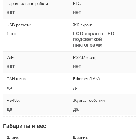
Параллельная работа:
PLC:
нет
нет
USB разъем:
ЖК экран:
1 шт.
LCD экран с LED
подсветкой
пиктограмм
WiFi:
RS232 (com):
нет
нет
CAN-шина:
Ethernet (LAN):
да
да
RS485:
Журнал событий:
да
да
Габариты и вес
Длина
Ширина