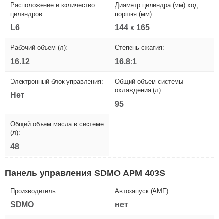
Расположение и количество
Диаметр цилиндра (мм) ход
цилиндров:
поршня (мм):
L6
144 x 165
Рабочий объем (л):
Степень сжатия:
16.12
16.8:1
Электронный блок управления:
Общий объем системы
охлаждения (л):
Нет
95
Общий объем масла в системе
(л):
48
Панель управления SDMO APM 403S
Производитель:
Автозапуск (AMF):
SDMO
нет