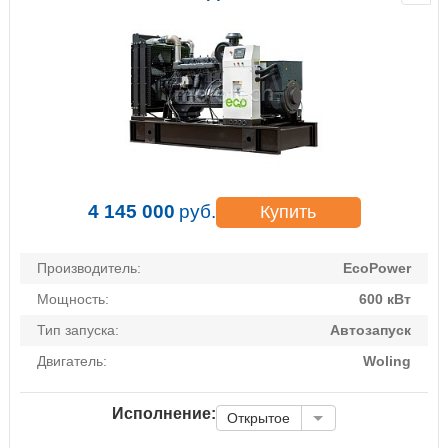
4 145 000
руб.
Купить
Производитель:
EcoPower
Мощность:
600 кВт
Тип запуска:
Автозапуск
Двигатель:
Woling
Исполнение:
Открытое