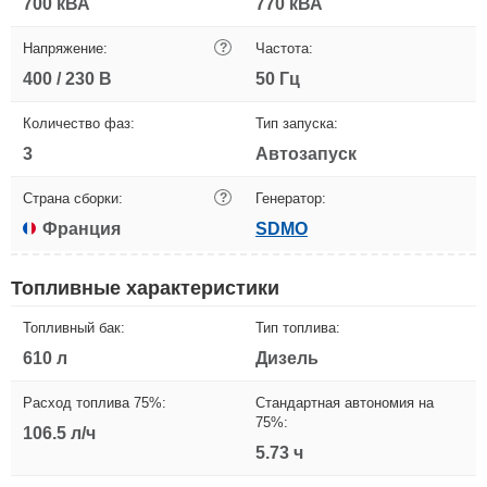
700 кВА
770 кВА
Напряжение:
?
Частота:
400 / 230 В
50 Гц
Количество фаз:
Тип запуска:
3
Автозапуск
Страна сборки:
?
Генератор:
Франция
SDMO
Топливные характеристики
Топливный бак:
Тип топлива:
610 л
Дизель
Расход топлива 75%:
Стандартная автономия на
75%:
106.5 л/ч
5.73 ч