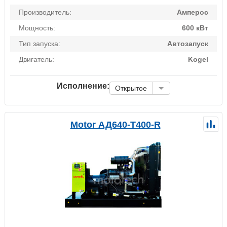
Производитель:
Амперос
Мощность:
600 кВт
Тип запуска:
Автозапуск
Двигатель:
Kogel
Исполнение:
Открытое
Motor АД640-Т400-R