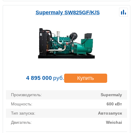
Supermaly SW825GF/K/S
4 895 000
руб.
Купить
Производитель:
Supermaly
Мощность:
600 кВт
Тип запуска:
Автозапуск
Двигатель:
Weichai