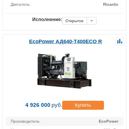
Двигатель:
Ricardo
Исполнение:
Открытое
EcoPower АД640-T400ECO R
4 926 000
руб.
Купить
Производитель:
EcoPower