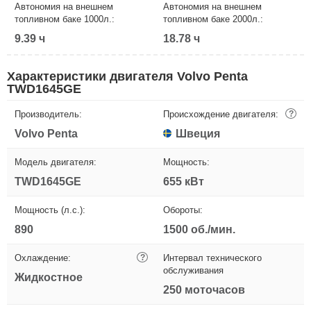
Автономия на внешнем
Автономия на внешнем
топливном баке 1000л.:
топливном баке 2000л.:
9.39 ч
18.78 ч
Характеристики двигателя Volvo Penta
TWD1645GE
Производитель:
Происхождение двигателя:
?
Volvo Penta
Швеция
Модель двигателя:
Мощность:
TWD1645GE
655 кВт
Мощность (л.с.):
Обороты:
890
1500 об./мин.
Охлаждение:
?
Интервал технического
обслуживания
Жидкостное
250 моточасов