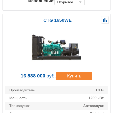
Исполнение:
Открытое
CTG 1650WE
16 588 000
руб.
Купить
Производитель:
CTG
Мощность:
1200 кВт
Тип запуска:
Автозапуск