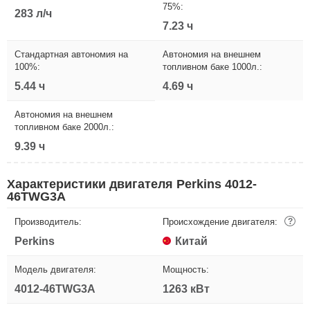
75%:
283 л/ч
7.23 ч
Стандартная автономия на
Автономия на внешнем
100%:
топливном баке 1000л.:
5.44 ч
4.69 ч
Автономия на внешнем
топливном баке 2000л.:
9.39 ч
Характеристики двигателя Perkins 4012-
46TWG3A
Производитель:
Происхождение двигателя:
?
Perkins
Китай
Модель двигателя:
Мощность:
4012-46TWG3A
1263 кВт