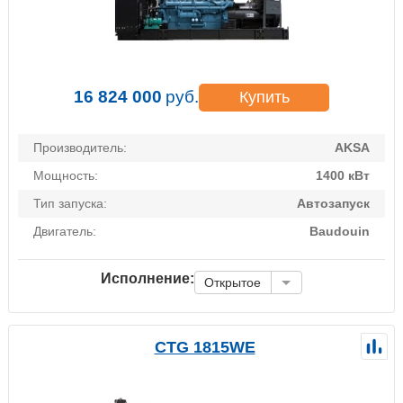
16 824 000
руб.
Купить
Производитель:
AKSA
Мощность:
1400 кВт
Тип запуска:
Автозапуск
Двигатель:
Baudouin
Исполнение:
Открытое
CTG 1815WE