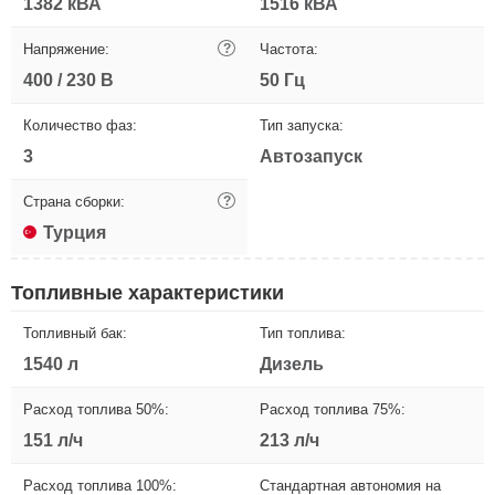
1382 кВА
1516 кВА
Напряжение:
?
Частота:
400 / 230 В
50 Гц
Количество фаз:
Тип запуска:
3
Автозапуск
Страна сборки:
?
Турция
Топливные характеристики
Топливный бак:
Тип топлива:
1540 л
Дизель
Расход топлива 50%:
Расход топлива 75%:
151 л/ч
213 л/ч
Расход топлива 100%:
Стандартная автономия на