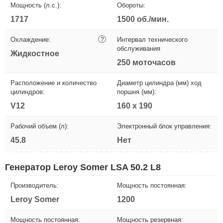
Мощность (л.с.):
Обороты:
1717
1500 об./мин.
Охлаждение:
?
Интервал технического
обслуживания
Жидкостное
250 моточасов
Расположение и количество
Диаметр цилиндра (мм) ход
цилиндров:
поршня (мм):
V12
160 х 190
Рабочий объем (л):
Электронный блок управления:
45.8
Нет
Генератор Leroy Somer LSA 50.2 L8
Производитель:
Мощность постоянная:
Leroy Somer
1200
Мощность постоянная:
Мощность резервная: