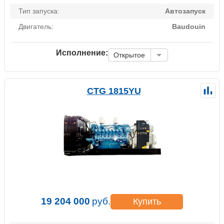
Тип запуска:
Автозапуск
Двигатель:
Baudouin
Исполнение:
Открытое
CTG 1815YU
19 204 000
руб.
Купить