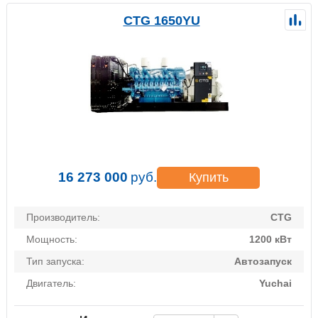
CTG 1650YU
16 273 000
руб.
Купить
Производитель:
CTG
Мощность:
1200 кВт
Тип запуска:
Автозапуск
Двигатель:
Yuchai