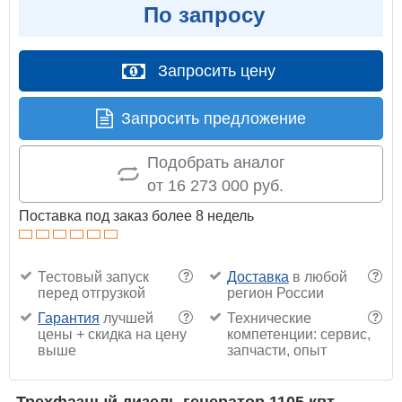
По запросу
Запросить цену
Запросить предложение
Подобрать аналог
от 16 273 000 руб.
Поставка под заказ более 8 недель
Тестовый запуск
Доставка
в любой
?
?
перед отгрузкой
регион России
Гарантия
лучшей
Технические
?
?
цены + скидка на цену
компетенции: сервис,
выше
запчасти, опыт
Трехфазный дизель генератор 1105 квт