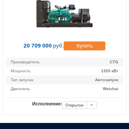
20 709 000
руб.
Купить
Производитель:
CTG
Мощность:
1320 кВт
Тип запуска:
Автозапуск
Двигатель:
Weichai
Исполнение:
Открытое