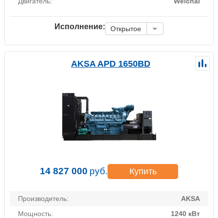
Двигатель:
Weichai
Исполнение:
Открытое
AKSA APD 1650BD
14 827 000
руб.
Купить
Производитель:
AKSA
Мощность:
1240 кВт