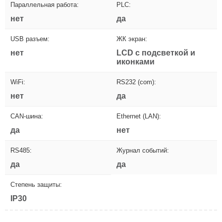
Параллельная работа:
PLC:
нет
да
USB разъем:
ЖК экран:
нет
LCD с подсветкой и
иконками
WiFi:
RS232 (com):
нет
да
CAN-шина:
Ethernet (LAN):
да
нет
RS485:
Журнал событий:
да
да
Степень защиты:
IP30