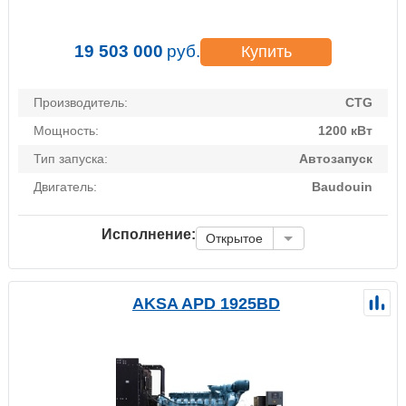
19 503 000
руб.
Купить
Производитель:
CTG
Мощность:
1200 кВт
Тип запуска:
Автозапуск
Двигатель:
Baudouin
Исполнение:
Открытое
AKSA APD 1925BD