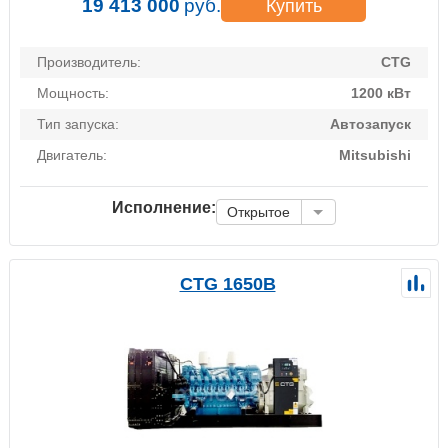
19 413 000
руб.
Купить
Производитель:
CTG
Мощность:
1200 кВт
Тип запуска:
Автозапуск
Двигатель:
Mitsubishi
Исполнение:
Открытое
CTG 1650B