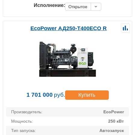
Исполнение:
Открытое
EcoPower АД250-T400ECO R
1 701 000
руб.
Купить
Производитель:
EcoPower
Мощность:
250 кВт
Тип запуска:
Автозапуск