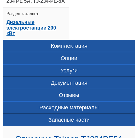
234 PE 5A, TJ-234-PE-5A
Раздел каталога:
Дизельные
электростанции 200
кВт
Комплектация
Опции
Услуги
Документация
Отзывы
Расходные материалы
Запасные части