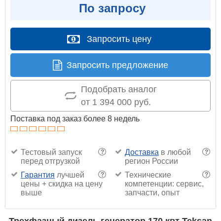
По запросу
Запросить цену
Запросить предложение
Подобрать аналог
от 1 394 000 руб.
Поставка под заказ более 8 недель
Тестовый запуск
Доставка
в любой
?
?
перед отгрузкой
регион России
Гарантия
лучшей
Технические
?
?
цены + скидка на цену
компетенции: сервис,
выше
запчасти, опыт
Трехфазный дизель генератор 170 квт Teksan