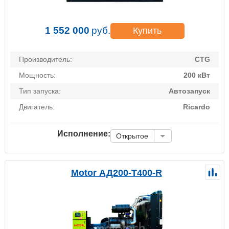
1 552 000
руб.
Купить
Производитель:
CTG
Мощность:
200 кВт
Тип запуска:
Автозапуск
Двигатель:
Ricardo
Исполнение:
Открытое
Motor АД200-Т400-R