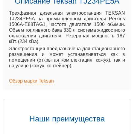
Описание Teksan TJ234PE5A
Трехфазная дизельная электростанция TEKSAN
TJ234PE5A на промышленном двигатели Perkins
1506A-E88TAG1, частота двигателя 1500 об./мин.
Объем топливного бака 330 л, система жидкостного
охлаждения двигателя. Резервная мощность 187
кВт. (234 кВа).
Электростанция предназначена для стационарного
размещения и может устанавливаться как в
помещении (открытая комплектация, кожух), так и
на улице (кожух, контейнер).
Обзор марки Teksan
Наши преимущества