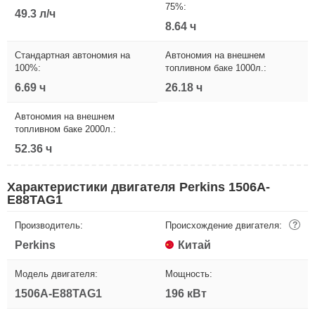
75%:
49.3 л/ч
8.64 ч
Стандартная автономия на
Автономия на внешнем
100%:
топливном баке 1000л.:
6.69 ч
26.18 ч
Автономия на внешнем
топливном баке 2000л.:
52.36 ч
Характеристики двигателя Perkins 1506A-
E88TAG1
Производитель:
Происхождение двигателя:
?
Perkins
Китай
Модель двигателя:
Мощность:
1506A-E88TAG1
196 кВт