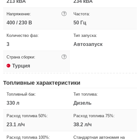
213 кВА
234 кВА
Напряжение:
?
Частота:
400 / 230 В
50 Гц
Количество фаз:
Тип запуска:
3
Автозапуск
Страна сборки:
?
Турция
Топливные характеристики
Топливный бак:
Тип топлива:
330 л
Дизель
Расход топлива 50%:
Расход топлива 75%:
23.1 л/ч
38.2 л/ч
Расход топлива 100%:
Стандартная автономия на