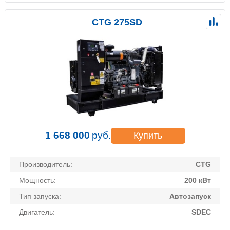
CTG 275SD
1 668 000
руб.
Купить
Производитель:
CTG
Мощность:
200 кВт
Тип запуска:
Автозапуск
Двигатель:
SDEC