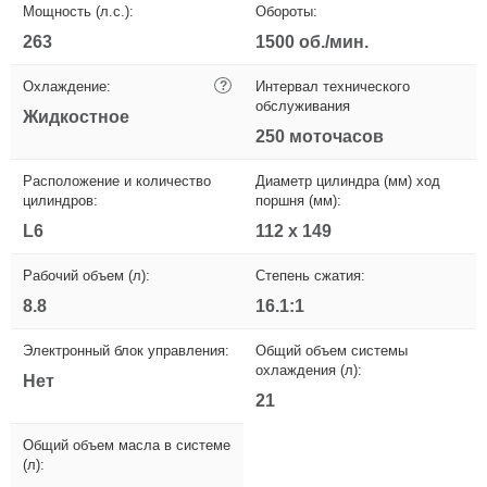
Мощность (л.с.):
Обороты:
263
1500 об./мин.
Охлаждение:
?
Интервал технического
обслуживания
Жидкостное
250 моточасов
Расположение и количество
Диаметр цилиндра (мм) ход
цилиндров:
поршня (мм):
L6
112 х 149
Рабочий объем (л):
Степень сжатия:
8.8
16.1:1
Электронный блок управления:
Общий объем системы
охлаждения (л):
Нет
21
Общий объем масла в системе
(л):