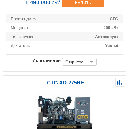
1 490 000
руб.
Купить
Производитель:
CTG
Мощность:
200 кВт
Тип запуска:
Автозапуск
Двигатель:
Yuchai
Исполнение:
Открытое
CTG AD-275RE