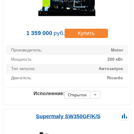
1 359 000
руб.
Купить
Производитель:
Motor
Мощность:
200 кВт
Тип запуска:
Автозапуск
Двигатель:
Ricardo
Исполнение:
Открытое
Supermaly SW350GF/K/S