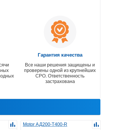
Гарантия качества
сячи
Все наши решения защищены и
ьных
проверены одной из крупнейших
ходных
СРО. Ответственность
застрахована
Motor АД200-Т400-R