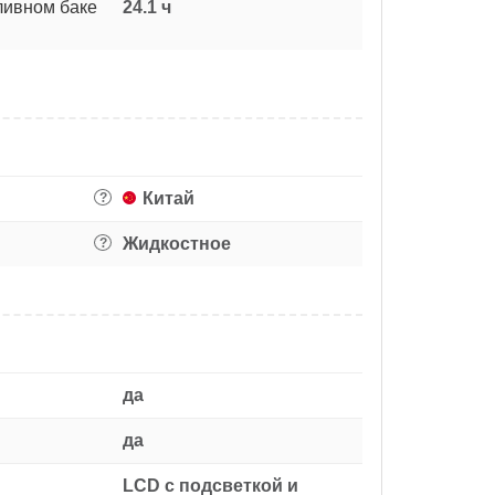
ливном баке
24.1 ч
Китай
?
Жидкостное
?
да
да
LCD с подсветкой и