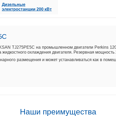
Дизельные
электростанции 200 кВт
5C
KSAN TJ275PE5C на промышленном двигатели Perkins 1206
а жидкостного охлаждения двигателя. Резервная мощность 2
арного размещения и может устанавливаться как в помеще
Наши преимущества