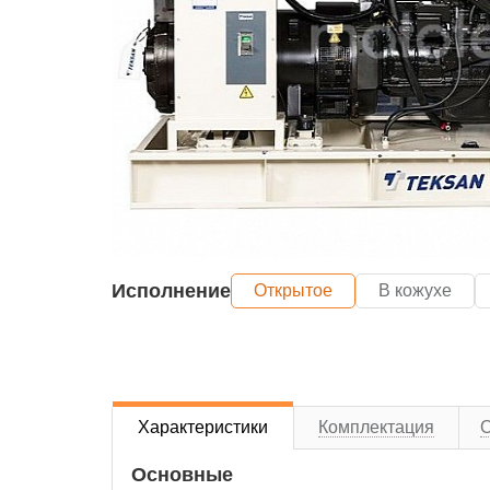
Исполнение
Открытое
В кожухе
Характеристики
Комплектация
Основные