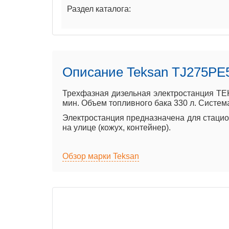
Раздел каталога:
Описание Teksan TJ275PE
Трехфазная дизельная электростанция TE
мин. Объем топливного бака 330 л. Систем
Электростанция предназначена для стацион
на улице (кожух, контейнер).
Обзор марки Teksan