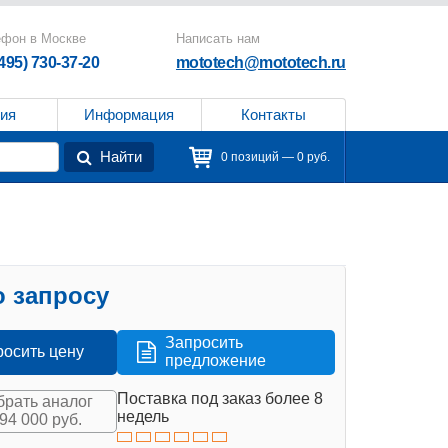
ефон в Москве
Написать нам
(495) 730-37-20
mototech@mototech.ru
ия
Информация
Контакты
Найти
0 позиций — 0 руб.
 запросу
Запросить
росить цену
предложение
Поставка под заказ более 8
рать аналог
недель
394 000 руб.