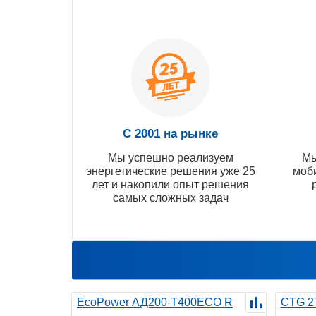
С 2001 на рынке
Мы успешно реализуем
Мы
энергетические решения уже 25
моб
лет и накопили опыт решения
самых сложных задач
EcoPower АД200-T400ECO R
CTG 2