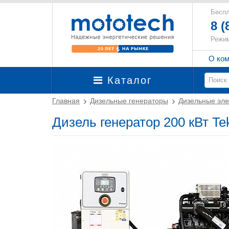
Беспл
8 (
Режим
О ко
Каталог
Главная
Дизельные генераторы
Дизельные эле
Дизель генератор 200 кВт T