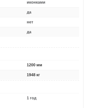
иконками
да
нет
да
1200 мм
1948 кг
1 год