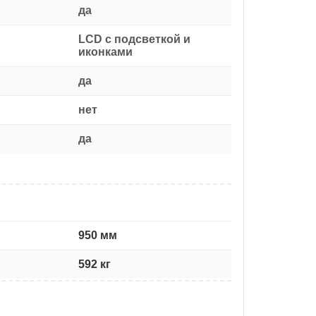
да
LCD с подсветкой и
иконками
да
нет
да
950 мм
592 кг