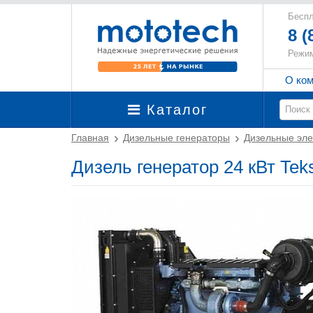
Беспл
8 (
Режим
О ко
Каталог
Главная
Дизельные генераторы
Дизельные эле
Дизель генератор 24 кВт Te