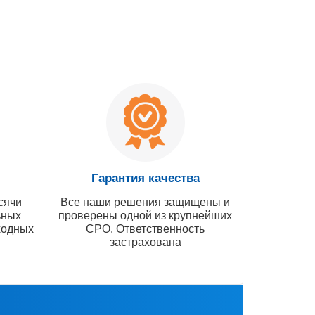
Гарантия качества
сячи
Все наши решения защищены и
ьных
проверены одной из крупнейших
ходных
СРО. Ответственность
застрахована