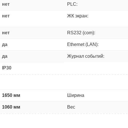
нет
PLC:
нет
ЖК экран:
нет
RS232 (com):
да
Ethernet (LAN):
да
Журнал событий:
IP30
1650 мм
Ширина
1060 мм
Вес