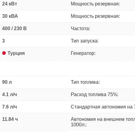
24 кВт
Мощность резервная:
30 кВА
Мощность резервная:
400 / 230 В
Частота:
3
Тип запуска:
Турция
Генератор:
90 л
Тип топлива:
4.1 л/ч
Расход топлива 75%:
7.6 л/ч
Стандартная автономия на 
11.84 ч
Автономия на внешнем топ
1000л.: