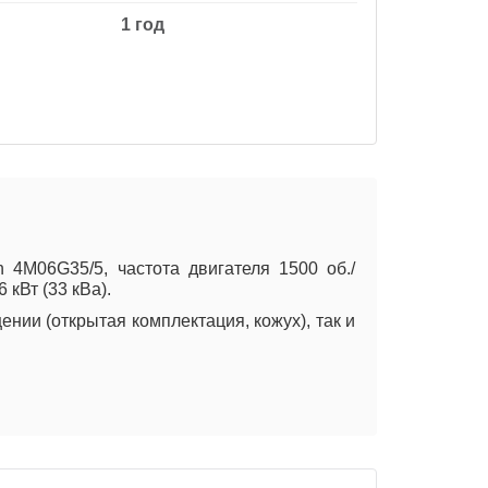
1 год
4M06G35/5, частота двигателя 1500 об./
кВт (33 кВа).
нии (открытая комплектация, кожух), так и