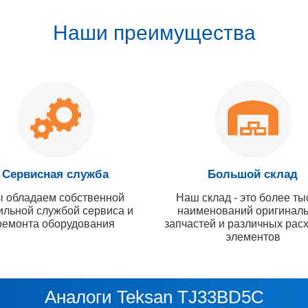
Наши преимущества
Сервисная служба
Большой склад
 обладаем собственной
Наш склад - это более ты
ильной службой сервиса и
наименований оригинал
ремонта оборудования
запчастей и различных рас
элементов
Аналоги Teksan TJ33BD5C