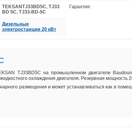
TEKSANTJ33BD5C, TJ33
Гарантия:
BD 5C, TJ33-BD-5C
Дизельные
электростанции 20 кВт
C
EKSAN TJ33BD5C на промышленном двигатели Baudouin 
 жидкостного охлаждения двигателя. Резервная мощность 26 
арного размещения и может устанавливаться как в помеще