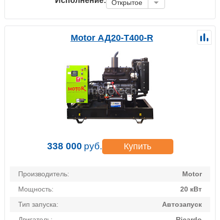
Исполнение:
Открытое
Motor АД20-Т400-R
338 000
руб.
Купить
Производитель:
Motor
Мощность:
20 кВт
Тип запуска:
Автозапуск
Двигатель:
Ricardo