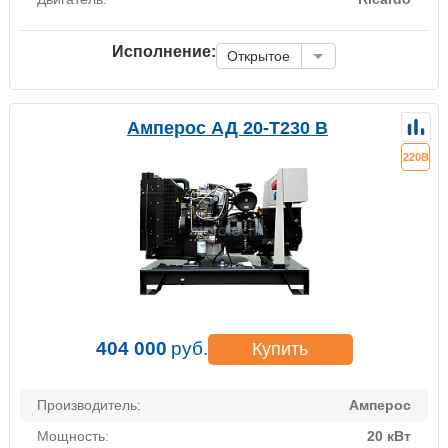
Исполнение:
Открытое
Амперос АД 20-Т230 B
220В
404 000
руб.
Купить
Производитель:
Амперос
Мощность:
20 кВт