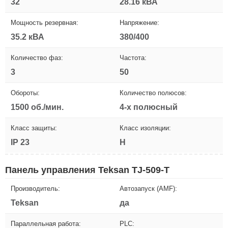
32
28.16 кВА
Мощность резервная:
Напряжение:
35.2 кВА
380/400
Количество фаз:
Частота:
3
50
Обороты:
Количество полюсов:
1500 об./мин.
4-х полюсный
Класс защиты:
Класс изоляции:
IP 23
H
Панель управления Teksan TJ-509-T
Производитель:
Автозапуск (AMF):
Teksan
да
Параллельная работа:
PLC: