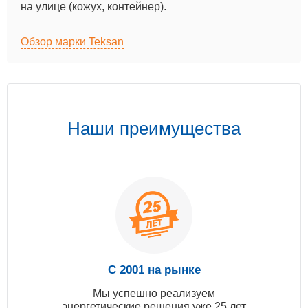
на улице (кожух, контейнер).
Обзор марки Teksan
Наши преимущества
С 2001 на рынке
Мы успешно реализуем
энергетические решения уже 25 лет