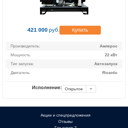
421 000
руб.
Купить
Производитель:
Амперос
Мощность:
22 кВт
Тип запуска:
Автозапуск
Двигатель:
Ricardo
Исполнение:
Открытое
Акции и спецпредложения
Отзывы
Где купить?