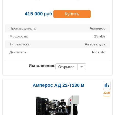
415 000
руб.
Купить
Производитель:
Амперос
Мощность:
25 кВт
Тип запуска:
Автозапуск
Двигатель:
Ricardo
Исполнение:
Открытое
Амперос АД 22-Т230 B
220В