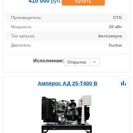
410 000
руб.
Купить
Производитель:
CTG
Мощность:
20 кВт
Тип запуска:
Автозапуск
Двигатель:
Yuchai
Исполнение:
Открытое
Амперос АД 25-Т400 B