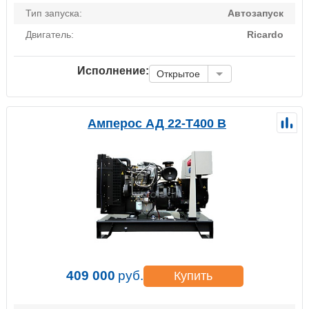
Тип запуска:
Автозапуск
Двигатель:
Ricardo
Исполнение:
Открытое
Амперос АД 22-Т400 B
409 000
руб.
Купить