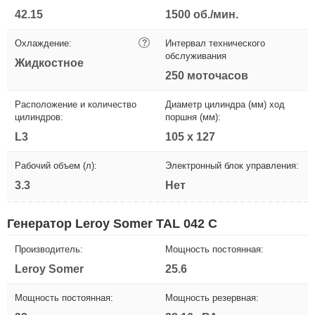
42.15
1500 об./мин.
Охлаждение:
?
Интервал технического
обслуживания
Жидкостное
250 моточасов
Расположение и количество
Диаметр цилиндра (мм) ход
цилиндров:
поршня (мм):
L3
105 х 127
Рабочий объем (л):
Электронный блок управления:
3.3
Нет
Генератор Leroy Somer TAL 042 C
Производитель:
Мощность постоянная:
Leroy Somer
25.6
Мощность постоянная:
Мощность резервная: