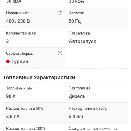
30 кВА
33 кВА
Напряжение:
?
Частота:
400 / 230 В
50 Гц
Количество фаз:
Тип запуска:
3
Автозапуск
Страна сборки:
?
Турция
Топливные характеристики
Топливный бак:
Тип топлива:
90 л
Дизель
Расход топлива 50%:
Расход топлива 75%:
3.9 л/ч
5.4 л/ч
Расход топлива 100%:
Стандартная автономия на