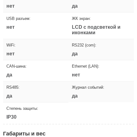
нет
да
USB разъем:
ЖК экран:
нет
LCD с подсветкой и
иконками
WiFi:
RS232 (com):
нет
да
CAN-шина:
Ethernet (LAN):
да
нет
RS485:
Журнал событий:
да
да
Степень защиты:
IP30
Габариты и вес