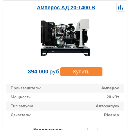
Амперос АД 20-Т400 B
394 000
руб.
Купить
Производитель:
Амперос
Мощность:
20 кВт
Тип запуска:
Автозапуск
Двигатель:
Ricardo