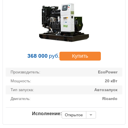
368 000
руб.
Купить
Производитель:
EcoPower
Мощность:
20 кВт
Тип запуска:
Автозапуск
Двигатель:
Ricardo
Исполнение:
Открытое