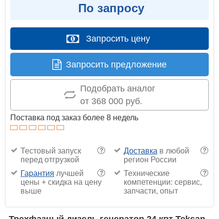
По запросу
Запросить цену
Запросить предложение
Подобрать аналог
от 368 000 руб.
Поставка под заказ более 8 недель
Тестовый запуск
Доставка
в любой
?
?
перед отгрузкой
регион России
Гарантия
лучшей
Технические
?
?
цены + скидка на цену
компетенции: сервис,
выше
запчасти, опыт
Трехфазный дизель генератор 24 квт Teksan