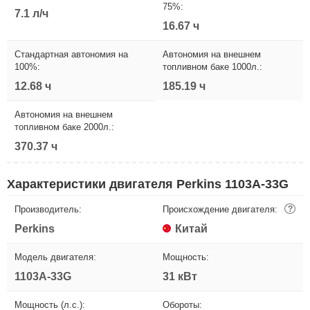
75%:
7.1 л/ч
16.67 ч
Стандартная автономия на
Автономия на внешнем
100%:
топливном баке 1000л.:
12.68 ч
185.19 ч
Автономия на внешнем
топливном баке 2000л.:
370.37 ч
Характеристики двигателя Perkins 1103A-33G
Производитель:
Происхождение двигателя:
?
Perkins
Китай
Модель двигателя:
Мощность:
1103A-33G
31 кВт
Мощность (л.с.):
Обороты: