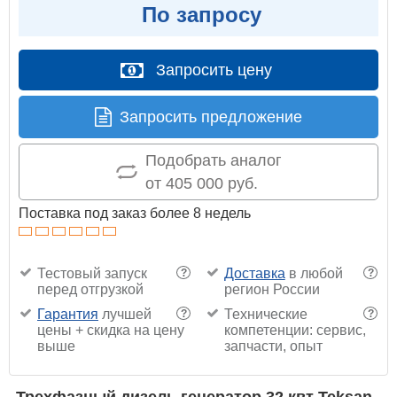
По запросу
Запросить цену
Запросить предложение
Подобрать аналог
от 405 000 руб.
Поставка под заказ более 8 недель
Тестовый запуск
Доставка
в любой
?
?
перед отгрузкой
регион России
Гарантия
лучшей
Технические
?
?
цены + скидка на цену
компетенции: сервис,
выше
запчасти, опыт
Трехфазный дизель генератор 32 квт Teksan