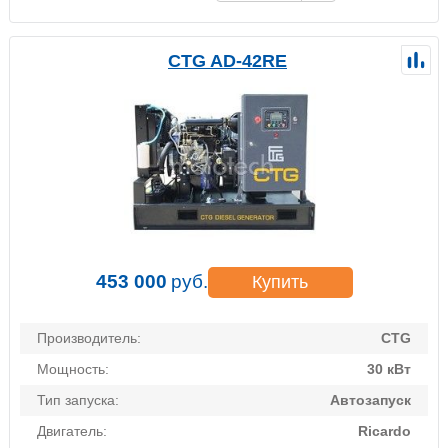
CTG AD-42RE
453 000
руб.
Купить
Производитель:
CTG
Мощность:
30 кВт
Тип запуска:
Автозапуск
Двигатель:
Ricardo