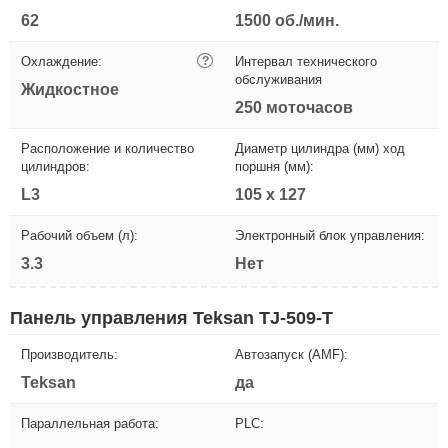
62
1500 об./мин.
Охлаждение:
?
Интервал технического
обслуживания
Жидкостное
250 моточасов
Расположение и количество
Диаметр цилиндра (мм) ход
цилиндров:
поршня (мм):
L3
105 х 127
Рабочий объем (л):
Электронный блок управления:
3.3
Нет
Панель управления Teksan TJ-509-T
Производитель:
Автозапуск (AMF):
Teksan
да
Параллельная работа:
PLC: