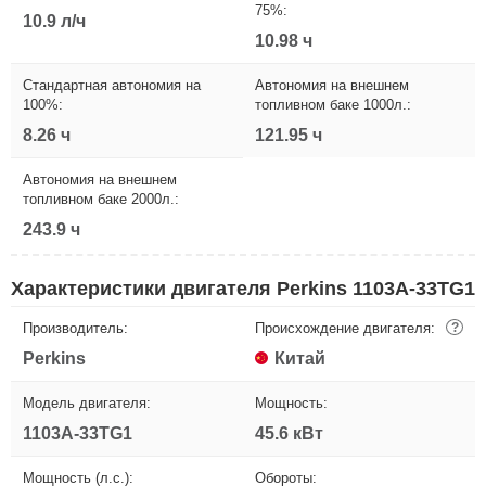
75%:
10.9 л/ч
10.98 ч
Стандартная автономия на
Автономия на внешнем
100%:
топливном баке 1000л.:
8.26 ч
121.95 ч
Автономия на внешнем
топливном баке 2000л.:
243.9 ч
Характеристики двигателя Perkins 1103A-33TG1
Производитель:
Происхождение двигателя:
?
Perkins
Китай
Модель двигателя:
Мощность:
1103A-33TG1
45.6 кВт
Мощность (л.с.):
Обороты: