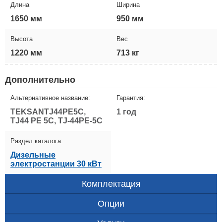
Длина
Ширина
1650 мм
950 мм
Высота
Вес
1220 мм
713 кг
Дополнительно
Альтернативное название:
Гарантия:
TEKSANTJ44PE5C,
1 год
TJ44 PE 5C, TJ-44PE-5C
Раздел каталога:
Дизельные
электростанции 30 кВт
Комплектация
Опции