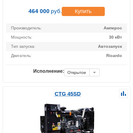
464 000
руб.
Купить
Производитель:
Амперос
Мощность:
30 кВт
Тип запуска:
Автозапуск
Двигатель:
Ricardo
Исполнение:
Открытое
CTG 45SD