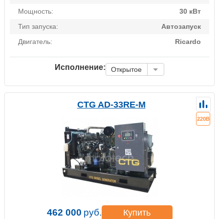
Мощность:
30 кВт
Тип запуска:
Автозапуск
Двигатель:
Ricardo
Исполнение:
Открытое
CTG AD-33RE-M
220В
462 000
руб.
Купить