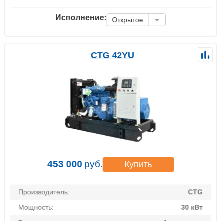
Исполнение:
Открытое
CTG 42YU
453 000
руб.
Купить
Производитель:
CTG
Мощность:
30 кВт