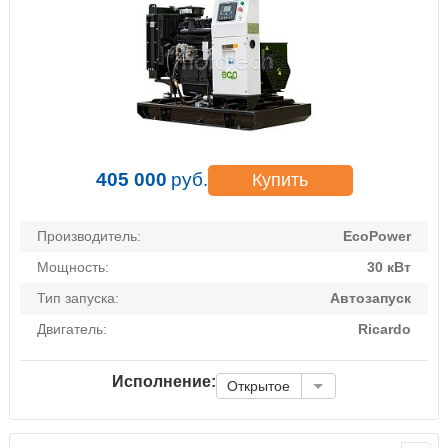
405 000
руб.
Купить
Производитель:
EcoPower
Мощность:
30 кВт
Тип запуска:
Автозапуск
Двигатель:
Ricardo
Исполнение:
Открытое