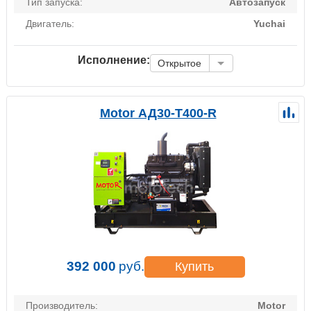
Тип запуска:
Автозапуск
Двигатель:
Yuchai
Исполнение:
Открытое
Motor АД30-Т400-R
392 000
руб.
Купить
Производитель:
Motor