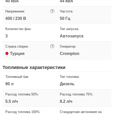
40 кВА
44 кВА
Напряжение:
?
Частота:
400 / 230 В
50 Гц
Количество фаз:
Тип запуска:
3
Автозапуск
Страна сборки:
?
Генератор:
Турция
Crompton
Топливные характеристики
Топливный бак:
Тип топлива:
90 л
Дизель
Расход топлива 50%:
Расход топлива 75%:
5.5 л/ч
8.2 л/ч
Расход топлива 100%:
Стандартная автономия на