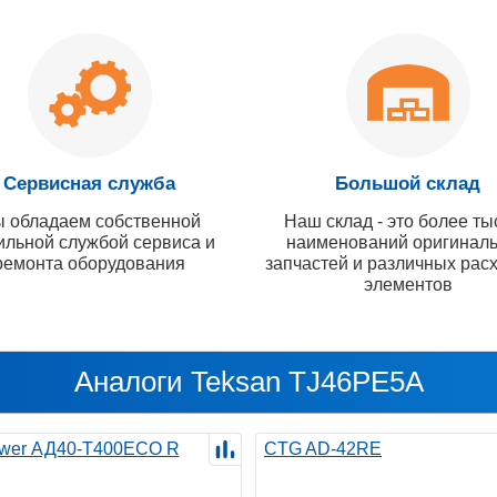
Сервисная служба
Большой склад
 обладаем собственной
Наш склад - это более ты
ильной службой сервиса и
наименований оригинал
ремонта оборудования
запчастей и различных рас
элементов
Аналоги Teksan TJ46PE5A
wer АД40-T400ECO R
CTG AD-42RE