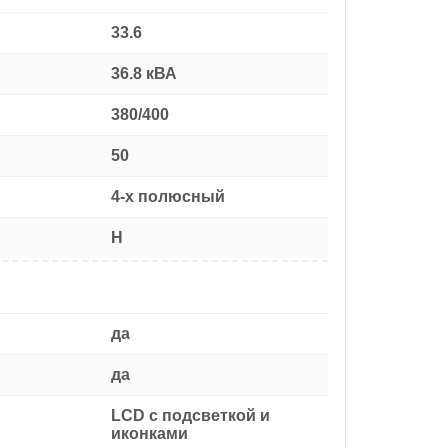
33.6
36.8 кВА
380/400
50
4-х полюсный
H
да
да
LCD с подсветкой и
иконками