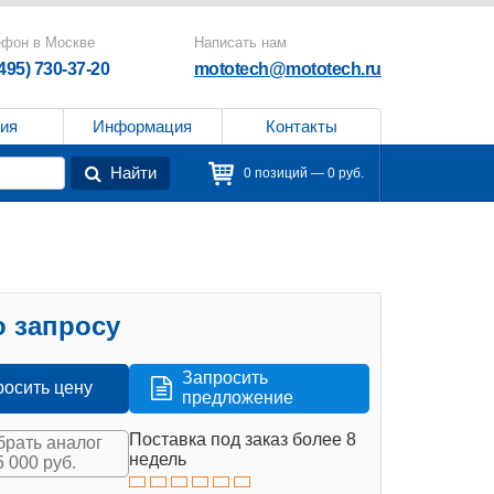
ефон в Москве
Написать нам
(495) 730-37-20
mototech@mototech.ru
ия
Информация
Контакты
Найти
0 позиций — 0 руб.
 запросу
Запросить
росить цену
предложение
Поставка под заказ более 8
рать аналог
недель
5 000 руб.