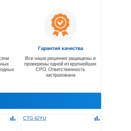
Гарантия качества
сячи
Все наши решения защищены и
ьных
проверены одной из крупнейших
ходных
СРО. Ответственность
застрахована
CTG 42YU