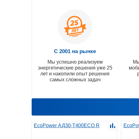
С 2001 на рынке
Мы успешно реализуем
Мы
энергетические решения уже 25
моб
лет и накопили опыт решения
самых сложных задач
EcoPower АД30-T400ECO R
EcoPo