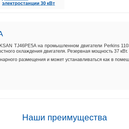
электростанции 30 кВт
A
KSAN TJ46PE5A на промышленном двигатели Perkins 1103A
стного охлаждения двигателя. Резервная мощность 37 кВт. (
арного размещения и может устанавливаться как в помеще
Наши преимущества