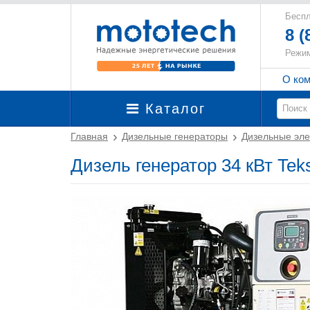
Беспл
8 (
Режим
О ко
Каталог
Главная
Дизельные генераторы
Дизельные эле
Дизель генератор 34 кВт Te