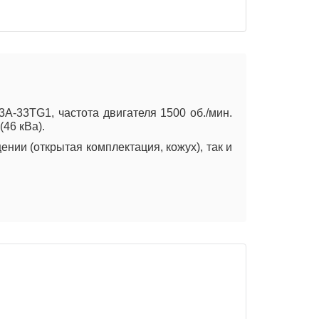
-33TG1, частота двигателя 1500 об./мин.
46 кВа).
нии (открытая комплектация, кожух), так и