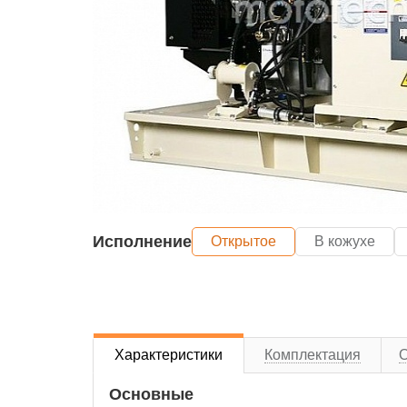
Исполнение
Открытое
В кожухе
Характеристики
Комплектация
Основные