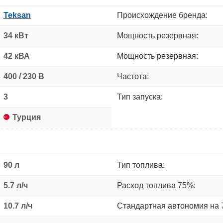
Teksan
Происхождение бренда:
34 кВт
Мощность резервная:
42 кВА
Мощность резервная:
400 / 230 В
Частота:
3
Тип запуска:
Турция
90 л
Тип топлива:
5.7 л/ч
Расход топлива 75%:
10.7 л/ч
Стандартная автономия на 