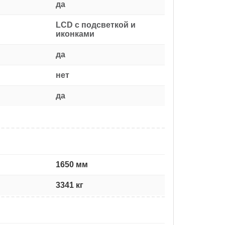
да
LCD с подсветкой и
иконками
да
нет
да
1650 мм
3341 кг