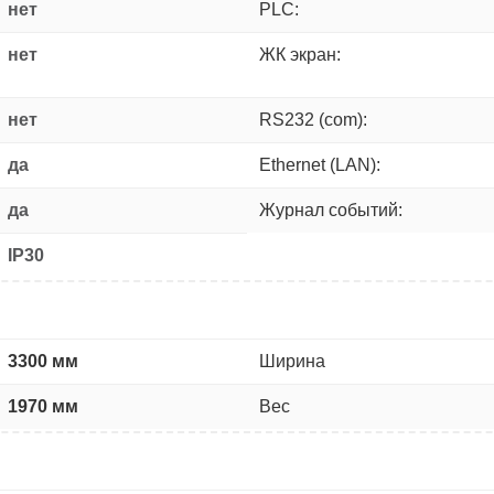
нет
PLC:
нет
ЖК экран:
нет
RS232 (com):
да
Ethernet (LAN):
да
Журнал событий:
IP30
3300 мм
Ширина
1970 мм
Вес