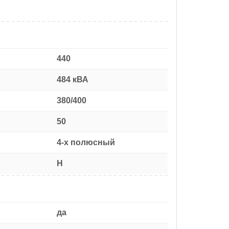
440
484 кВА
380/400
50
4-х полюсный
H
да