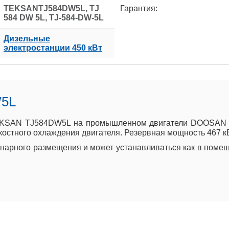
TEKSANTJ584DW5L, TJ
Гарантия:
584 DW 5L, TJ-584-DW-5L
Дизельные
электростанции 450 кВт
W5L
EKSAN TJ584DW5L на промышленном двигатели DOOSAN DP
костного охлаждения двигателя. Резервная мощность 467 кВ
арного размещения и может устанавливаться как в помеще