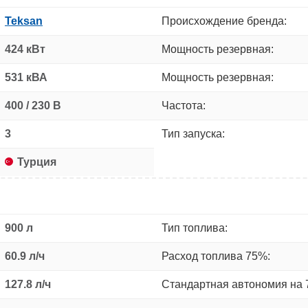
Teksan
Происхождение бренда:
424 кВт
Мощность резервная:
531 кВА
Мощность резервная:
400 / 230 В
Частота:
3
Тип запуска:
Турция
900 л
Тип топлива:
60.9 л/ч
Расход топлива 75%:
127.8 л/ч
Стандартная автономия на 