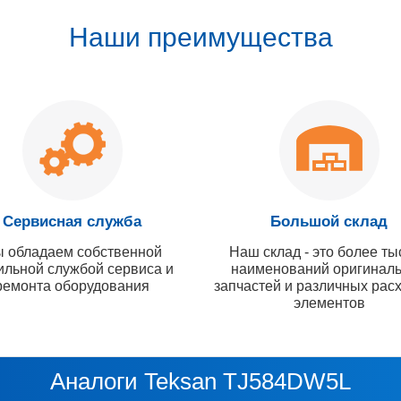
Наши преимущества
Сервисная служба
Большой склад
 обладаем собственной
Наш склад - это более ты
ильной службой сервиса и
наименований оригинал
ремонта оборудования
запчастей и различных рас
элементов
Аналоги Teksan TJ584DW5L