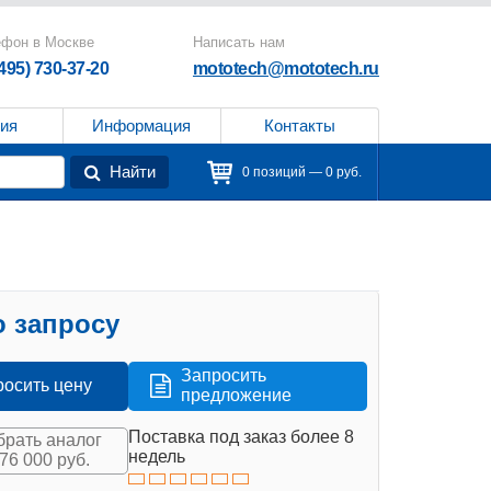
ефон в Москве
Написать нам
(495) 730-37-20
mototech@mototech.ru
ия
Информация
Контакты
Найти
0 позиций — 0 руб.
 запросу
Запросить
росить цену
предложение
Поставка под заказ более 8
рать аналог
недель
576 000 руб.