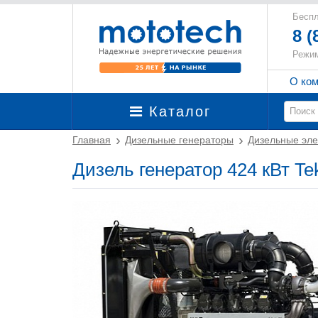
Беспл
8 (
Режим
О ко
Каталог
Главная
Дизельные генераторы
Дизельные эле
Дизель генератор 424 кВт T