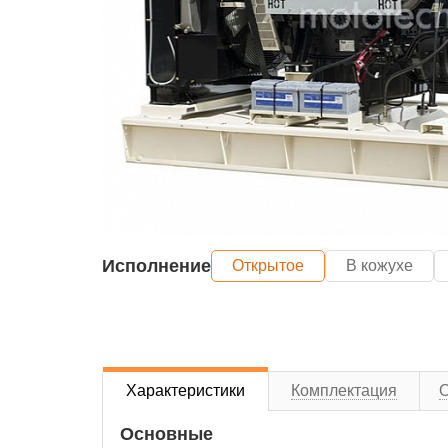
Исполнение
Открытое
В кожухе
Характеристики
Комплектация
Основные