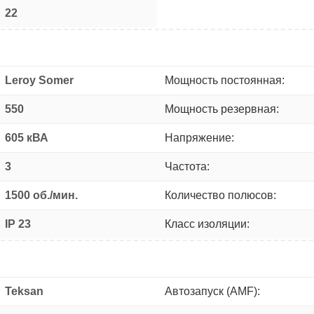
22
Leroy Somer
Мощность постоянная:
550
Мощность резервная:
605 кВА
Напряжение:
3
Частота:
1500 об./мин.
Количество полюсов:
IP 23
Класс изоляции:
Teksan
Автозапуск (AMF):