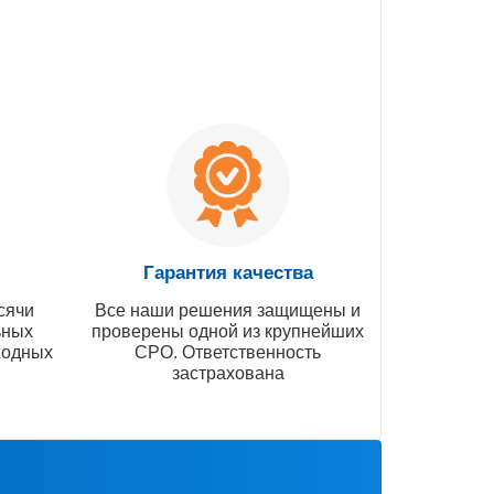
Гарантия качества
сячи
Все наши решения защищены и
ьных
проверены одной из крупнейших
ходных
СРО. Ответственность
застрахована