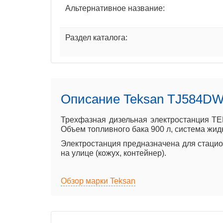
Альтернативное название:
Раздел каталога:
Описание Teksan TJ584D
Трехфазная дизельная электростанция T
Объем топливного бака 900 л, система жид
Электростанция предназначена для стацион
на улице (кожух, контейнер).
Обзор марки Teksan