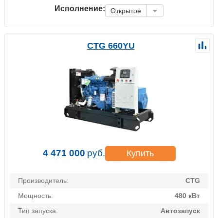
Исполнение:
Открытое
CTG 660YU
4 471 000
руб.
Купить
Производитель:
CTG
Мощность:
480 кВт
Тип запуска:
Автозапуск