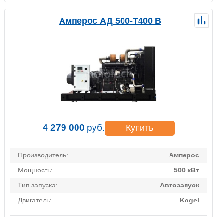
Амперос АД 500-Т400 B
4 279 000
руб.
Купить
Производитель:
Амперос
Мощность:
500 кВт
Тип запуска:
Автозапуск
Двигатель:
Kogel