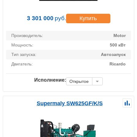
3 301 000
руб.
Купить
Производитель:
Motor
Мощность:
500 кВт
Тип запуска:
Автозапуск
Двигатель:
Ricardo
Исполнение:
Открытое
Supermaly SW625GF/K/S