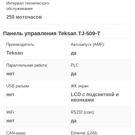
Интервал технического
обслуживания
250 моточасов
Панель управления Teksan TJ-509-T
Производитель:
Автозапуск (AMF):
Teksan
да
Параллельная работа:
PLC:
нет
да
USB разъем:
ЖК экран:
нет
LCD с подсветкой и
иконками
WiFi:
RS232 (com):
нет
да
CAN-шина:
Ethernet (LAN):