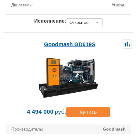
Двигатель:
Yuchai
Исполнение:
Открытое
Goodmash GD619S
4 494 000
руб.
Купить
Производитель:
Goodmash