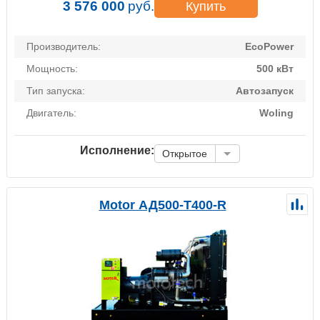
3 576 000
руб.
Купить
Производитель:
EcoPower
Мощность:
500 кВт
Тип запуска:
Автозапуск
Двигатель:
Woling
Исполнение:
Открытое
Motor АД500-Т400-R