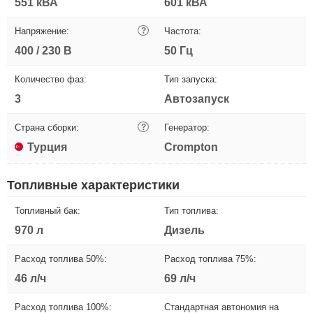
551 кВА
601 кВА
Напряжение:
?
Частота:
400 / 230 В
50 Гц
Количество фаз:
Тип запуска:
3
Автозапуск
Страна сборки:
?
Генератор:
Турция
Crompton
Топливные характеристики
Топливный бак:
Тип топлива:
970 л
Дизель
Расход топлива 50%:
Расход топлива 75%:
46 л/ч
69 л/ч
Расход топлива 100%:
Стандартная автономия на