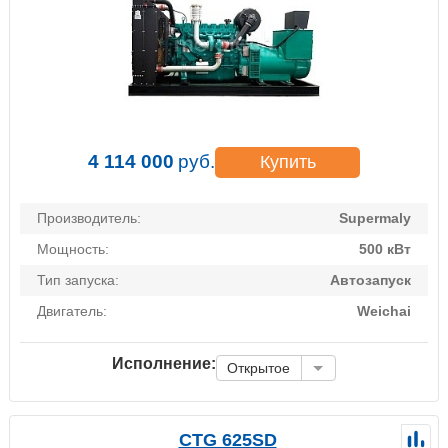
4 114 000
руб.
Купить
Производитель:
Supermaly
Мощность:
500 кВт
Тип запуска:
Автозапуск
Двигатель:
Weichai
Исполнение:
Открытое
CTG 625SD