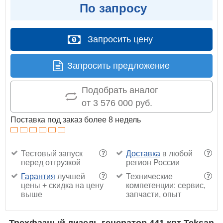
По запросу
Запросить цену
Запросить предложение
Подобрать аналог
от 3 576 000 руб.
Поставка под заказ более 8 недель
Тестовый запуск
Доставка
в любой
?
?
перед отгрузкой
регион России
Гарантия
лучшей
Технические
?
?
цены + скидка на цену
компетенции: сервис,
выше
запчасти, опыт
Трехфазный дизель генератор 441 квт Teksan