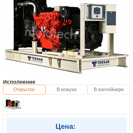
Исполнение
Открытое
В кожухе
В контейнере
Цена: