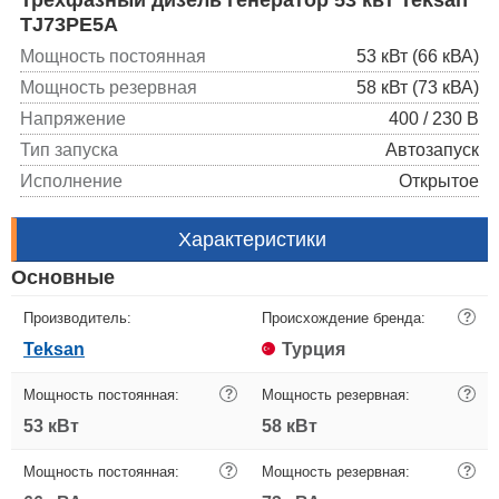
TJ73PE5A
Мощность постоянная
53 кВт (66 кВА)
Мощность резервная
58 кВт (73 кВА)
Напряжение
400 / 230 В
Тип запуска
Автозапуск
Исполнение
Открытое
Характеристики
Основные
Производитель:
Происхождение бренда:
?
Teksan
Турция
Мощность постоянная:
?
Мощность резервная:
?
53 кВт
58 кВт
Мощность постоянная:
?
Мощность резервная:
?