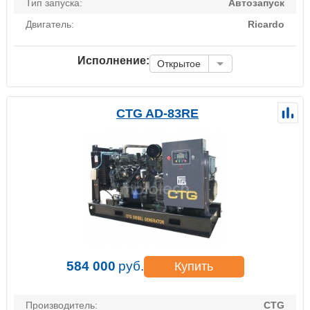
Тип запуска:
Автозапуск
Двигатель:
Ricardo
Исполнение:
Открытое
CTG AD-83RE
584 000
руб.
Купить
Производитель:
CTG