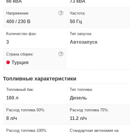
66 кВА
73 кВА
Напряжение:
?
Частота:
400 / 230 В
50 Гц
Количество фаз:
Тип запуска:
3
Автозапуск
Страна сборки:
?
Турция
Топливные характеристики
Топливный бак:
Тип топлива:
160 л
Дизель
Расход топлива 50%:
Расход топлива 75%:
8 л/ч
11.2 л/ч
Расход топлива 100%:
Стандартная автономия на