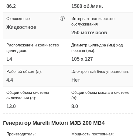
86.2
1500 об./мин.
Охлаждение:
?
Интервал технического
обслуживания
Жидкостное
250 моточасов
Расположение и количество
Диаметр цилиндра (мм) ход
цилиндров:
поршня (мм):
L4
105 х 127
Рабочий объем (л):
Электронный блок управления:
4.4
Нет
Общий объем системы
Общий объем масла в системе
охлаждения (л):
(л):
13.0
8.0
Генератор Marelli Motori MJB 200 MB4
Производитель:
Мощность постоянная: