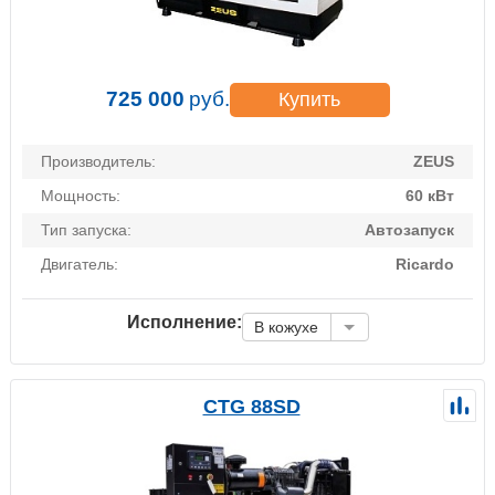
725 000
руб.
Купить
Производитель:
ZEUS
Мощность:
60 кВт
Тип запуска:
Автозапуск
Двигатель:
Ricardo
Исполнение:
В кожухе
CTG 88SD