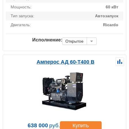
Мощность:
60 кВт
Тип запуска:
Автозапуск
Двигатель:
Ricardo
Исполнение:
Открытое
Амперос АД 60-Т400 B
638 000
руб.
Купить