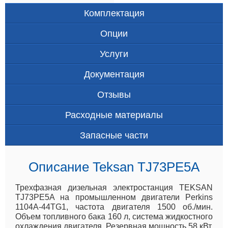
Комплектация
Опции
Услуги
Документация
Отзывы
Расходные материалы
Запасные части
Описание Teksan TJ73PE5A
Трехфазная дизельная электростанция TEKSAN
TJ73PE5A на промышленном двигатели Perkins
1104A-44TG1, частота двигателя 1500 об./мин.
Объем топливного бака 160 л, система жидкостного
охлаждения двигателя. Резервная мощность 58 кВт.