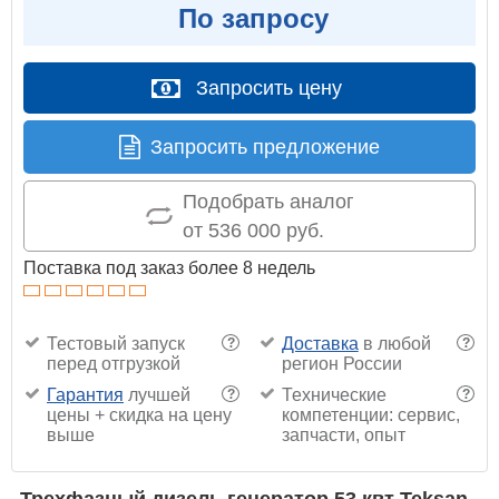
По запросу
Запросить цену
Запросить предложение
Подобрать аналог
от 536 000 руб.
Поставка под заказ более 8 недель
Тестовый запуск
Доставка
в любой
?
?
перед отгрузкой
регион России
Гарантия
лучшей
Технические
?
?
цены + скидка на цену
компетенции: сервис,
выше
запчасти, опыт
Трехфазный дизель генератор 53 квт Teksan