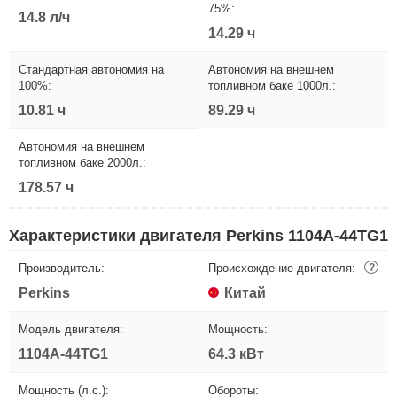
75%:
14.8 л/ч
14.29 ч
Стандартная автономия на
Автономия на внешнем
100%:
топливном баке 1000л.:
10.81 ч
89.29 ч
Автономия на внешнем
топливном баке 2000л.:
178.57 ч
Характеристики двигателя Perkins 1104A-44TG1
Производитель:
Происхождение двигателя:
?
Perkins
Китай
Модель двигателя:
Мощность:
1104A-44TG1
64.3 кВт
Мощность (л.с.):
Обороты: