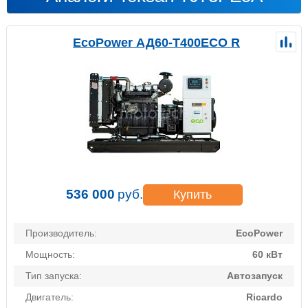
EcoPower АД60-T400ECO R
536 000
руб.
Купить
Производитель:
EcoPower
Мощность:
60 кВт
Тип запуска:
Автозапуск
Двигатель:
Ricardo