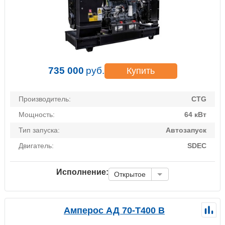
735 000
руб.
Купить
Производитель:
CTG
Мощность:
64 кВт
Тип запуска:
Автозапуск
Двигатель:
SDEC
Исполнение:
Открытое
Амперос АД 70-Т400 B