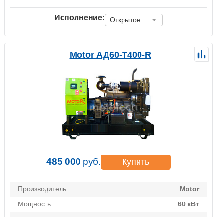
Исполнение:
Открытое
Motor АД60-Т400-R
485 000
руб.
Купить
Производитель:
Motor
Мощность:
60 кВт