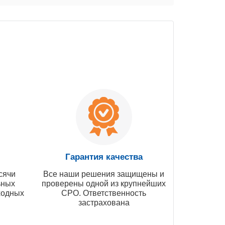
Гарантия качества
сячи
Все наши решения защищены и
ьных
проверены одной из крупнейших
ходных
СРО. Ответственность
застрахована