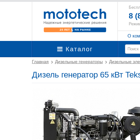
Беспл
8 (
Режим
О ко
Каталог
Главная
Дизельные генераторы
Дизельные эле
Дизель генератор 65 кВт Te