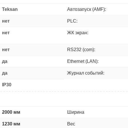
Teksan
Автозапуск (AMF):
нет
PLC:
нет
ЖК экран:
нет
RS232 (com):
да
Ethernet (LAN):
да
Журнал событий:
IP30
2000 мм
Ширина
1230 мм
Вес