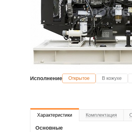
Исполнение
Открытое
В кожухе
Характеристики
Комплектация
Основные