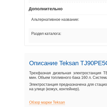
Дополнительно
Альтернативное название:
Раздел каталога:
Описание Teksan TJ90PE5
Трехфазная дизельная электростанция T
мин. Объем топливного бака 160 л. Система
Электростанция предназначена для стацион
на улице (кожух, контейнер).
Обзор марки Teksan