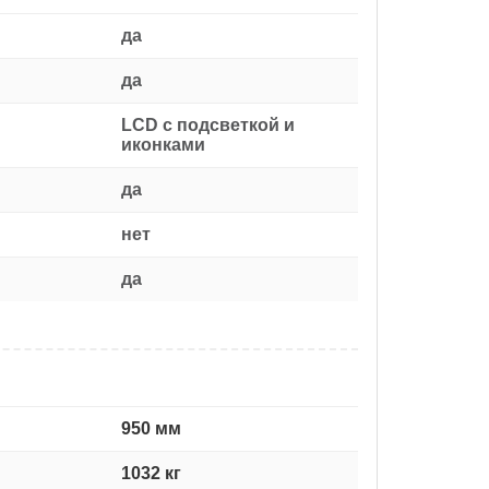
да
да
LCD с подсветкой и
иконками
да
нет
да
950 мм
1032 кг