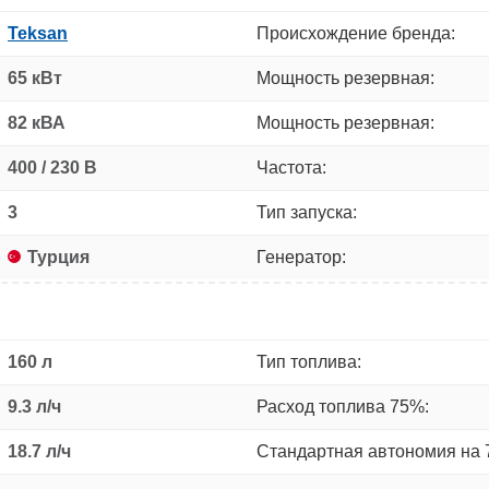
Teksan
Происхождение бренда:
65 кВт
Мощность резервная:
82 кВА
Мощность резервная:
400 / 230 В
Частота:
3
Тип запуска:
Турция
Генератор:
160 л
Тип топлива:
9.3 л/ч
Расход топлива 75%:
18.7 л/ч
Стандартная автономия на 