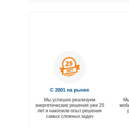
С 2001 на рынке
Мы успешно реализуем
Мы
энергетические решения уже 25
моб
лет и накопили опыт решения
самых сложных задач