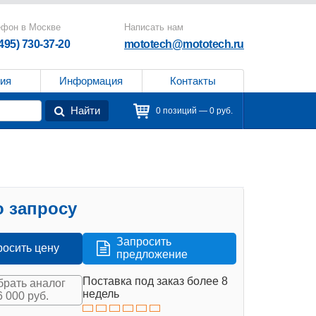
ефон в Москве
Написать нам
(495) 730-37-20
mototech@mototech.ru
ия
Информация
Контакты
Найти
0 позиций — 0 руб.
 запросу
Запросить
росить цену
предложение
Поставка под заказ более 8
рать аналог
недель
6 000 руб.