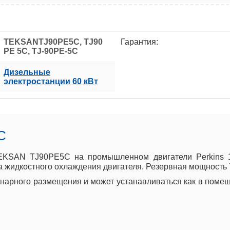
TEKSANTJ90PE5C, TJ90
Гарантия:
PE 5C, TJ-90PE-5C
Дизельные
электростанции 60 кВт
C
EKSAN TJ90PE5C на промышленном двигатели Perkins 11
 жидкостного охлаждения двигателя. Резервная мощность 72
арного размещения и может устанавливаться как в помеще