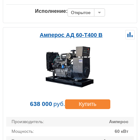
Исполнение:
Открытое
Амперос АД 60-Т400 B
638 000
руб.
Купить
Производитель:
Амперос
Мощность:
60 кВт