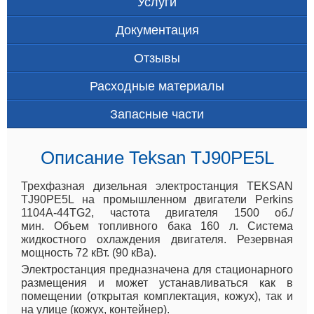
Услуги
Документация
Отзывы
Расходные материалы
Запасные части
Описание Teksan TJ90PE5L
Трехфазная дизельная электростанция TEKSAN
TJ90PE5L на промышленном двигатели Perkins
1104A-44TG2, частота двигателя 1500 об./
мин. Объем топливного бака 160 л. Система
жидкостного охлаждения двигателя. Резервная
мощность 72 кВт. (90 кВа).
Электростанция предназначена для стационарного
размещения и может устанавливаться как в
помещении (открытая комплектация, кожух), так и
на улице (кожух, контейнер).