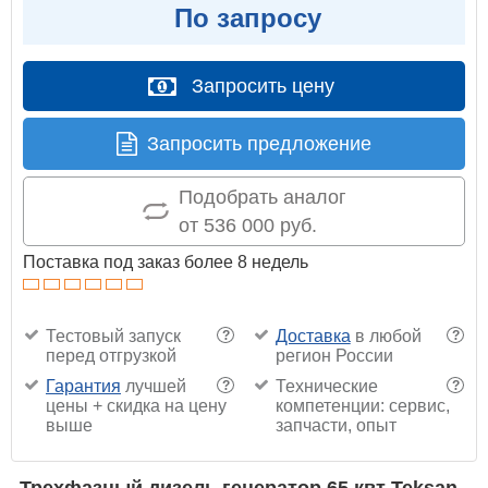
По запросу
Запросить цену
Запросить предложение
Подобрать аналог
от 536 000 руб.
Поставка под заказ более 8 недель
Тестовый запуск
Доставка
в любой
?
?
перед отгрузкой
регион России
Гарантия
лучшей
Технические
?
?
цены + скидка на цену
компетенции: сервис,
выше
запчасти, опыт
Трехфазный дизель генератор 65 квт Teksan