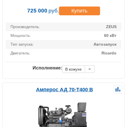
725 000
руб.
Купить
Производитель:
ZEUS
Мощность:
60 кВт
Тип запуска:
Автозапуск
Двигатель:
Ricardo
Исполнение:
В кожухе
Амперос АД 70-Т400 B