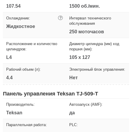
107.54
1500 об./мин.
Охлаждение:
?
Интервал технического
обслуживания
Жидкостное
250 моточасов
Расположение и количество
Диаметр цилиндра (мм) ход
цилиндров:
поршня (мм):
L4
105 х 127
Рабочий объем (л):
Электронный блок управления:
4.4
Нет
Панель управления Teksan TJ-509-T
Производитель:
Автозапуск (AMF):
Teksan
да
Параллельная работа:
PLC: