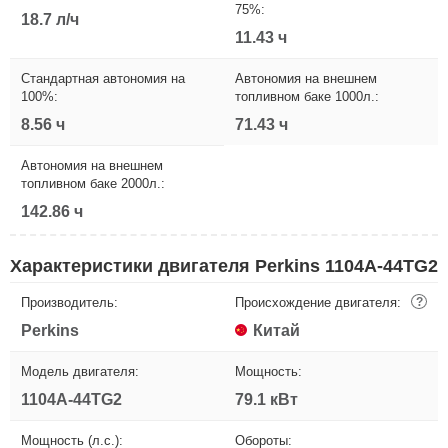
75%:
18.7 л/ч
11.43 ч
Стандартная автономия на
Автономия на внешнем
100%:
топливном баке 1000л.:
8.56 ч
71.43 ч
Автономия на внешнем
топливном баке 2000л.:
142.86 ч
Характеристики двигателя Perkins 1104A-44TG2
Производитель:
Происхождение двигателя:
?
Perkins
Китай
Модель двигателя:
Мощность:
1104A-44TG2
79.1 кВт
Мощность (л.с.):
Обороты: