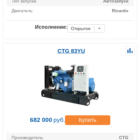
Тип запуска:
Автозапуск
Двигатель:
Ricardo
Исполнение:
Открытое
CTG 83YU
682 000
руб.
Купить
Производитель:
CTG