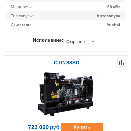
Мощность:
60 кВт
Тип запуска:
Автозапуск
Двигатель:
Yuchai
Исполнение:
Открытое
CTG 88SD
723 000
руб.
Купить