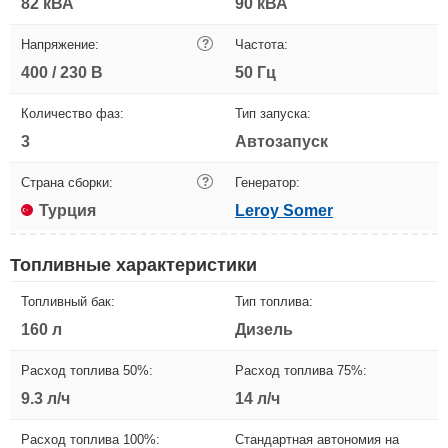
82 кВА
90 кВА
Напряжение:
?
Частота:
400 / 230 В
50 Гц
Количество фаз:
Тип запуска:
3
Автозапуск
Страна сборки:
?
Генератор:
Турция
Leroy Somer
Топливные характеристики
Топливный бак:
Тип топлива:
160 л
Дизель
Расход топлива 50%:
Расход топлива 75%:
9.3 л/ч
14 л/ч
Расход топлива 100%:
Стандартная автономия на