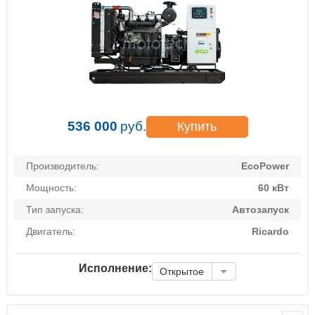
536 000
руб.
Купить
Производитель:
EcoPower
Мощность:
60 кВт
Тип запуска:
Автозапуск
Двигатель:
Ricardo
Исполнение:
Открытое