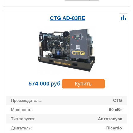
CTG AD-83RE
574 000
руб.
Купить
Производитель:
CTG
Мощность:
60 кВт
Тип запуска:
Автозапуск
Двигатель:
Ricardo