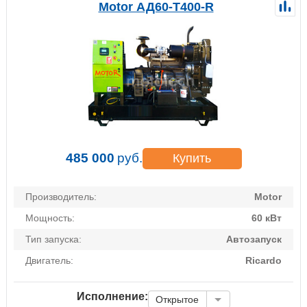
Motor АД60-Т400-R
485 000
руб.
Купить
Производитель:
Motor
Мощность:
60 кВт
Тип запуска:
Автозапуск
Двигатель:
Ricardo
Исполнение:
Открытое