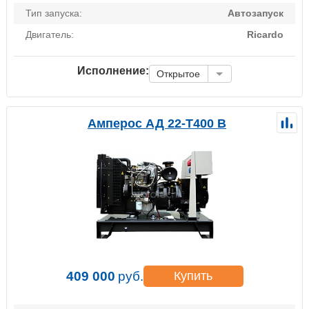
Тип запуска:
Автозапуск
Двигатель:
Ricardo
Исполнение:
Открытое
Амперос АД 22-Т400 B
409 000
руб.
Купить