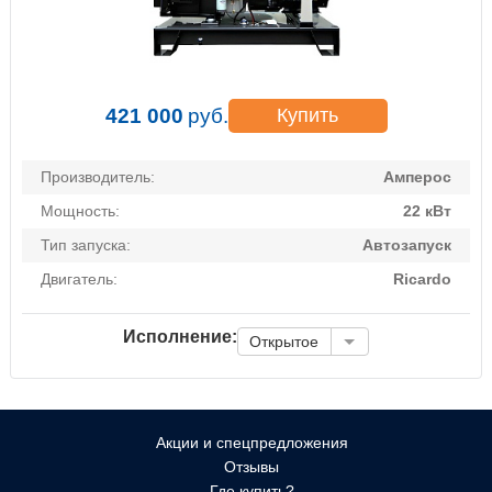
421 000
руб.
Купить
Производитель:
Амперос
Мощность:
22 кВт
Тип запуска:
Автозапуск
Двигатель:
Ricardo
Исполнение:
Открытое
Акции и спецпредложения
Отзывы
Где купить?