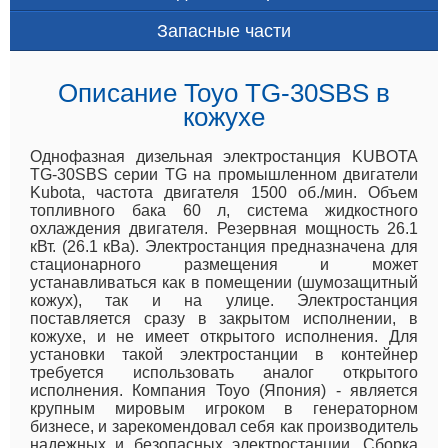
Запасные части
Описание Toyo TG-30SBS в
кожухе
Однофазная дизельная электростанция KUBOTA
TG-30SBS серии TG на промышленном двигатели
Kubota, частота двигателя 1500 об./мин. Объем
топливного бака 60 л, система жидкостного
охлаждения двигателя. Резервная мощность 26.1
кВт. (26.1 кВа). Электростанция предназначена для
стационарного размещения и может
устанавливаться как в помещении (шумозащитный
кожух), так и на улице. Электростанция
поставляется сразу в закрытом исполнении, в
кожухе, и не имеет открытого исполнения. Для
установки такой электростанции в контейнер
требуется использовать аналог открытого
исполнения. Компания Toyo (Япония) - является
крупным мировым игроком в генераторном
бизнесе, и зарекомендовал себя как производитель
надежных и безопасных электростанции. Сборка