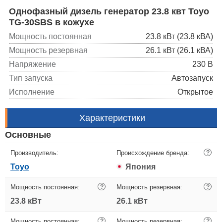
Однофазный дизель генератор 23.8 квт Toyo
TG-30SBS в кожухе
Мощность постоянная
23.8 кВт (23.8 кВА)
Мощность резервная
26.1 кВт (26.1 кВА)
Напряжение
230 В
Тип запуска
Автозапуск
Исполнение
Открытое
Характеристики
Основные
Производитель:
Происхождение бренда:
?
Toyo
Япония
Мощность постоянная:
?
Мощность резервная:
?
23.8 кВт
26.1 кВт
Мощность постоянная:
?
Мощность резервная:
?