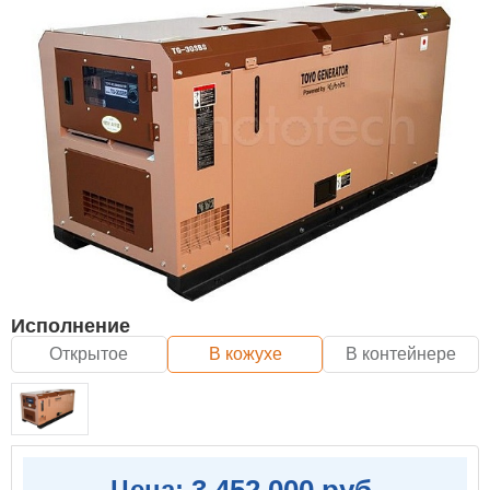
Исполнение
Открытое
В кожухе
В контейнере
3 452 000 руб.
Цена: