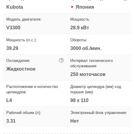
Kubota
Япония
Модель двигателя:
Мощность:
V3300
28.9 кВт
Мощность (л.с.):
Обороты:
39.29
3000 об./мин.
Охлаждение:
?
Интервал технического
обслуживания
Жидкостное
250 моточасов
Расположение и количество
Диаметр цилиндра (мм) ход
цилиндров:
поршня (мм):
L4
98 х 110
Рабочий объем (л):
Электронный блок управления:
3.31
Нет