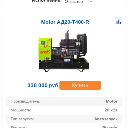
Исполнение:
Открытое
Motor АД20-Т400-R
338 000
руб.
Купить
Производитель:
Motor
Мощность:
20 кВт
Тип запуска:
Автозапуск
Двигатель:
Ricardo