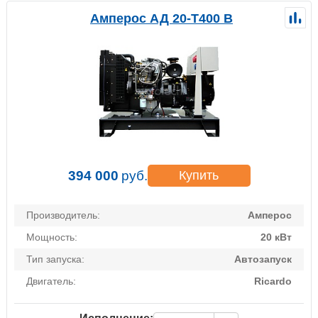
Амперос АД 20-Т400 B
394 000
руб.
Купить
Производитель:
Амперос
Мощность:
20 кВт
Тип запуска:
Автозапуск
Двигатель:
Ricardo