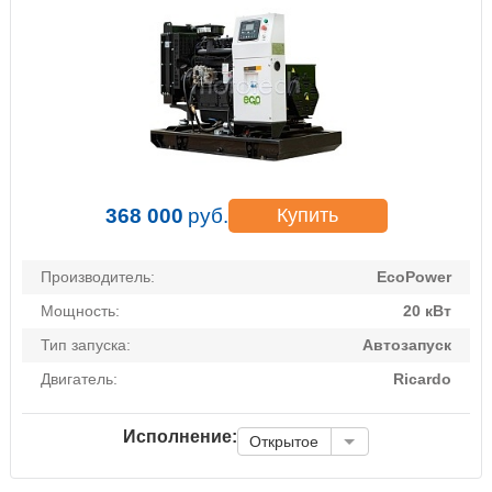
368 000
руб.
Купить
Производитель:
EcoPower
Мощность:
20 кВт
Тип запуска:
Автозапуск
Двигатель:
Ricardo
Исполнение:
Открытое