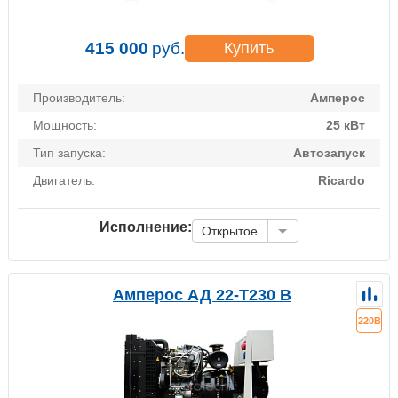
415 000
руб.
Купить
Производитель:
Амперос
Мощность:
25 кВт
Тип запуска:
Автозапуск
Двигатель:
Ricardo
Исполнение:
Открытое
Амперос АД 22-Т230 B
220В