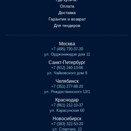
Оплата
Доставка
Гарантия и возврат
Для тендеров
Москва
+7 (495) 730-37-20
ул. Орджоникидзе дом 11
Санкт-Петербург
+7 (812) 240-13-06
ул. Чайковского дом 8
Челябинск
+7 (351) 277-88-20
ул. Рождественского 13/1
Краснодар
+7 (861) 212-10-37
ул. Карасунская 60
Новосибирск
+7 (383) 322-53-20
ул. Спартака, 12