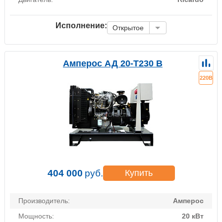
Исполнение:
Открытое
Амперос АД 20-Т230 B
220В
404 000
руб.
Купить
Производитель:
Амперос
Мощность:
20 кВт