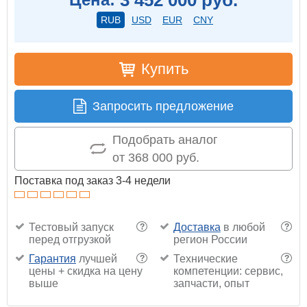
RUB
USD
EUR
CNY
Купить
Запросить предложение
Подобрать аналог
от 368 000 руб.
Поставка под заказ 3-4 недели
Тестовый запуск
Доставка
в любой
?
?
перед отгрузкой
регион России
Гарантия
лучшей
Технические
?
?
цены + скидка на цену
компетенции: сервис,
выше
запчасти, опыт