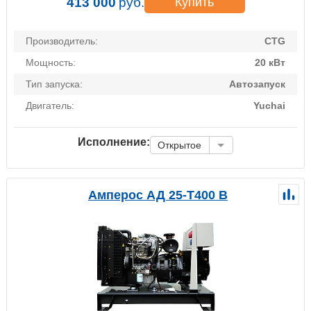
413 000
руб.
Купить
Производитель:
CTG
Мощность:
20 кВт
Тип запуска:
Автозапуск
Двигатель:
Yuchai
Исполнение:
Открытое
Амперос АД 25-Т400 B