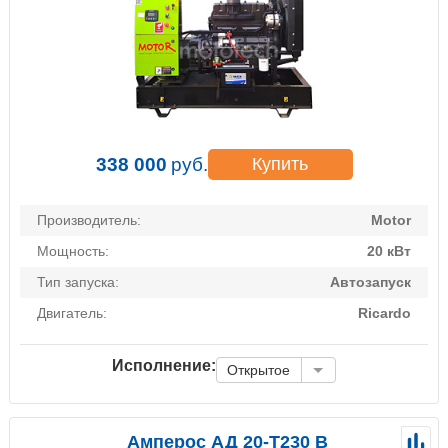
338 000
руб.
Купить
Производитель:
Motor
Мощность:
20 кВт
Тип запуска:
Автозапуск
Двигатель:
Ricardo
Исполнение:
Открытое
Амперос АД 20-Т230 B