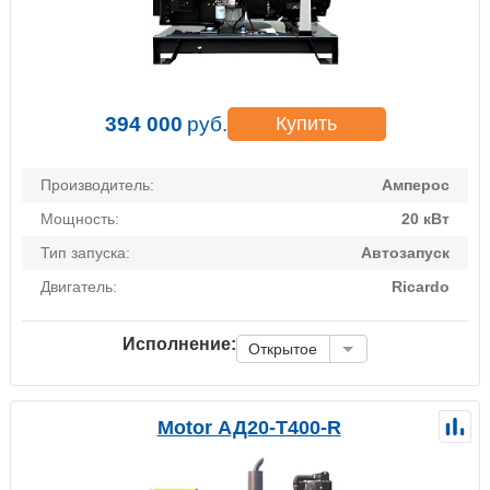
394 000
руб.
Купить
Производитель:
Амперос
Мощность:
20 кВт
Тип запуска:
Автозапуск
Двигатель:
Ricardo
Исполнение:
Открытое
Motor АД20-Т400-R