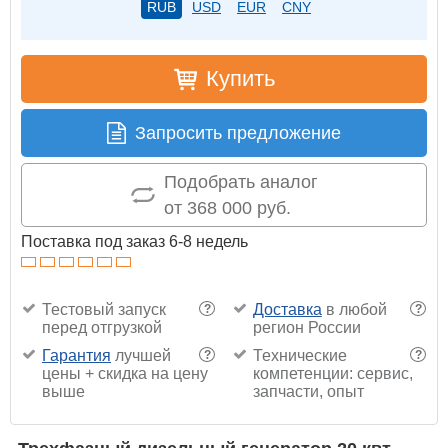
RUB
USD
EUR
CNY
Купить
Запросить предложение
Подобрать аналог
от 368 000 руб.
Поставка под заказ 6-8 недель
Тестовый запуск
Доставка
в любой
?
?
перед отгрузкой
регион России
Гарантия
лучшей
Технические
?
?
цены + скидка на цену
компетенции: сервис,
выше
запчасти, опыт