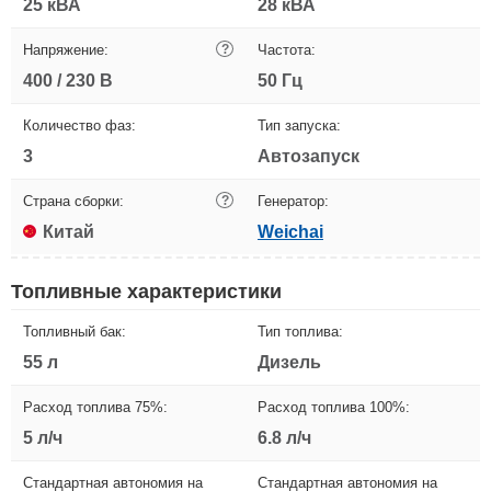
25 кВА
28 кВА
Напряжение:
?
Частота:
400 / 230 В
50 Гц
Количество фаз:
Тип запуска:
3
Автозапуск
Страна сборки:
?
Генератор:
Китай
Weichai
Топливные характеристики
Топливный бак:
Тип топлива:
55 л
Дизель
Расход топлива 75%:
Расход топлива 100%:
5 л/ч
6.8 л/ч
Стандартная автономия на
Стандартная автономия на