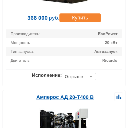
368 000
руб.
Купить
Производитель:
EcoPower
Мощность:
20 кВт
Тип запуска:
Автозапуск
Двигатель:
Ricardo
Исполнение:
Открытое
Амперос АД 20-Т400 B