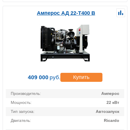
Амперос АД 22-Т400 B
409 000
руб.
Купить
Производитель:
Амперос
Мощность:
22 кВт
Тип запуска:
Автозапуск
Двигатель:
Ricardo