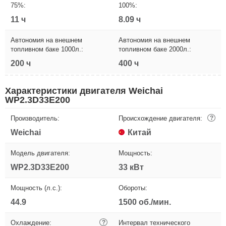
75%:
100%:
11 ч
8.09 ч
Автономия на внешнем
Автономия на внешнем
топливном баке 1000л.:
топливном баке 2000л.:
200 ч
400 ч
Характеристики двигателя Weichai
WP2.3D33E200
Производитель:
Происхождение двигателя:
?
Weichai
Китай
Модель двигателя:
Мощность:
WP2.3D33E200
33 кВт
Мощность (л.с.):
Обороты:
44.9
1500 об./мин.
Охлаждение:
?
Интервал технического