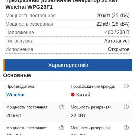
Трехфазный дизельный генератор 20 квт
Weichai WPG28F1
Мощность постоянная
20 кВт (25 кВА)
Мощность резервная
22 кВт (28 кВА)
Напряжение
400 / 230 В
Тип запуска
Автозапуск
Исполнение
Открытое
Характеристики
Основные
Производитель:
Происхождение бренда:
?
Weichai
Китай
Мощность постоянная:
?
Мощность резервная:
?
20 кВт
22 кВт
Мощность постоянная:
?
Мощность резервная:
?