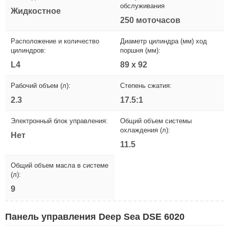
обслуживания
Жидкостное
250 моточасов
Расположение и количество
Диаметр цилиндра (мм) ход
цилиндров:
поршня (мм):
L4
89 x 92
Рабочий объем (л):
Степень сжатия:
2.3
17.5:1
Электронный блок управления:
Общий объем системы
охлаждения (л):
Нет
11.5
Общий объем масла в системе
(л):
9
Панель управления Deep Sea DSE 6020