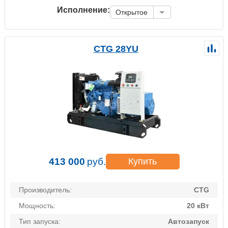
Исполнение:
Открытое
CTG 28YU
413 000
руб.
Купить
Производитель:
CTG
Мощность:
20 кВт
Тип запуска:
Автозапуск