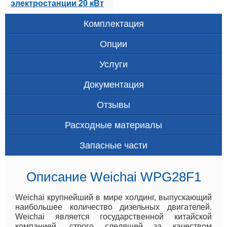
электростанции 20 кВт
Комплектация
Опции
Услуги
Документация
Отзывы
Расходные материалы
Запасные части
Описание Weichai WPG28F1
Weichai крупнейший в мире холдинг, выпускающий
наибольшее количество дизельных двигателей.
Weichai является государственной китайской
компанией, строго следящей за качеством