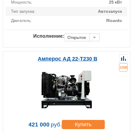
Мощность:
25 кВт
Тип запуска:
Автозапуск
Двигатель:
Ricardo
Исполнение:
Открытое
Амперос АД 22-Т230 B
220В
421 000
руб.
Купить