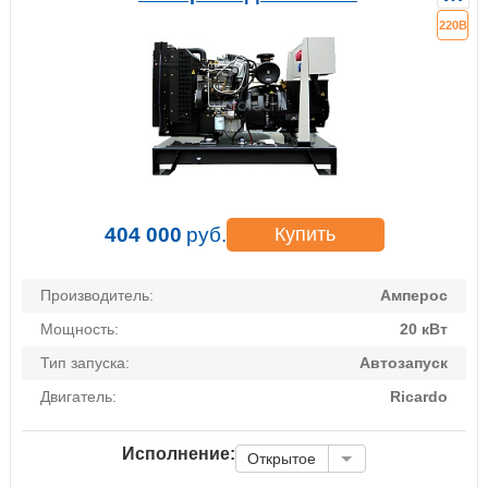
220В
404 000
руб.
Купить
Производитель:
Амперос
Мощность:
20 кВт
Тип запуска:
Автозапуск
Двигатель:
Ricardo
Исполнение:
Открытое