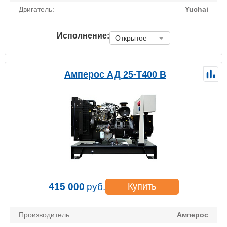
Двигатель:
Yuchai
Исполнение:
Открытое
Амперос АД 25-Т400 B
415 000
руб.
Купить
Производитель:
Амперос