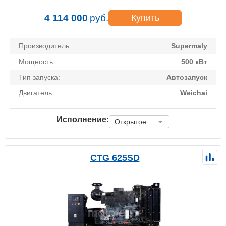
4 114 000
руб.
Купить
Производитель:
Supermaly
Мощность:
500 кВт
Тип запуска:
Автозапуск
Двигатель:
Weichai
Исполнение:
Открытое
CTG 625SD