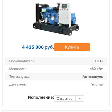
4 435 000
руб.
Купить
Производитель:
CTG
Мощность:
480 кВт
Тип запуска:
Автозапуск
Двигатель:
Yuchai
Исполнение:
Открытое