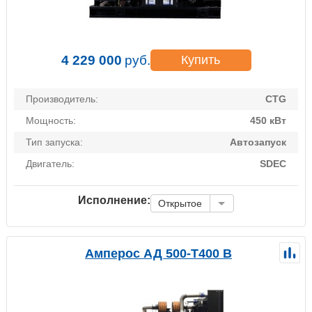
4 229 000
руб.
Купить
Производитель:
CTG
Мощность:
450 кВт
Тип запуска:
Автозапуск
Двигатель:
SDEC
Исполнение:
Открытое
Амперос АД 500-Т400 B