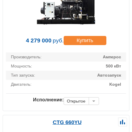
4 279 000
руб.
Купить
Производитель:
Амперос
Мощность:
500 кВт
Тип запуска:
Автозапуск
Двигатель:
Kogel
Исполнение:
Открытое
CTG 660YU