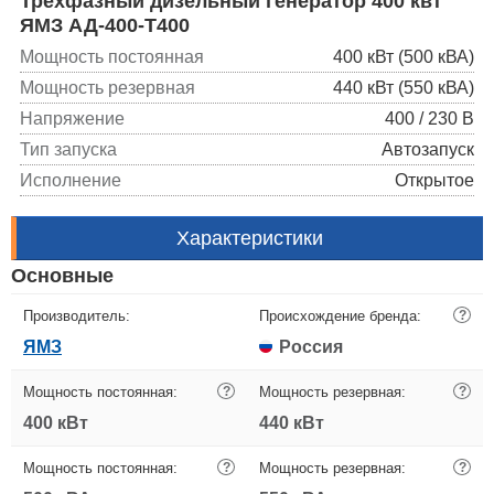
Трехфазный дизельный генератор 400 квт
ЯМЗ АД-400-T400
Мощность постоянная
400 кВт (500 кВА)
Мощность резервная
440 кВт (550 кВА)
Напряжение
400 / 230 В
Тип запуска
Автозапуск
Исполнение
Открытое
Характеристики
Основные
Производитель:
Происхождение бренда:
?
ЯМЗ
Россия
Мощность постоянная:
?
Мощность резервная:
?
400 кВт
440 кВт
Мощность постоянная:
?
Мощность резервная:
?