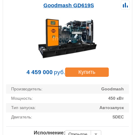
Goodmash GD619S
4 459 000
руб.
Купить
Производитель:
Goodmash
Мощность:
450 кВт
Тип запуска:
Автозапуск
Двигатель:
SDEC
Исполнение:
Открытое