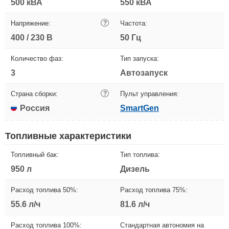
500 кВА
550 кВА
Напряжение:
?
Частота:
400 / 230 В
50 Гц
Количество фаз:
Тип запуска:
3
Автозапуск
Страна сборки:
?
Пульт управления:
Россия
SmartGen
Топливные характеристики
Топливный бак:
Тип топлива:
950 л
Дизель
Расход топлива 50%:
Расход топлива 75%:
55.6 л/ч
81.6 л/ч
Расход топлива 100%:
Стандартная автономия на