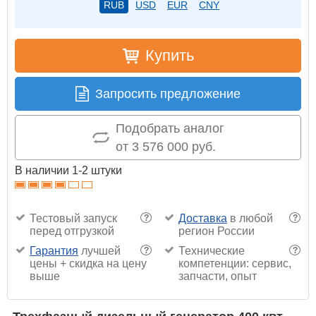
RUB
USD
EUR
CNY
Купить
Запросить предложение
Подобрать аналог
от 3 576 000 руб.
В наличии 1-2 штуки
Тестовый запуск
Доставка
в любой
?
?
перед отгрузкой
регион России
Гарантия
лучшей
Технические
?
?
цены + скидка на цену
компетенции: сервис,
выше
запчасти, опыт