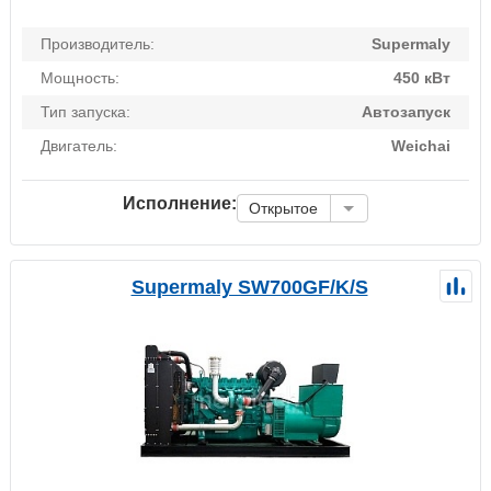
Производитель:
Supermaly
Мощность:
450 кВт
Тип запуска:
Автозапуск
Двигатель:
Weichai
Исполнение:
Открытое
Supermaly SW700GF/K/S