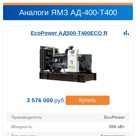
Аналоги ЯМЗ АД-400-T400
EcoPower АД500-T400ECO R
3 576 000
руб.
Купить
Производитель:
EcoPower
Мощность:
500 кВт