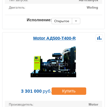
Тип запуска:
Автозапуск
Двигатель:
Woling
Исполнение:
Открытое
Motor АД500-Т400-R
3 301 000
руб.
Купить
Производитель:
Motor