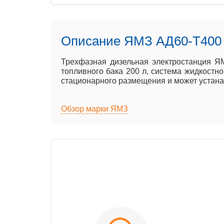
Описание ЯМЗ АД60-T400
Трехфазная дизельная электростанция Я
топливного бака 200 л, система жидкостно
стационарного размещения и может устанавл
Обзор марки ЯМЗ