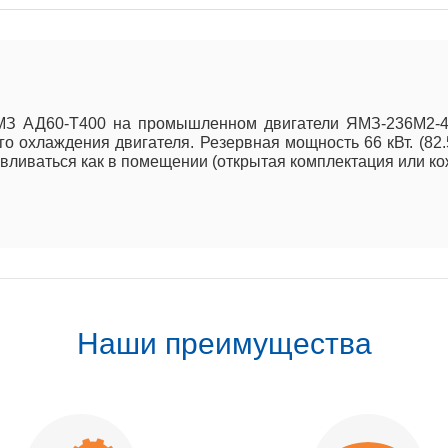
МЗ АД60-Т400 на промышленном двигатели ЯМЗ-236М2-48,
го охлаждения двигателя. Резервная мощность 66 кВт. (82
иваться как в помещении (открытая комплектация или кожух
Наши преимущества