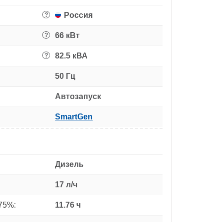
Россия
?
66 кВт
?
82.5 кВА
?
50 Гц
Автозапуск
SmartGen
Дизель
17 л/ч
75%:
11.76 ч