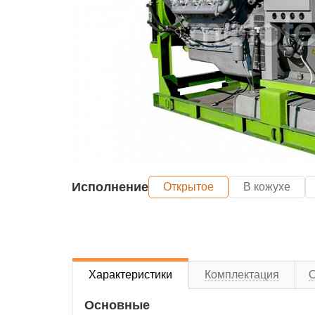
Исполнение
Открытое
В кожухе
Характеристики
Комплектация
Основные