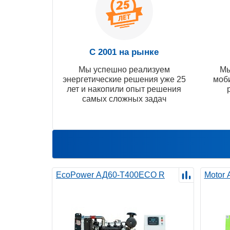
С 2001 на рынке
Мы успешно реализуем
Мы
энергетические решения уже 25
моб
лет и накопили опыт решения
самых сложных задач
EcoPower АД60-T400ECO R
Motor