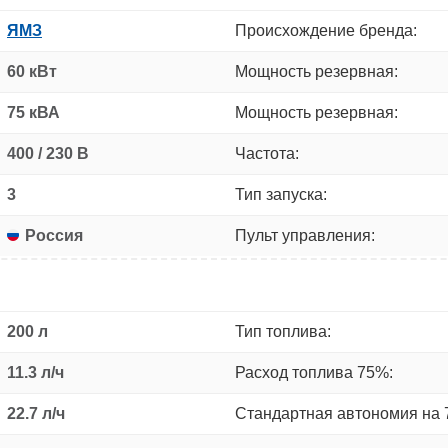
ЯМЗ
Происхождение бренда:
60 кВт
Мощность резервная:
75 кВА
Мощность резервная:
400 / 230 В
Частота:
3
Тип запуска:
Россия
Пульт управления:
200 л
Тип топлива:
11.3 л/ч
Расход топлива 75%:
22.7 л/ч
Стандартная автономия на 