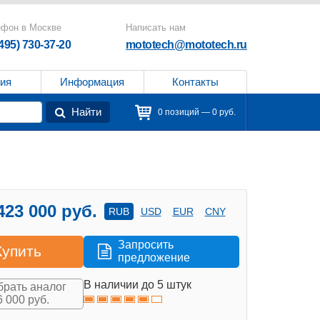
ефон в Москве
Написать нам
(495) 730-37-20
mototech@mototech.ru
ия
Информация
Контакты
Найти
0 позиций — 0 руб.
423 000 руб.
RUB
USD
EUR
CNY
Запросить
Купить
предложение
В наличии до 5 штук
рать аналог
6 000 руб.