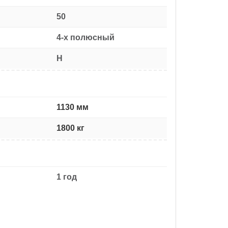
50
4-х полюсный
H
1130 мм
1800 кг
1 год