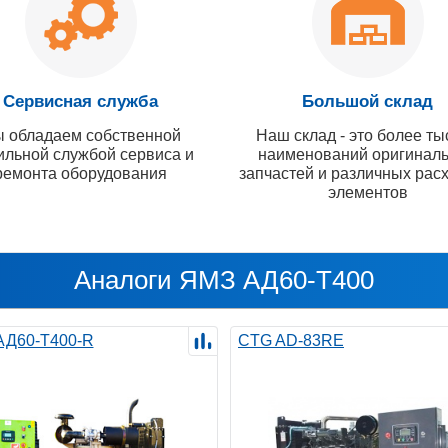
Сервисная служба
Большой склад
 обладаем собственной
Наш склад - это более ты
ильной службой сервиса и
наименований оригинал
ремонта оборудования
запчастей и различных рас
элементов
Аналоги ЯМЗ АД60-T400
 АД60-Т400-R
CTG AD-83RE