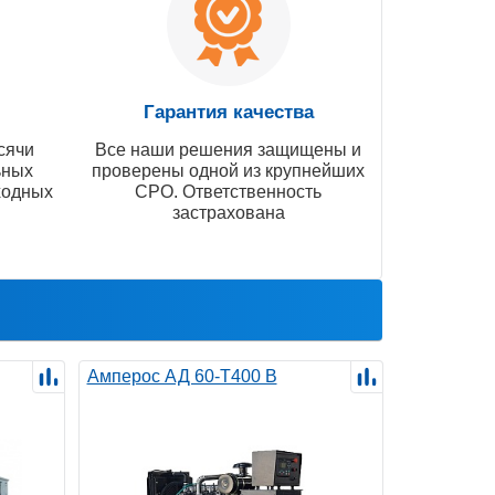
Гарантия качества
сячи
Все наши решения защищены и
ьных
проверены одной из крупнейших
ходных
СРО. Ответственность
застрахована
Амперос АД 60-Т400 B