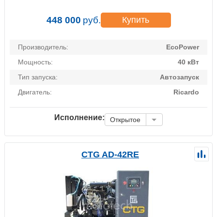
448 000
руб.
Купить
Производитель:
EcoPower
Мощность:
40 кВт
Тип запуска:
Автозапуск
Двигатель:
Ricardo
Исполнение:
Открытое
CTG AD-42RE