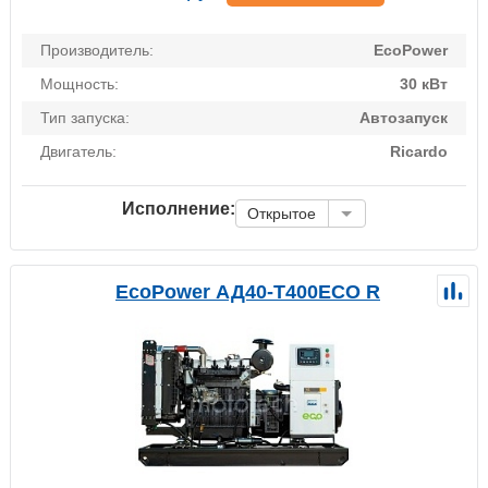
Производитель:
EcoPower
Мощность:
30 кВт
Тип запуска:
Автозапуск
Двигатель:
Ricardo
Исполнение:
Открытое
EcoPower АД40-T400ECO R