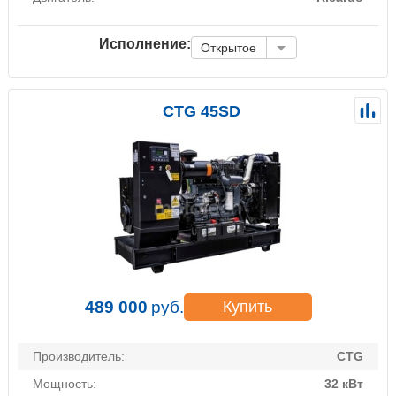
Исполнение:
Открытое
CTG 45SD
489 000
руб.
Купить
Производитель:
CTG
Мощность:
32 кВт