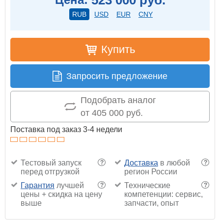
RUB
USD
EUR
CNY
Купить
Запросить предложение
Подобрать аналог
от 405 000 руб.
Поставка под заказ 3-4 недели
Тестовый запуск
Доставка
в любой
?
?
перед отгрузкой
регион России
Гарантия
лучшей
Технические
?
?
цены + скидка на цену
компетенции: сервис,
выше
запчасти, опыт