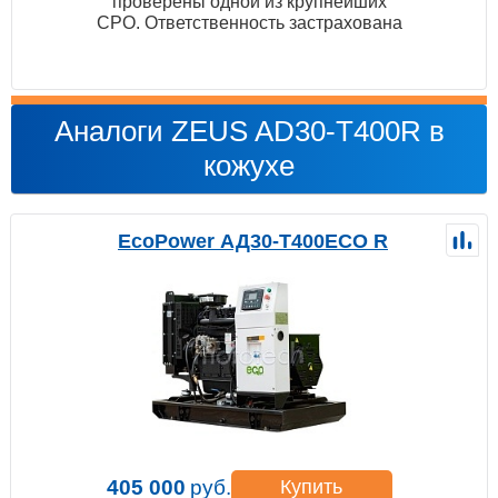
проверены одной из крупнейших
СРО. Ответственность застрахована
Аналоги ZEUS AD30-T400R в
кожухе
EcoPower АД30-T400ECO R
405 000
руб.
Купить