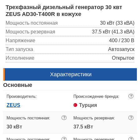
Трехфазный дизельный генератор 30 квт
ZEUS AD30-T400R в кожухе
Мощность постоянная
30 кВт (33 кВА)
Мощность резервная
37.5 кВт (41.3 кВА)
Напряжение
400 / 230 В
Тип запуска
Автозапуск
Исполнение
Открытое
Характеристики
Основные
Производитель:
Происхождение бренда:
?
ZEUS
Турция
Мощность постоянная:
?
Мощность резервная:
?
30 кВт
37.5 кВт
Мощность постоянная:
?
Мощность резервная:
?