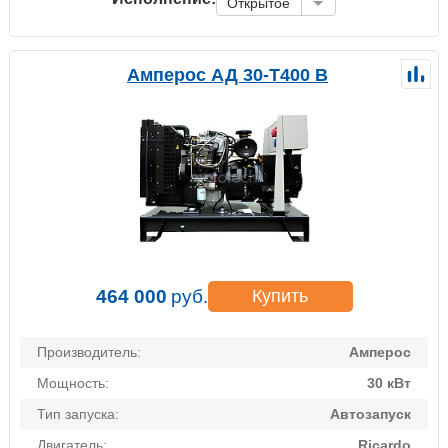
Открытое
Амперос АД 30-Т400 B
464 000
руб.
Купить
Производитель:
Амперос
Мощность:
30 кВт
Тип запуска:
Автозапуск
Двигатель:
Ricardo