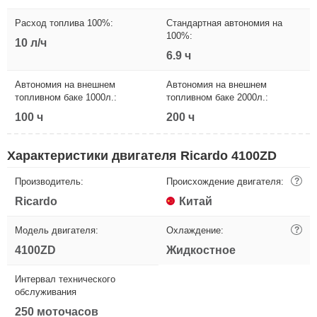
Расход топлива 100%:
Стандартная автономия на
100%:
10 л/ч
6.9 ч
Автономия на внешнем
Автономия на внешнем
топливном баке 1000л.:
топливном баке 2000л.:
100 ч
200 ч
Характеристики двигателя Ricardo 4100ZD
Производитель:
Происхождение двигателя:
?
Ricardo
Китай
Модель двигателя:
Охлаждение:
?
4100ZD
Жидкостное
Интервал технического
обслуживания
250 моточасов