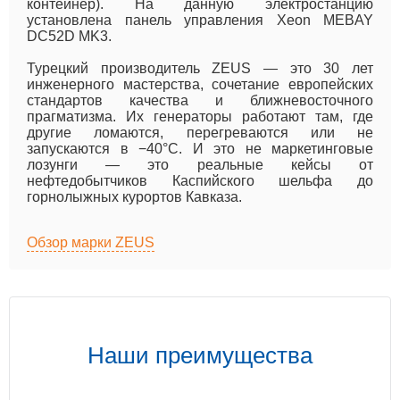
контейнер). На данную электростанцию
установлена панель управления Xeon MEBAY
DC52D MK3.
Турецкий производитель ZEUS — это 30 лет
инженерного мастерства, сочетание европейских
стандартов качества и ближневосточного
прагматизма. Их генераторы работают там, где
другие ломаются, перегреваются или не
запускаются в −40°C. И это не маркетинговые
лозунги — это реальные кейсы от
нефтедобытчиков Каспийского шельфа до
горнолыжных курортов Кавказа.
Обзор марки ZEUS
Наши преимущества