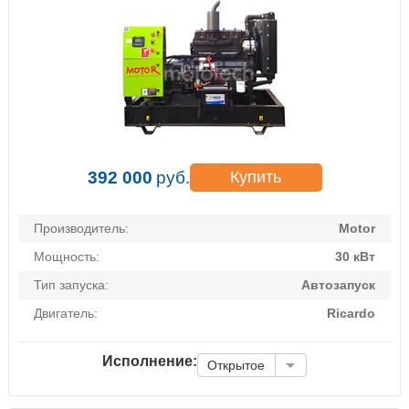
392 000
руб.
Купить
Производитель:
Motor
Мощность:
30 кВт
Тип запуска:
Автозапуск
Двигатель:
Ricardo
Исполнение:
Открытое