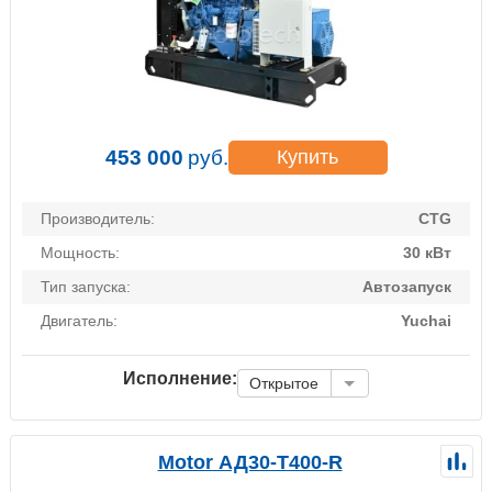
453 000
руб.
Купить
Производитель:
CTG
Мощность:
30 кВт
Тип запуска:
Автозапуск
Двигатель:
Yuchai
Исполнение:
Открытое
Motor АД30-Т400-R