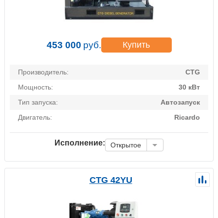
453 000
руб.
Купить
Производитель:
CTG
Мощность:
30 кВт
Тип запуска:
Автозапуск
Двигатель:
Ricardo
Исполнение:
Открытое
CTG 42YU