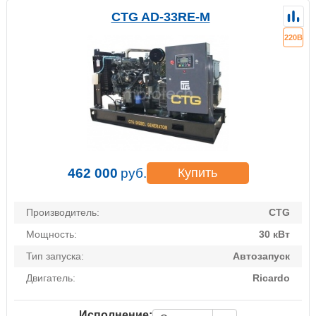
CTG AD-33RE-M
220В
462 000
руб.
Купить
Производитель:
CTG
Мощность:
30 кВт
Тип запуска:
Автозапуск
Двигатель:
Ricardo
Исполнение: