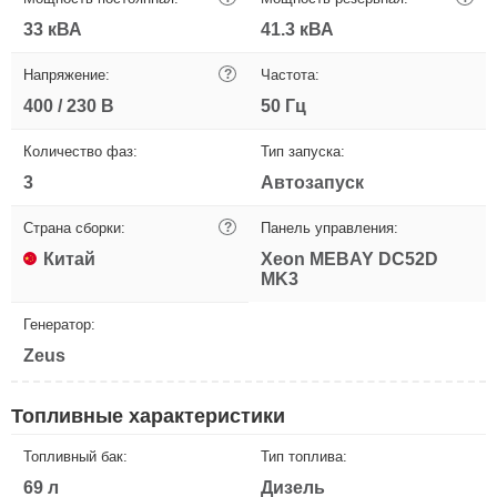
33 кВА
41.3 кВА
Напряжение:
?
Частота:
400 / 230 В
50 Гц
Количество фаз:
Тип запуска:
3
Автозапуск
Страна сборки:
?
Панель управления:
Китай
Xeon MEBAY DC52D
MK3
Генератор:
Zeus
Топливные характеристики
Топливный бак:
Тип топлива:
69 л
Дизель