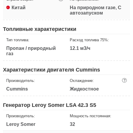
Китай
На природном газе, С
автозапуском
Топливные характеристики
Тип топлива:
Расход топлива 75%:
Пропан / природный
12.1 м3/ч
газ
Характеристики двигателя Cummins
Производитель:
Охлаждение:
?
Cummins
Жидкостное
Генератор Leroy Somer LSA 42.3 S5
Производитель:
Мощность постоянная:
Leroy Somer
32