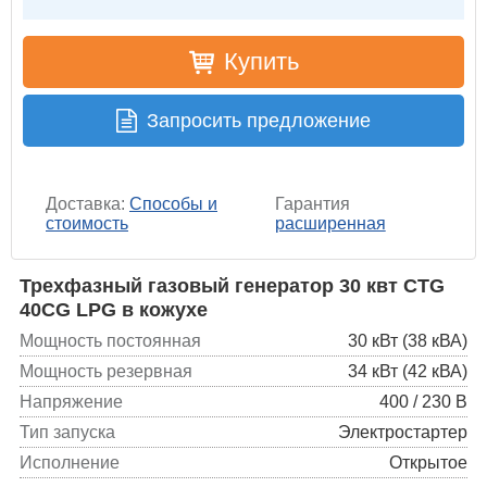
Купить
Запросить предложение
Доставка:
Способы и
Гарантия
стоимость
расширенная
Трехфазный газовый генератор 30 квт CTG
40CG LPG в кожухе
Мощность постоянная
30 кВт (38 кВА)
Мощность резервная
34 кВт (42 кВА)
Напряжение
400 / 230 В
Тип запуска
Электростартер
Исполнение
Открытое