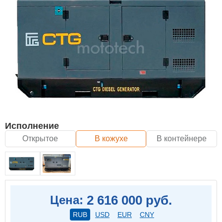
Исполнение
Открытое
В кожухе
В контейнере
2 616 000 руб.
Цена:
RUB
USD
EUR
CNY