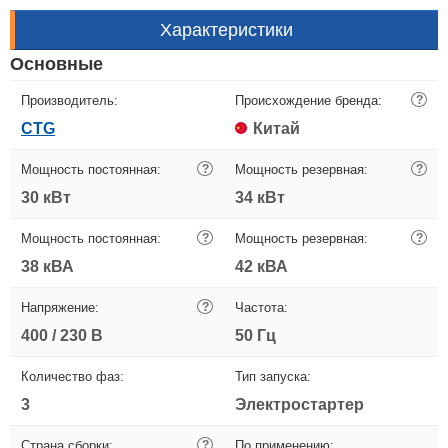
Характеристики
Основные
Производитель:
Происхождение бренда:
?
CTG
Китай
Мощность постоянная:
?
Мощность резервная:
?
30 кВт
34 кВт
Мощность постоянная:
?
Мощность резервная:
?
38 кВА
42 кВА
Напряжение:
?
Частота:
400 / 230 В
50 Гц
Количество фаз:
Тип запуска:
3
Электростартер
Страна сборки:
?
По применению: