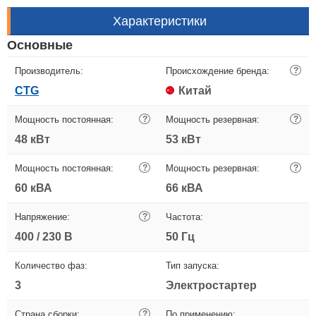
Характеристики
Основные
Производитель:
Происхождение бренда:
?
CTG
Китай
Мощность постоянная:
?
Мощность резервная:
?
48 кВт
53 кВт
Мощность постоянная:
?
Мощность резервная:
?
60 кВА
66 кВА
Напряжение:
?
Частота:
400 / 230 В
50 Гц
Количество фаз:
Тип запуска:
3
Электростартер
Страна сборки:
?
По применению: