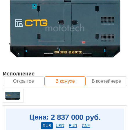
Исполнение
Открытое
В кожухе
В контейнере
2 837 000 руб.
Цена:
RUB
USD
EUR
CNY