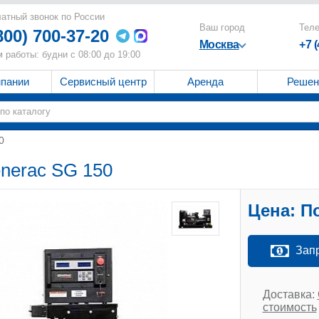
атный звонок по России
Ваш город
Тел
800) 700-37-20
Москва
+7 
 работы: будни с 08:00 до 19:00
мпании
Сервисный центр
Аренда
Решен
0
enerac SG 150
Цена:
По
Зап
Доставка:
стоимость