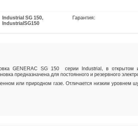
Industrial SG 150,
Гарантия:
IndustrialSG150
новка GENERAC SG 150 серии Industrial, в открытом 
ановка предназначена для постоянного и резервного элект
женном или природном газе. Отличается низким уровнем 