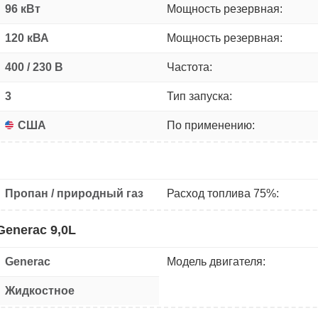
96 кВт
Мощность резервная:
120 кВА
Мощность резервная:
400 / 230 В
Частота:
3
Тип запуска:
США
По применению:
Пропан / природный газ
Расход топлива 75%:
Generac 9,0L
Generac
Модель двигателя:
Жидкостное