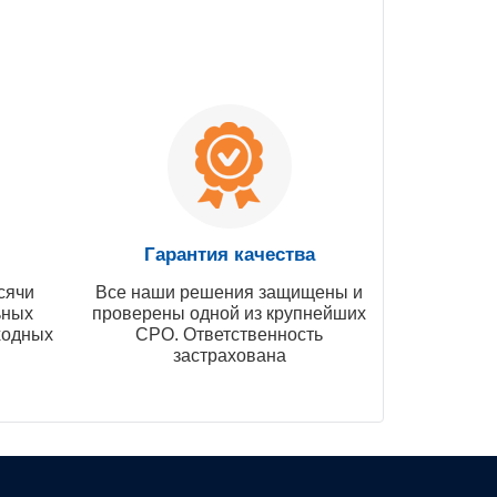
Гарантия качества
сячи
Все наши решения защищены и
ьных
проверены одной из крупнейших
ходных
СРО. Ответственность
застрахована