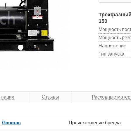
Трехфазный 
150
Мощность пос
Мощность рез
Напряжение
Тип запуска
нтация
Отзывы
Расходные мате
Generac
Происхождение бренда: