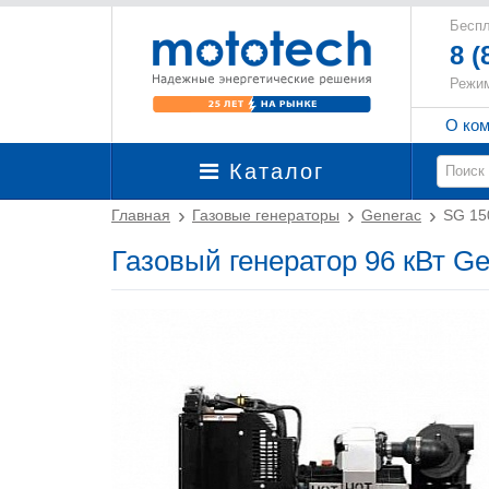
Беспл
8 (
Режим
О ко
Каталог
Главная
Газовые генераторы
Generac
SG 15
Газовый генератор 96 кВт G