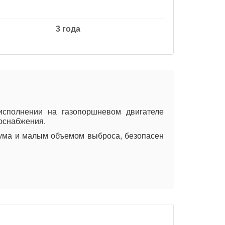
3 года
исполнении на газопоршневом двигателе
роснабжения.
шума и малым объемом выброса, безопасен