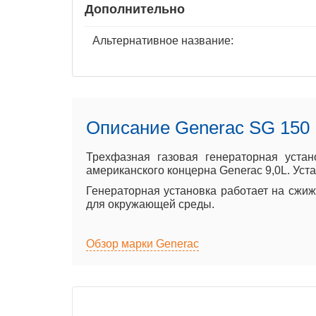
Дополнительно
Альтернативное название:
Описание Generac SG 150
Трехфазная газовая генераторная уста
американского концерна Generac 9,0L. Уст
Генераторная установка работает на сжи
для окружающей среды.
Обзор марки Generac