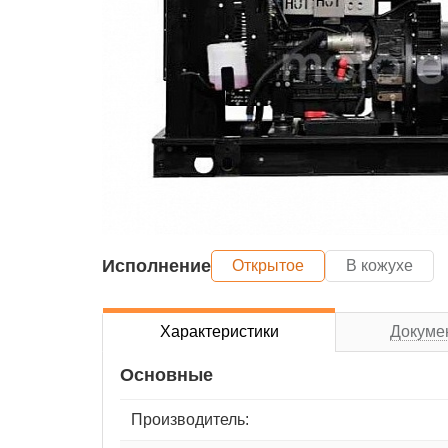
Исполнение
Открытое
В кожухе
Характеристики
Докуме
Основные
Производитель: