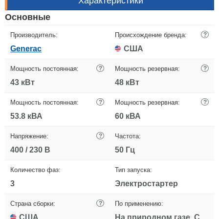
Характеристики
Основные
Производитель:
Происхождение бренда:
?
Generac
США
Мощность постоянная:
?
Мощность резервная:
?
43 кВт
48 кВт
Мощность постоянная:
?
Мощность резервная:
?
53.8 кВА
60 кВА
Напряжение:
?
Частота:
400 / 230 В
50 Гц
Количество фаз:
Тип запуска:
3
Электростартер
Страна сборки:
?
По применению:
США
На природном газе, С