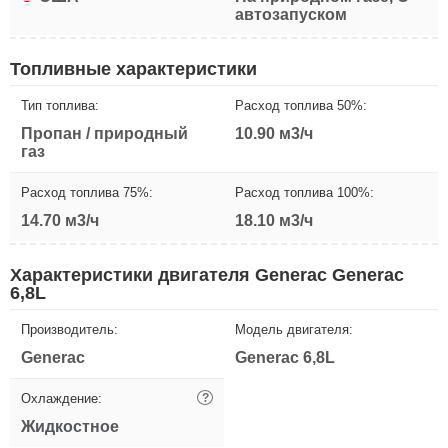
автозапуском
Топливные характеристики
Тип топлива:
Расход топлива 50%:
Пропан / природный
10.90 м3/ч
газ
Расход топлива 75%:
Расход топлива 100%:
14.70 м3/ч
18.10 м3/ч
Характеристики двигателя Generac Generac
6,8L
Производитель:
Модель двигателя:
Generac
Generac 6,8L
Охлаждение:
?
Жидкостное