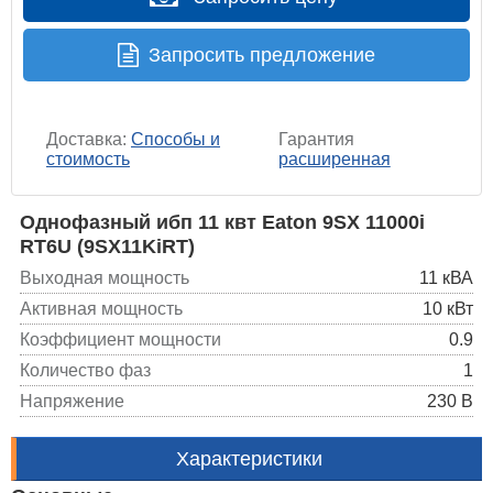
Запросить предложение
Доставка:
Способы и
Гарантия
стоимость
расширенная
Однофазный ибп 11 квт Eaton 9SX 11000i
RT6U (9SX11KiRT)
Выходная мощность
11 кВА
Активная мощность
10 кВт
Коэффициент мощности
0.9
Количество фаз
1
Напряжение
230 В
Характеристики