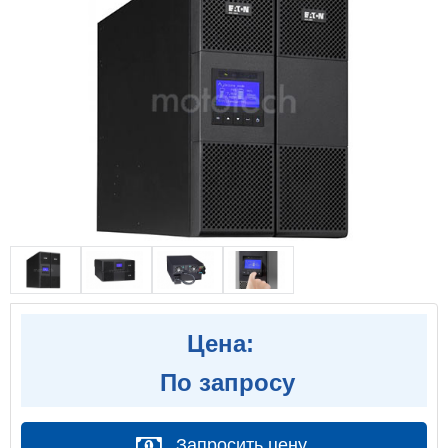
Цена:
По запросу
Запросить цену