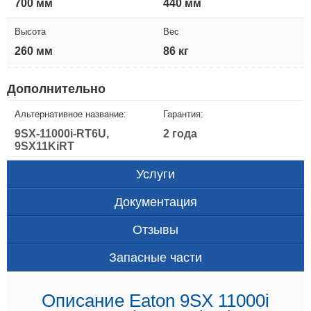
700 мм
440 мм
Высота
Вес
260 мм
86 кг
Дополнительно
Альтернативное название:
Гарантия:
9SX-11000i-RT6U,
2 года
9SX11KiRT
Услуги
Документация
Отзывы
Запасные части
Описание Eaton 9SX 11000i