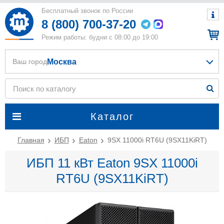
Бесплатный звонок по России
8 (800) 700-37-20
Режим работы: будни с 08:00 до 19:00
Москва
Ваш город
Каталог
Главная
ИБП
Eaton
9SX 11000i RT6U (9SX11KiRT)
ИБП 11 кВт Eaton 9SX 11000i
RT6U (9SX11KiRT)