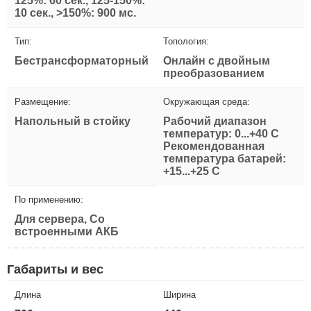
125%: 60 сек., 125-150%:
10 сек., >150%: 900 мс.
Тип:
Топология:
Бестрансформаторный
Онлайн с двойным
преобразованием
Размещение:
Окружающая среда:
Напольный в стойку
Рабочий диапазон
температур: 0...+40 С
Рекомендованная
температура батарей:
+15...+25 С
По применению:
Для сервера, Со
встроенными АКБ
Габариты и вес
Длина
Ширина