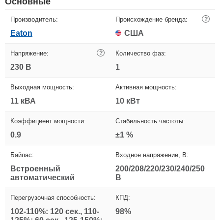
Основные
Производитель:
Происхождение бренда:
?
Eaton
США
Напряжение:
?
Количество фаз:
230 В
1
Выходная мощность:
Активная мощность:
11 кВА
10 кВт
Коэффициент мощности:
Стабильность частоты:
0.9
±1 %
Байпас:
Входное напряжение, В:
Встроенный
200/208/220/230/240/250
автоматический
В
Перегрузочная способность:
КПД:
102-110%: 120 сек., 110-
98%